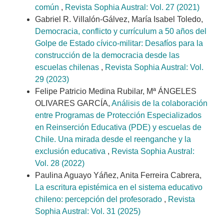
común
,
Revista Sophia Austral: Vol. 27 (2021)
Gabriel R. Villalón-Gálvez, María Isabel Toledo,
Democracia, conflicto y currículum a 50 años del
Golpe de Estado cívico-militar: Desafíos para la
construcción de la democracia desde las
escuelas chilenas
,
Revista Sophia Austral: Vol.
29 (2023)
Felipe Patricio Medina Rubilar, Mª ÁNGELES
OLIVARES GARCÍA,
Análisis de la colaboración
entre Programas de Protección Especializados
en Reinserción Educativa (PDE) y escuelas de
Chile. Una mirada desde el reenganche y la
exclusión educativa
,
Revista Sophia Austral:
Vol. 28 (2022)
Paulina Aguayo Yáñez, Anita Ferreira Cabrera,
La escritura epistémica en el sistema educativo
chileno: percepción del profesorado
,
Revista
Sophia Austral: Vol. 31 (2025)