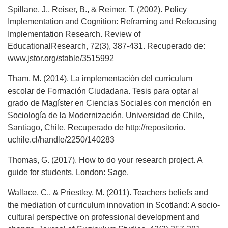
Spillane, J., Reiser, B., & Reimer, T. (2002). Policy
Implementation and Cognition: Reframing and Refocusing
Implementation Research. Review of
EducationalResearch, 72(3), 387-431. Recuperado de:
www.jstor.org/stable/3515992
Tham, M. (2014). La implementación del currículum
escolar de Formación Ciudadana. Tesis para optar al
grado de Magíster en Ciencias Sociales con mención en
Sociología de la Modernización, Universidad de Chile,
Santiago, Chile. Recuperado de http://repositorio.
uchile.cl/handle/2250/140283
Thomas, G. (2017). How to do your research project. A
guide for students. London: Sage.
Wallace, C., & Priestley, M. (2011). Teachers beliefs and
the mediation of curriculum innovation in Scotland: A socio-
cultural perspective on professional development and