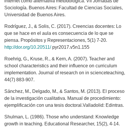
internet como alternativa metodológica. VII Jornadas de
Sociología. Buenos Aires: Facultad de Ciencias Sociales,
Universidad de Buenos Aires.
Rodríguez, J., & Solis, C. (2017). Creencias docentes: Lo
que se hace en el aula es consecuencia de lo que se
piensa. Propósitos y Representaciones, 5(1) 7-20.
http://dor.org/10.20511/
pyr2017.v5n1.155
Roehrig, G., Kruse, R., & Kern, A. (2007). Teacher and
school characteristics and their influence on curriculum
implementation. Journal of research on in scienceteaching,
44(7) 883-907.
Sánchez, M., Delgado, M., & Santos, M. (2013). El proceso
de la investigación cualitativa. Manual de procedimiento:
ejemplificación con una tesis doctoral.Valladolid: Edintras.
Shulman, L. (1986). Those who understand: Knowledge
growth in teaching. Educational Researcher, 15(2), 4-14.