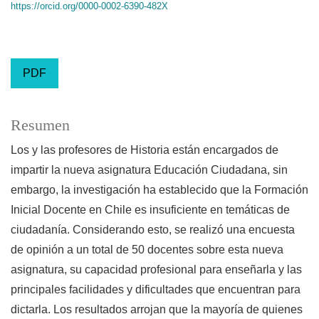
https://orcid.org/0000-0002-6390-482X
PDF
Resumen
Los y las profesores de Historia están encargados de
impartir la nueva asignatura Educación Ciudadana, sin
embargo, la investigación ha establecido que la Formación
Inicial Docente en Chile es insuficiente en temáticas de
ciudadanía. Considerando esto, se realizó una encuesta
de opinión a un total de 50 docentes sobre esta nueva
asignatura, su capacidad profesional para enseñarla y las
principales facilidades y dificultades que encuentran para
dictarla. Los resultados arrojan que la mayoría de quienes