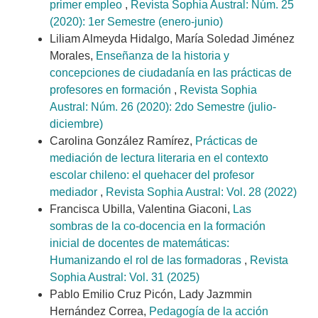
primer empleo
,
Revista Sophia Austral: Núm. 25
(2020): 1er Semestre (enero-junio)
Liliam Almeyda Hidalgo, María Soledad Jiménez
Morales,
Enseñanza de la historia y
concepciones de ciudadanía en las prácticas de
profesores en formación
,
Revista Sophia
Austral: Núm. 26 (2020): 2do Semestre (julio-
diciembre)
Carolina González Ramírez,
Prácticas de
mediación de lectura literaria en el contexto
escolar chileno: el quehacer del profesor
mediador
,
Revista Sophia Austral: Vol. 28 (2022)
Francisca Ubilla, Valentina Giaconi,
Las
sombras de la co-docencia en la formación
inicial de docentes de matemáticas:
Humanizando el rol de las formadoras
,
Revista
Sophia Austral: Vol. 31 (2025)
Pablo Emilio Cruz Picón, Lady Jazmmin
Hernández Correa,
Pedagogía de la acción