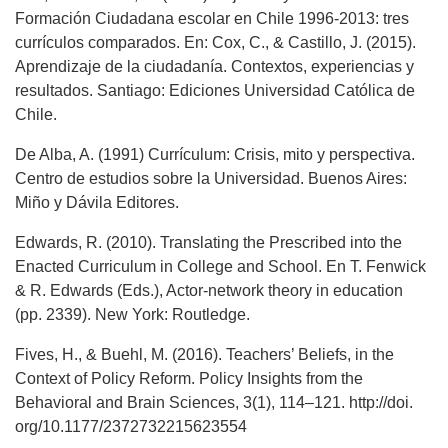
Formación Ciudadana escolar en Chile 1996-2013: tres
currículos comparados. En: Cox, C., & Castillo, J. (2015).
Aprendizaje de la ciudadanía. Contextos, experiencias y
resultados. Santiago: Ediciones Universidad Católica de
Chile.
De Alba, A. (1991) Currículum: Crisis, mito y perspectiva.
Centro de estudios sobre la Universidad. Buenos Aires:
Miño y Dávila Editores.
Edwards, R. (2010). Translating the Prescribed into the
Enacted Curriculum in College and School. En T. Fenwick
& R. Edwards (Eds.), Actor-network theory in education
(pp. 2339). New York: Routledge.
Fives, H., & Buehl, M. (2016). Teachers’ Beliefs, in the
Context of Policy Reform. Policy Insights from the
Behavioral and Brain Sciences, 3(1), 114–121. http://doi.
org/10.1177/2372732215623554