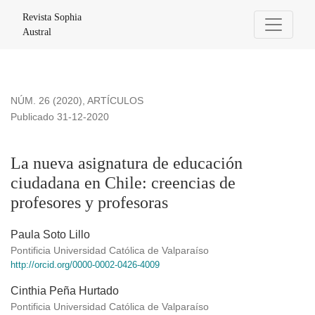
La nueva asignatura de educación ciudadana en Chile: creen
Revista Sophia
Austral
NÚM. 26 (2020)
,
ARTÍCULOS
Publicado 31-12-2020
La nueva asignatura de educación
ciudadana en Chile: creencias de
profesores y profesoras
Paula Soto Lillo
Pontificia Universidad Católica de Valparaíso
http://orcid.org/0000-0002-0426-4009
Cinthia Peña Hurtado
Pontificia Universidad Católica de Valparaíso