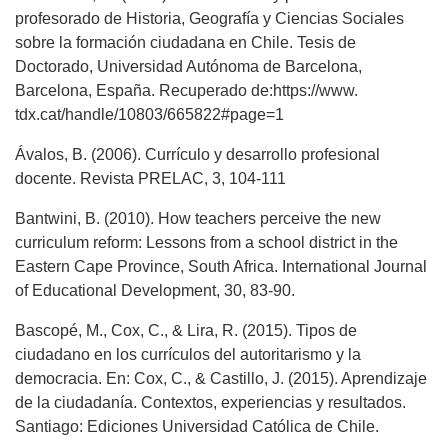
profesorado de Historia, Geografía y Ciencias Sociales
sobre la formación ciudadana en Chile. Tesis de
Doctorado, Universidad Autónoma de Barcelona,
Barcelona, España. Recuperado de:https://www.
tdx.cat/handle/10803/665822#page=1
Ávalos, B. (2006). Currículo y desarrollo profesional
docente. Revista PRELAC, 3, 104-111
Bantwini, B. (2010). How teachers perceive the new
curriculum reform: Lessons from a school district in the
Eastern Cape Province, South Africa. International Journal
of Educational Development, 30, 83-90.
Bascopé, M., Cox, C., & Lira, R. (2015). Tipos de
ciudadano en los currículos del autoritarismo y la
democracia. En: Cox, C., & Castillo, J. (2015). Aprendizaje
de la ciudadanía. Contextos, experiencias y resultados.
Santiago: Ediciones Universidad Católica de Chile.