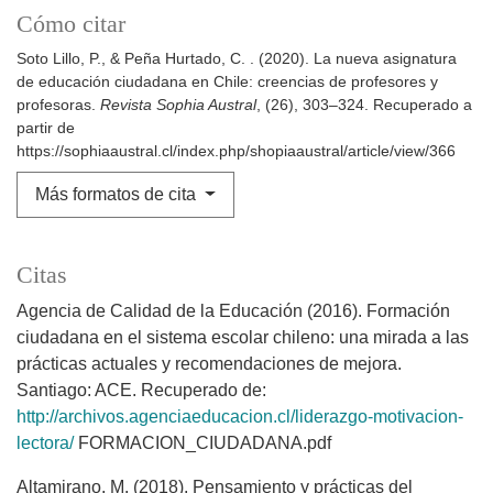
Cómo citar
Soto Lillo, P., & Peña Hurtado, C. . (2020). La nueva asignatura
de educación ciudadana en Chile: creencias de profesores y
profesoras.
Revista Sophia Austral
, (26), 303–324. Recuperado a
partir de
https://sophiaaustral.cl/index.php/shopiaaustral/article/view/366
Más formatos de cita
Citas
Agencia de Calidad de la Educación (2016). Formación
ciudadana en el sistema escolar chileno: una mirada a las
prácticas actuales y recomendaciones de mejora.
Santiago: ACE. Recuperado de:
http://archivos.agenciaeducacion.cl/liderazgo-motivacion-
lectora/
FORMACION_CIUDADANA.pdf
Altamirano, M. (2018). Pensamiento y prácticas del