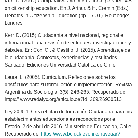
Kerr, D. (2002) Comparative and international perspectives
on citizenship education. En J. Arthur, & H. Cremin (Eds.),
Debates in Citizenship Education (pp. 17-31). Routledge:
Londres.
Kerr, D. (2015) Ciudadanía a nivel nacional, regional e
internacional: una revisión de enfoques, investigaciones y
debates. En: Cox, C., & Castillo, J. (2015). Aprendizaje de
la ciudadanía. Contextos, experiencias y resultados.
Santiago: Ediciones Universidad Católica de Chile.
Laura, L. (2005). Curriculum. Reflexiones sobre los
obstáculos para su formulación e implementación. Revista
Argentina de Sociología, 3(5), 246-265. Recuperado de:
https:// www.redalyc.org/articulo.oa?id=269/26930513
Ley 20.911. Crea el plan de formación Ciudadana para los
establecimientos educacionales reconocidos por el
Estado. 2 de abril de 2016. Ministerio de Educación, Chile.
Recuperado de:
https://www.bcn.cl/leychile/navegar?