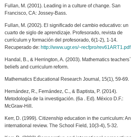
Fullan, M. (2001). Leading in a culture of change. San
Francisco, CA: Jossey-Bass.
Fullan, M. (2002). El significado del cambio educativo: un
cuarto de siglo de aprendizaje. Profesorado, revista de
currículum y formación del profesorado, 6(1-2), 1-14.
Recuperado de:
http://www.ugr.es/~recfpro/rev61ART1.pdf
Handal, B., & Herrington, A. (2003). Mathematics teachers`
beliefs and curriculum reform.
Mathematics Educational Research Journal, 15(1), 59-69.
Hernández, R., Fernández, C., & Baptista, P. (2014).
Metodología de la investigación. (6a . Ed). México D.F.:
McGraw-Hill.
Kerr, D. (1999). Citizenship education in the curriculum: An
international review. The School Field, 10(3-4), 5-32.