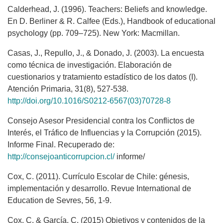
Calderhead, J. (1996). Teachers: Beliefs and knowledge.
En D. Berliner & R. Calfee (Eds.), Handbook of educational
psychology (pp. 709–725). New York: Macmillan.
Casas, J., Repullo, J., & Donado, J. (2003). La encuesta
como técnica de investigación. Elaboración de
cuestionarios y tratamiento estadístico de los datos (I).
Atención Primaria, 31(8), 527-538.
http://doi.org/10.1016/S0212-6567(03)70728-8
Consejo Asesor Presidencial contra los Conflictos de
Interés, el Tráfico de Influencias y la Corrupción (2015).
Informe Final. Recuperado de:
http://consejoanticorrupcion.cl/
informe/
Cox, C. (2011). Currículo Escolar de Chile: génesis,
implementación y desarrollo. Revue International de
Education de Sevres, 56, 1-9.
Cox, C. & García, C. (2015) Objetivos y contenidos de la