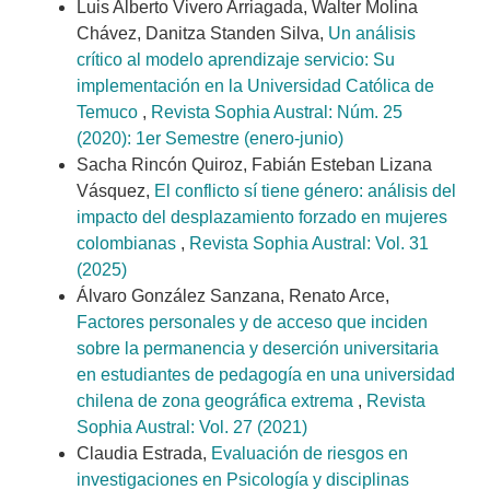
Luis Alberto Vivero Arriagada, Walter Molina
Chávez, Danitza Standen Silva,
Un análisis
crítico al modelo aprendizaje servicio: Su
implementación en la Universidad Católica de
Temuco
,
Revista Sophia Austral: Núm. 25
(2020): 1er Semestre (enero-junio)
Sacha Rincón Quiroz, Fabián Esteban Lizana
Vásquez,
El conflicto sí tiene género: análisis del
impacto del desplazamiento forzado en mujeres
colombianas
,
Revista Sophia Austral: Vol. 31
(2025)
Álvaro González Sanzana, Renato Arce,
Factores personales y de acceso que inciden
sobre la permanencia y deserción universitaria
en estudiantes de pedagogía en una universidad
chilena de zona geográfica extrema
,
Revista
Sophia Austral: Vol. 27 (2021)
Claudia Estrada,
Evaluación de riesgos en
investigaciones en Psicología y disciplinas