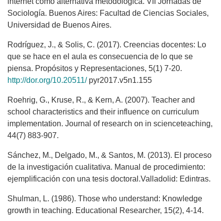
internet como alternativa metodológica. VII Jornadas de
Sociología. Buenos Aires: Facultad de Ciencias Sociales,
Universidad de Buenos Aires.
Rodríguez, J., & Solis, C. (2017). Creencias docentes: Lo
que se hace en el aula es consecuencia de lo que se
piensa. Propósitos y Representaciones, 5(1) 7-20.
http://dor.org/10.20511/
pyr2017.v5n1.155
Roehrig, G., Kruse, R., & Kern, A. (2007). Teacher and
school characteristics and their influence on curriculum
implementation. Journal of research on in scienceteaching,
44(7) 883-907.
Sánchez, M., Delgado, M., & Santos, M. (2013). El proceso
de la investigación cualitativa. Manual de procedimiento:
ejemplificación con una tesis doctoral.Valladolid: Edintras.
Shulman, L. (1986). Those who understand: Knowledge
growth in teaching. Educational Researcher, 15(2), 4-14.