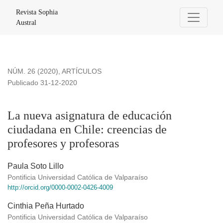
La nueva asignatura de educación ciudadana en Chile: creen
Revista Sophia
Austral
NÚM. 26 (2020)
,
ARTÍCULOS
Publicado 31-12-2020
La nueva asignatura de educación
ciudadana en Chile: creencias de
profesores y profesoras
Paula Soto Lillo
Pontificia Universidad Católica de Valparaíso
http://orcid.org/0000-0002-0426-4009
Cinthia Peña Hurtado
Pontificia Universidad Católica de Valparaíso