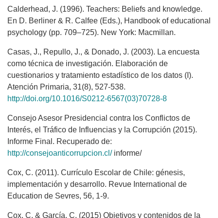
Calderhead, J. (1996). Teachers: Beliefs and knowledge.
En D. Berliner & R. Calfee (Eds.), Handbook of educational
psychology (pp. 709–725). New York: Macmillan.
Casas, J., Repullo, J., & Donado, J. (2003). La encuesta
como técnica de investigación. Elaboración de
cuestionarios y tratamiento estadístico de los datos (I).
Atención Primaria, 31(8), 527-538.
http://doi.org/10.1016/S0212-6567(03)70728-8
Consejo Asesor Presidencial contra los Conflictos de
Interés, el Tráfico de Influencias y la Corrupción (2015).
Informe Final. Recuperado de:
http://consejoanticorrupcion.cl/
informe/
Cox, C. (2011). Currículo Escolar de Chile: génesis,
implementación y desarrollo. Revue International de
Education de Sevres, 56, 1-9.
Cox, C. & García, C. (2015) Objetivos y contenidos de la