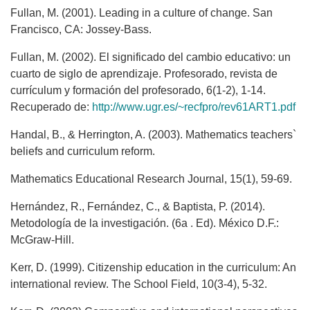
Fullan, M. (2001). Leading in a culture of change. San
Francisco, CA: Jossey-Bass.
Fullan, M. (2002). El significado del cambio educativo: un
cuarto de siglo de aprendizaje. Profesorado, revista de
currículum y formación del profesorado, 6(1-2), 1-14.
Recuperado de:
http://www.ugr.es/~recfpro/rev61ART1.pdf
Handal, B., & Herrington, A. (2003). Mathematics teachers`
beliefs and curriculum reform.
Mathematics Educational Research Journal, 15(1), 59-69.
Hernández, R., Fernández, C., & Baptista, P. (2014).
Metodología de la investigación. (6a . Ed). México D.F.:
McGraw-Hill.
Kerr, D. (1999). Citizenship education in the curriculum: An
international review. The School Field, 10(3-4), 5-32.