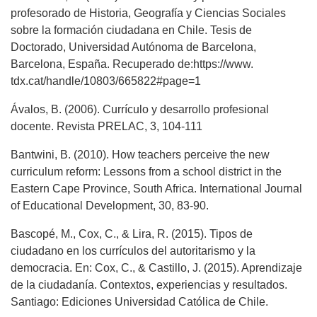
profesorado de Historia, Geografía y Ciencias Sociales
sobre la formación ciudadana en Chile. Tesis de
Doctorado, Universidad Autónoma de Barcelona,
Barcelona, España. Recuperado de:https://www.
tdx.cat/handle/10803/665822#page=1
Ávalos, B. (2006). Currículo y desarrollo profesional
docente. Revista PRELAC, 3, 104-111
Bantwini, B. (2010). How teachers perceive the new
curriculum reform: Lessons from a school district in the
Eastern Cape Province, South Africa. International Journal
of Educational Development, 30, 83-90.
Bascopé, M., Cox, C., & Lira, R. (2015). Tipos de
ciudadano en los currículos del autoritarismo y la
democracia. En: Cox, C., & Castillo, J. (2015). Aprendizaje
de la ciudadanía. Contextos, experiencias y resultados.
Santiago: Ediciones Universidad Católica de Chile.