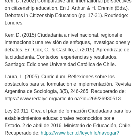
Kerr, D. (2002) Comparative and international perspectives
on citizenship education. En J. Arthur, & H. Cremin (Eds.),
Debates in Citizenship Education (pp. 17-31). Routledge:
Londres.
Kerr, D. (2015) Ciudadanía a nivel nacional, regional e
internacional: una revisión de enfoques, investigaciones y
debates. En: Cox, C., & Castillo, J. (2015). Aprendizaje de
la ciudadanía. Contextos, experiencias y resultados.
Santiago: Ediciones Universidad Católica de Chile.
Laura, L. (2005). Curriculum. Reflexiones sobre los
obstáculos para su formulación e implementación. Revista
Argentina de Sociología, 3(5), 246-265. Recuperado de:
https:// www.redalyc.org/articulo.oa?id=269/26930513
Ley 20.911. Crea el plan de formación Ciudadana para los
establecimientos educacionales reconocidos por el
Estado. 2 de abril de 2016. Ministerio de Educación, Chile.
Recuperado de:
https://www.bcn.cl/leychile/navegar?