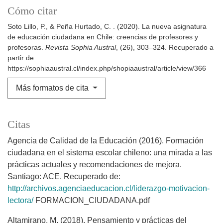
Cómo citar
Soto Lillo, P., & Peña Hurtado, C. . (2020). La nueva asignatura
de educación ciudadana en Chile: creencias de profesores y
profesoras.
Revista Sophia Austral
, (26), 303–324. Recuperado a
partir de
https://sophiaaustral.cl/index.php/shopiaaustral/article/view/366
Más formatos de cita
Citas
Agencia de Calidad de la Educación (2016). Formación
ciudadana en el sistema escolar chileno: una mirada a las
prácticas actuales y recomendaciones de mejora.
Santiago: ACE. Recuperado de:
http://archivos.agenciaeducacion.cl/liderazgo-motivacion-
lectora/
FORMACION_CIUDADANA.pdf
Altamirano, M. (2018). Pensamiento y prácticas del