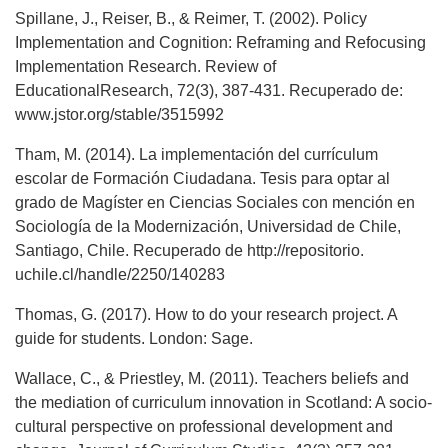
Spillane, J., Reiser, B., & Reimer, T. (2002). Policy
Implementation and Cognition: Reframing and Refocusing
Implementation Research. Review of
EducationalResearch, 72(3), 387-431. Recuperado de:
www.jstor.org/stable/3515992
Tham, M. (2014). La implementación del currículum
escolar de Formación Ciudadana. Tesis para optar al
grado de Magíster en Ciencias Sociales con mención en
Sociología de la Modernización, Universidad de Chile,
Santiago, Chile. Recuperado de http://repositorio.
uchile.cl/handle/2250/140283
Thomas, G. (2017). How to do your research project. A
guide for students. London: Sage.
Wallace, C., & Priestley, M. (2011). Teachers beliefs and
the mediation of curriculum innovation in Scotland: A socio-
cultural perspective on professional development and