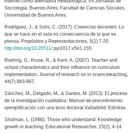
internet como alternativa metodológica. VII Jornadas de
Sociología. Buenos Aires: Facultad de Ciencias Sociales,
Universidad de Buenos Aires.
Rodríguez, J., & Solis, C. (2017). Creencias docentes: Lo
que se hace en el aula es consecuencia de lo que se
piensa. Propósitos y Representaciones, 5(1) 7-20.
http://dor.org/10.20511/
pyr2017.v5n1.155
Roehrig, G., Kruse, R., & Kern, A. (2007). Teacher and
school characteristics and their influence on curriculum
implementation. Journal of research on in scienceteaching,
44(7) 883-907.
Sánchez, M., Delgado, M., & Santos, M. (2013). El proceso
de la investigación cualitativa. Manual de procedimiento:
ejemplificación con una tesis doctoral.Valladolid: Edintras.
Shulman, L. (1986). Those who understand: Knowledge
growth in teaching. Educational Researcher, 15(2), 4-14.