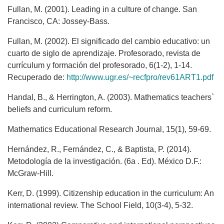
Fullan, M. (2001). Leading in a culture of change. San
Francisco, CA: Jossey-Bass.
Fullan, M. (2002). El significado del cambio educativo: un
cuarto de siglo de aprendizaje. Profesorado, revista de
currículum y formación del profesorado, 6(1-2), 1-14.
Recuperado de:
http://www.ugr.es/~recfpro/rev61ART1.pdf
Handal, B., & Herrington, A. (2003). Mathematics teachers`
beliefs and curriculum reform.
Mathematics Educational Research Journal, 15(1), 59-69.
Hernández, R., Fernández, C., & Baptista, P. (2014).
Metodología de la investigación. (6a . Ed). México D.F.:
McGraw-Hill.
Kerr, D. (1999). Citizenship education in the curriculum: An
international review. The School Field, 10(3-4), 5-32.