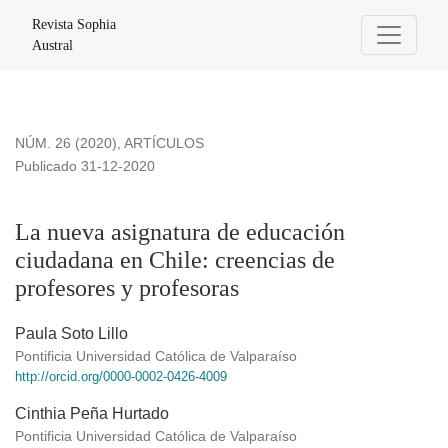
La nueva asignatura de educación ciudadana en Chile: creen
Revista Sophia
Austral
NÚM. 26 (2020)
,
ARTÍCULOS
Publicado 31-12-2020
La nueva asignatura de educación
ciudadana en Chile: creencias de
profesores y profesoras
Paula Soto Lillo
Pontificia Universidad Católica de Valparaíso
http://orcid.org/0000-0002-0426-4009
Cinthia Peña Hurtado
Pontificia Universidad Católica de Valparaíso