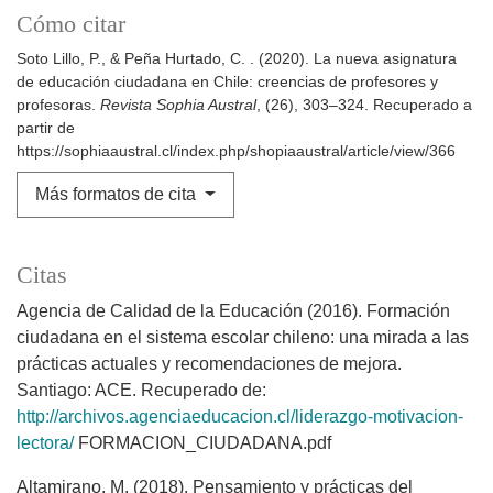
Cómo citar
Soto Lillo, P., & Peña Hurtado, C. . (2020). La nueva asignatura
de educación ciudadana en Chile: creencias de profesores y
profesoras.
Revista Sophia Austral
, (26), 303–324. Recuperado a
partir de
https://sophiaaustral.cl/index.php/shopiaaustral/article/view/366
Más formatos de cita
Citas
Agencia de Calidad de la Educación (2016). Formación
ciudadana en el sistema escolar chileno: una mirada a las
prácticas actuales y recomendaciones de mejora.
Santiago: ACE. Recuperado de:
http://archivos.agenciaeducacion.cl/liderazgo-motivacion-
lectora/
FORMACION_CIUDADANA.pdf
Altamirano, M. (2018). Pensamiento y prácticas del