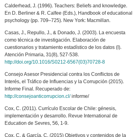
Calderhead, J. (1996). Teachers: Beliefs and knowledge.
En D. Berliner & R. Calfee (Eds.), Handbook of educational
psychology (pp. 709–725). New York: Macmillan.
Casas, J., Repullo, J., & Donado, J. (2003). La encuesta
como técnica de investigación. Elaboración de
cuestionarios y tratamiento estadístico de los datos (I).
Atención Primaria, 31(8), 527-538.
http://doi.org/10.1016/S0212-6567(03)70728-8
Consejo Asesor Presidencial contra los Conflictos de
Interés, el Tráfico de Influencias y la Corrupción (2015).
Informe Final. Recuperado de:
http://consejoanticorrupcion.cl/
informe/
Cox, C. (2011). Currículo Escolar de Chile: génesis,
implementación y desarrollo. Revue International de
Education de Sevres, 56, 1-9.
Cox, C. & García, C. (2015) Objetivos y contenidos de la