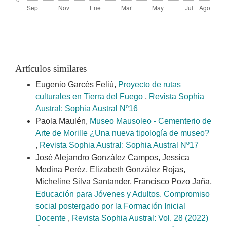
Artículos similares
Eugenio Garcés Feliú,
Proyecto de rutas
culturales en Tierra del Fuego
,
Revista Sophia
Austral: Sophia Austral Nº16
Paola Maulén,
Museo Mausoleo - Cementerio de
Arte de Morille ¿Una nueva tipología de museo?
,
Revista Sophia Austral: Sophia Austral Nº17
José Alejandro González Campos, Jessica
Medina Peréz, Elizabeth González Rojas,
Micheline Silva Santander, Francisco Pozo Jaña,
Educación para Jóvenes y Adultos. Compromiso
social postergado por la Formación Inicial
Docente
,
Revista Sophia Austral: Vol. 28 (2022)