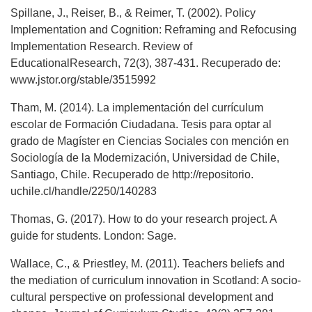
Spillane, J., Reiser, B., & Reimer, T. (2002). Policy
Implementation and Cognition: Reframing and Refocusing
Implementation Research. Review of
EducationalResearch, 72(3), 387-431. Recuperado de:
www.jstor.org/stable/3515992
Tham, M. (2014). La implementación del currículum
escolar de Formación Ciudadana. Tesis para optar al
grado de Magíster en Ciencias Sociales con mención en
Sociología de la Modernización, Universidad de Chile,
Santiago, Chile. Recuperado de http://repositorio.
uchile.cl/handle/2250/140283
Thomas, G. (2017). How to do your research project. A
guide for students. London: Sage.
Wallace, C., & Priestley, M. (2011). Teachers beliefs and
the mediation of curriculum innovation in Scotland: A socio-
cultural perspective on professional development and