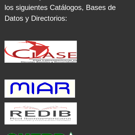
los siguientes Catálogos, Bases de
Datos y Directorios: