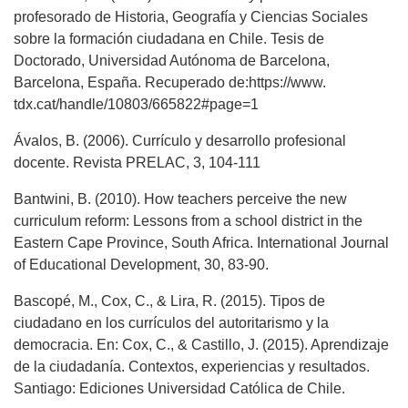
profesorado de Historia, Geografía y Ciencias Sociales
sobre la formación ciudadana en Chile. Tesis de
Doctorado, Universidad Autónoma de Barcelona,
Barcelona, España. Recuperado de:https://www.
tdx.cat/handle/10803/665822#page=1
Ávalos, B. (2006). Currículo y desarrollo profesional
docente. Revista PRELAC, 3, 104-111
Bantwini, B. (2010). How teachers perceive the new
curriculum reform: Lessons from a school district in the
Eastern Cape Province, South Africa. International Journal
of Educational Development, 30, 83-90.
Bascopé, M., Cox, C., & Lira, R. (2015). Tipos de
ciudadano en los currículos del autoritarismo y la
democracia. En: Cox, C., & Castillo, J. (2015). Aprendizaje
de la ciudadanía. Contextos, experiencias y resultados.
Santiago: Ediciones Universidad Católica de Chile.