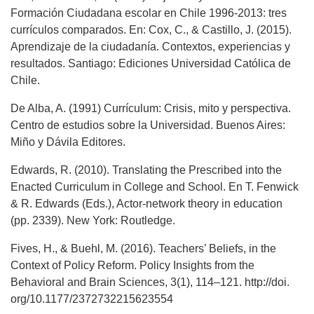
Formación Ciudadana escolar en Chile 1996-2013: tres
currículos comparados. En: Cox, C., & Castillo, J. (2015).
Aprendizaje de la ciudadanía. Contextos, experiencias y
resultados. Santiago: Ediciones Universidad Católica de
Chile.
De Alba, A. (1991) Currículum: Crisis, mito y perspectiva.
Centro de estudios sobre la Universidad. Buenos Aires:
Miño y Dávila Editores.
Edwards, R. (2010). Translating the Prescribed into the
Enacted Curriculum in College and School. En T. Fenwick
& R. Edwards (Eds.), Actor-network theory in education
(pp. 2339). New York: Routledge.
Fives, H., & Buehl, M. (2016). Teachers’ Beliefs, in the
Context of Policy Reform. Policy Insights from the
Behavioral and Brain Sciences, 3(1), 114–121. http://doi.
org/10.1177/2372732215623554