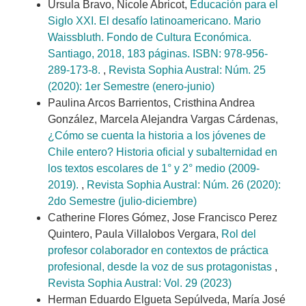
Úrsula Bravo, Nicole Abricot,
Educación para el
Siglo XXI. El desafío latinoamericano. Mario
Waissbluth. Fondo de Cultura Económica.
Santiago, 2018, 183 páginas. ISBN: 978-956-
289-173-8.
,
Revista Sophia Austral: Núm. 25
(2020): 1er Semestre (enero-junio)
Paulina Arcos Barrientos, Cristhina Andrea
González, Marcela Alejandra Vargas Cárdenas,
¿Cómo se cuenta la historia a los jóvenes de
Chile entero? Historia oficial y subalternidad en
los textos escolares de 1° y 2° medio (2009-
2019).
,
Revista Sophia Austral: Núm. 26 (2020):
2do Semestre (julio-diciembre)
Catherine Flores Gómez, Jose Francisco Perez
Quintero, Paula Villalobos Vergara,
Rol del
profesor colaborador en contextos de práctica
profesional, desde la voz de sus protagonistas
,
Revista Sophia Austral: Vol. 29 (2023)
Herman Eduardo Elgueta Sepúlveda, María José