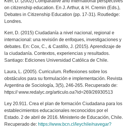
Kerr, D. (2002) Comparative and international perspectives
on citizenship education. En J. Arthur, & H. Cremin (Eds.),
Debates in Citizenship Education (pp. 17-31). Routledge:
Londres.
Kerr, D. (2015) Ciudadanía a nivel nacional, regional e
internacional: una revisión de enfoques, investigaciones y
debates. En: Cox, C., & Castillo, J. (2015). Aprendizaje de
la ciudadanía. Contextos, experiencias y resultados.
Santiago: Ediciones Universidad Católica de Chile.
Laura, L. (2005). Curriculum. Reflexiones sobre los
obstáculos para su formulación e implementación. Revista
Argentina de Sociología, 3(5), 246-265. Recuperado de:
https:// www.redalyc.org/articulo.oa?id=269/26930513
Ley 20.911. Crea el plan de formación Ciudadana para los
establecimientos educacionales reconocidos por el
Estado. 2 de abril de 2016. Ministerio de Educación, Chile.
Recuperado de:
https://www.bcn.cl/leychile/navegar?