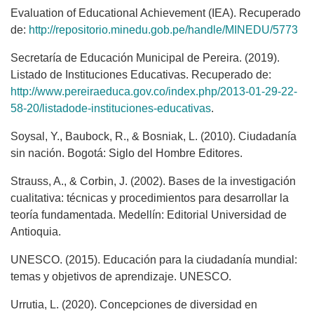
Evaluation of Educational Achievement (IEA). Recuperado
de:
http://repositorio.minedu.gob.pe/handle/MINEDU/5773
Secretaría de Educación Municipal de Pereira. (2019).
Listado de Instituciones Educativas. Recuperado de:
http://www.pereiraeduca.gov.co/index.php/2013-01-29-22-
58-20/listadode-instituciones-educativas
.
Soysal, Y., Baubock, R., & Bosniak, L. (2010). Ciudadanía
sin nación. Bogotá: Siglo del Hombre Editores.
Strauss, A., & Corbin, J. (2002). Bases de la investigación
cualitativa: técnicas y procedimientos para desarrollar la
teoría fundamentada. Medellín: Editorial Universidad de
Antioquia.
UNESCO. (2015). Educación para la ciudadanía mundial:
temas y objetivos de aprendizaje. UNESCO.
Urrutia, L. (2020). Concepciones de diversidad en