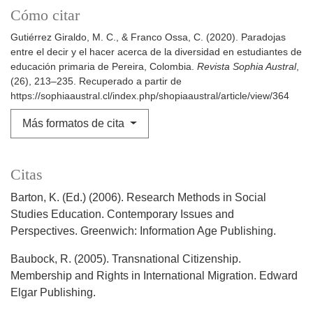
Cómo citar
Gutiérrez Giraldo, M. C., & Franco Ossa, C. (2020). Paradojas
entre el decir y el hacer acerca de la diversidad en estudiantes de
educación primaria de Pereira, Colombia.
Revista Sophia Austral
,
(26), 213–235. Recuperado a partir de
https://sophiaaustral.cl/index.php/shopiaaustral/article/view/364
Más formatos de cita
Citas
Barton, K. (Ed.) (2006). Research Methods in Social
Studies Education. Contemporary Issues and
Perspectives. Greenwich: Information Age Publishing.
Baubock, R. (2005). Transnational Citizenship.
Membership and Rights in International Migration. Edward
Elgar Publishing.