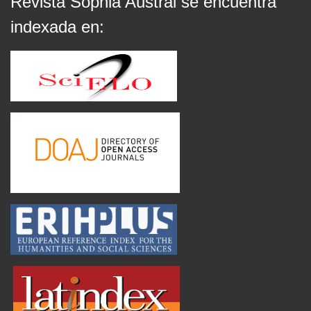
Revista Sophia Austral se encuentra
indexada en: