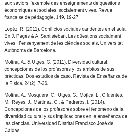
aux saviors l’exemple des enseignements de questions
économiques et sociales, socialement vives. Revue
française de pédagogie, 149, 19-27.
Lopéz, R. (2011). Conflictos sociales candentes en el aula.
En J, Pagés & A. Santisteban. Les qüestions socialment
vives i l’ensenyament de les ciències socials. Universitat
Autònoma de Barcelona.
Molina, A., & Utges, G. (2011). Diversidad cultural,
concepciones de los profesores y los ámbitos de sus
prácticas. Dos estudios de caso. Revista de Enseñanza de
la Física, 24(2), 7-26.
Molina, A., Mosquera, C., Utges, G., Mojíca, L., Cifuentes,
M., Reyes, J., Martinez, C., & Pedreros, I. (2014).
Concepciones de los profesores sobre el fenómeno de la
diversidad cultural y sus implicaciones en la enseñanza de
las ciencias. Universidad Distrital Francisco José de
Caldas.