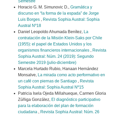
Semestre
Horacio G. M. Simunovic D.,
Gramática y
discurso en “la forma de la espada” de Jorge
Luis Borges
,
Revista Sophia Austral: Sophia
Austral Nº18
Daniel Leopoldo Ahumada Benítez,
La
contratación de la Misión Klein-Saks por Chile
(1955): el papel de Estados Unidos y los
organismos financieros internacionales
,
Revista
Sophia Austral: Núm. 24 (2019): Segundo
Semestre 2019 (julio-diciembre)
Marcela Hurtado Rubio, Hanaan Hernández
Monsalve,
La mirada como acto performativo en
un café con piernas de Santiago
,
Revista
Sophia Austral: Sophia Austral Nº15
Patricia Isela Ojeda Millahueque, Carmen Gloria
Zúñiga González,
El diagnóstico participativo
para la elaboración del plan de formación
ciudadana
,
Revista Sophia Austral: Núm. 26