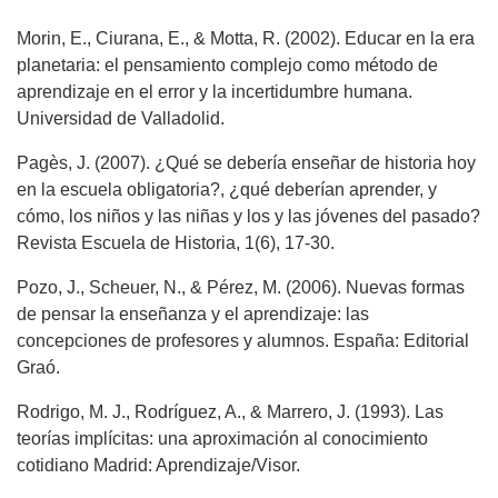
Morin, E., Ciurana, E., & Motta, R. (2002). Educar en la era
planetaria: el pensamiento complejo como método de
aprendizaje en el error y la incertidumbre humana.
Universidad de Valladolid.
Pagès, J. (2007). ¿Qué se debería enseñar de historia hoy
en la escuela obligatoria?, ¿qué deberían aprender, y
cómo, los niños y las niñas y los y las jóvenes del pasado?
Revista Escuela de Historia, 1(6), 17-30.
Pozo, J., Scheuer, N., & Pérez, M. (2006). Nuevas formas
de pensar la enseñanza y el aprendizaje: las
concepciones de profesores y alumnos. España: Editorial
Graó.
Rodrigo, M. J., Rodríguez, A., & Marrero, J. (1993). Las
teorías implícitas: una aproximación al conocimiento
cotidiano Madrid: Aprendizaje/Visor.