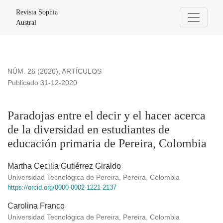
Paradojas entre el decir y el hacer acerca de la diversidad 
Revista Sophia
Austral
NÚM. 26 (2020)
,
ARTÍCULOS
Publicado 31-12-2020
Paradojas entre el decir y el hacer acerca
de la diversidad en estudiantes de
educación primaria de Pereira, Colombia
Martha Cecilia Gutiérrez Giraldo
Universidad Tecnológica de Pereira, Pereira, Colombia
https://orcid.org/0000-0002-1221-2137
Carolina Franco
Universidad Tecnológica de Pereira, Pereira, Colombia