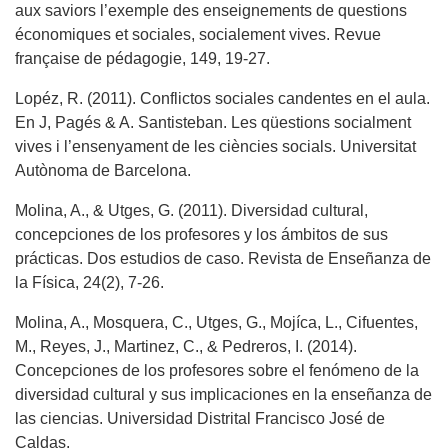
aux saviors l’exemple des enseignements de questions
économiques et sociales, socialement vives. Revue
française de pédagogie, 149, 19-27.
Lopéz, R. (2011). Conflictos sociales candentes en el aula.
En J, Pagés & A. Santisteban. Les qüestions socialment
vives i l’ensenyament de les ciències socials. Universitat
Autònoma de Barcelona.
Molina, A., & Utges, G. (2011). Diversidad cultural,
concepciones de los profesores y los ámbitos de sus
prácticas. Dos estudios de caso. Revista de Enseñanza de
la Física, 24(2), 7-26.
Molina, A., Mosquera, C., Utges, G., Mojíca, L., Cifuentes,
M., Reyes, J., Martinez, C., & Pedreros, I. (2014).
Concepciones de los profesores sobre el fenómeno de la
diversidad cultural y sus implicaciones en la enseñanza de
las ciencias. Universidad Distrital Francisco José de
Caldas.