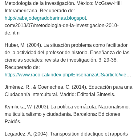
Metodología de la investigación. México: McGraw-Hill
Interamericana. Recuperado de:
http://trabajodegradobarinas.blogspot
.
com/2013/07/metodologia-de-la-investigacion-2010-
de.html
Huber, M. (2004). La situación problema como facilitador
de la actividad del profesor de historia. Enseñanza de las
ciencias sociales: revista de investigación, 3, 29-38.
Recuperado de:
https://www.raco.cat/index.php/EnsenanzaCS/article/view/126179
Jiménez, R., & Goenechea, C. (2014). Educación para una
Ciudadanía Intercultural. Madrid: Editorial Síntesis.
Kymlicka, W. (2003). La política vernácula. Nacionalismo,
multiculturalismo y ciudadanía. Barcelona: Ediciones
Paidós.
Legardez, A. (2004). Transposition didactique et rapports