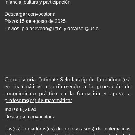
infancia, cultura y participación.
Descargar convocatoria
Plazo: 15 de agosto de 2025
Envíos:
pia.acevedo@uft.cl y dmarsal@uc.cl
Convocatoria: Intimate Scholarship de formadoras(es)
en matemáticas: contribuyendo a la generación de
conocimiento práctico en la formación y apoyo a
profesoras(es) de matemáticas
marzo 6, 2024
Descargar convocatoria
Las(os) formadoras(es) de profesoras(es) de matemáticas