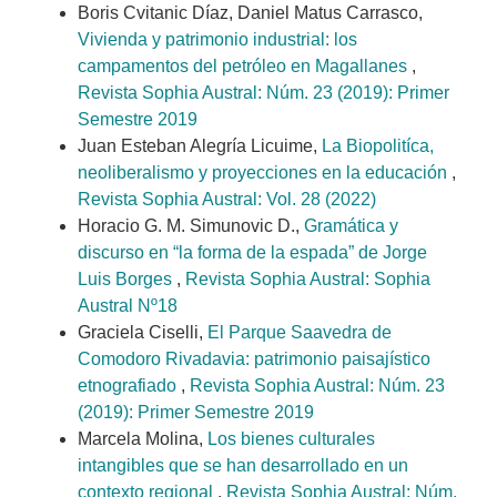
Boris Cvitanic Díaz, Daniel Matus Carrasco,
Vivienda y patrimonio industrial: los
campamentos del petróleo en Magallanes
,
Revista Sophia Austral: Núm. 23 (2019): Primer
Semestre 2019
Juan Esteban Alegría Licuime,
La Biopolitíca,
neoliberalismo y proyecciones en la educación
,
Revista Sophia Austral: Vol. 28 (2022)
Horacio G. M. Simunovic D.,
Gramática y
discurso en “la forma de la espada” de Jorge
Luis Borges
,
Revista Sophia Austral: Sophia
Austral Nº18
Graciela Ciselli,
El Parque Saavedra de
Comodoro Rivadavia: patrimonio paisajístico
etnografiado
,
Revista Sophia Austral: Núm. 23
(2019): Primer Semestre 2019
Marcela Molina,
Los bienes culturales
intangibles que se han desarrollado en un
contexto regional
,
Revista Sophia Austral: Núm.