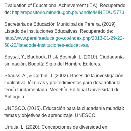
Evaluation of Educational Achievement (IEA). Recuperado
de:
http://repositorio.minedu.gob.pe/handle/MINEDU/5773
Secretaría de Educación Municipal de Pereira. (2019).
Listado de Instituciones Educativas. Recuperado de:
http://www.pereiraeduca.gov.co/index.php/2013-01-29-22-
58-20/listadode-instituciones-educativas
.
Soysal, Y., Baubock, R., & Bosniak, L. (2010). Ciudadanía
sin nación. Bogotá: Siglo del Hombre Editores.
Strauss, A., & Corbin, J. (2002). Bases de la investigación
cualitativa: técnicas y procedimientos para desarrollar la
teoría fundamentada. Medellín: Editorial Universidad de
Antioquia.
UNESCO. (2015). Educación para la ciudadanía mundial:
temas y objetivos de aprendizaje. UNESCO.
Urrutia, L. (2020). Concepciones de diversidad en