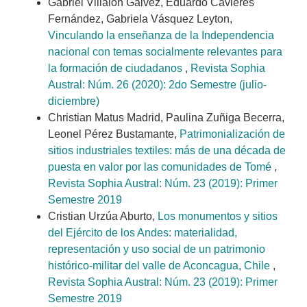
Gabriel Villalón Gálvez, Eduardo Cavieres
Fernández, Gabriela Vásquez Leyton,
Vinculando la enseñanza de la Independencia
nacional con temas socialmente relevantes para
la formación de ciudadanos
,
Revista Sophia
Austral: Núm. 26 (2020): 2do Semestre (julio-
diciembre)
Christian Matus Madrid, Paulina Zuñiga Becerra,
Leonel Pérez Bustamante,
Patrimonialización de
sitios industriales textiles: más de una década de
puesta en valor por las comunidades de Tomé
,
Revista Sophia Austral: Núm. 23 (2019): Primer
Semestre 2019
Cristian Urzúa Aburto,
Los monumentos y sitios
del Ejército de los Andes: materialidad,
representación y uso social de un patrimonio
histórico-militar del valle de Aconcagua, Chile
,
Revista Sophia Austral: Núm. 23 (2019): Primer
Semestre 2019