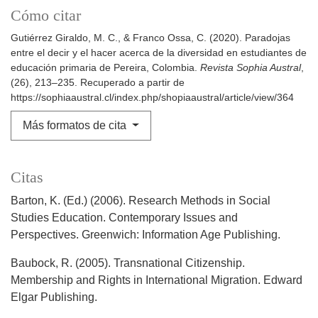
Cómo citar
Gutiérrez Giraldo, M. C., & Franco Ossa, C. (2020). Paradojas
entre el decir y el hacer acerca de la diversidad en estudiantes de
educación primaria de Pereira, Colombia.
Revista Sophia Austral
,
(26), 213–235. Recuperado a partir de
https://sophiaaustral.cl/index.php/shopiaaustral/article/view/364
Más formatos de cita
Citas
Barton, K. (Ed.) (2006). Research Methods in Social
Studies Education. Contemporary Issues and
Perspectives. Greenwich: Information Age Publishing.
Baubock, R. (2005). Transnational Citizenship.
Membership and Rights in International Migration. Edward
Elgar Publishing.