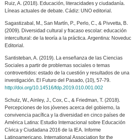
Ruiz, A. (2018). Educación, literacidades y ciudadanía.
Líneas actuales de debate. Cádiz: UNO editorial.
Sagastizabal, M., San Martín, P., Perlo, C., & Pivvetta, B.
(2009). Diversidad cultural y fracaso escolar: educación
intercultural: de la teoría a la práctica. Argentina: Noveduc
Editorial.
Santisteban, A. (2019). La enseñanza de las Ciencias
Sociales a partir de problemas sociales o temas
controvertidos: estado de la cuestión y resultados de una
investigación. El Futuro del Pasado, (10), 57-79.
http://doi.org/10.14516/fdp.2019.010.001.002
Schulz, W., Ainley, J., Cox, C., & Friedman, T. (2018).
Percepciones de los jóvenes acerca del gobierno, la
convivencia pacífica y la diversidad en cinco países de
América Latina: Estudio Internacional sobre Educación
Cívica y Ciudadana 2016 de la IEA. Informe
Latinoamericano. International Association for the