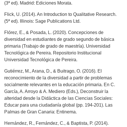
(3ª ed). Madrid: Ediciones Morata.
Flick, U. (2014). An Introduction to Qualitative Research.
(5ª ed). Illinois: Sage Publications Ltd.
Flórez, E., & Posada, L. (2020). Concepciones de
diversidad en estudiantes de grado segundo de básica
primaria (Trabajo de grado de maestría). Universidad
Tecnológica de Pereira. Repositorio Institucional
Universidad Tecnológica de Pereira.
Gutiérrez, M., Arana, D., & Buitrago, O. (2016). El
reconocimiento de la diversidad a partir de problemas
socialmente relevantes en la educación primaria. En C.
García, A. Arroyo & A. Mediero (Eds.), Deconstruir la
alteridad desde la Didáctica de las Ciencias Sociales:
Educar para una ciudadanía global (pp. 194-201). Las
Palmas de Gran Canaria: Entinema.
Hernández, R., Fernández, C., & Baptista, P. (2014).