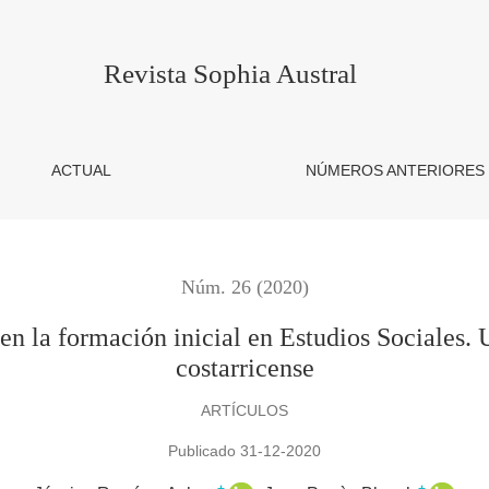
ón inicial en Estudios Sociales. Un estudio de caso en el contex
Revista Sophia Austral
ACTUAL
NÚMEROS ANTERIORES
Núm. 26 (2020)
 en la formación inicial en Estudios Sociales. 
costarricense
ARTÍCULOS
Publicado 31-12-2020