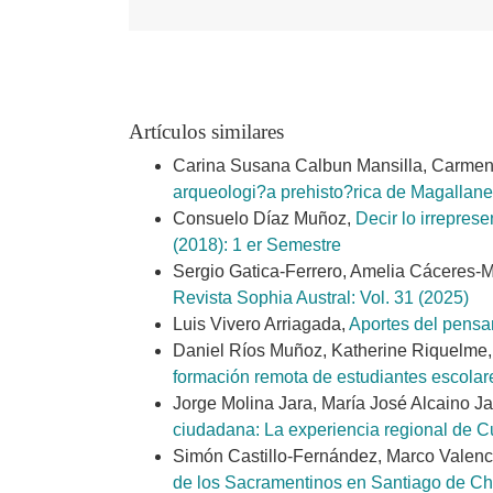
Artículos similares
Carina Susana Calbun Mansilla, Carme
arqueologi?a prehisto?rica de Magallane
Consuelo Díaz Muñoz,
Decir lo irrepres
(2018): 1 er Semestre
Sergio Gatica-Ferrero, Amelia Cáceres-
Revista Sophia Austral: Vol. 31 (2025)
Luis Vivero Arriagada,
Aportes del pensam
Daniel Ríos Muñoz, Katherine Riquelme, 
formación remota de estudiantes escola
Jorge Molina Jara, María José Alcaino Ja
ciudadana: La experiencia regional de 
Simón Castillo-Fernández, Marco Valenci
de los Sacramentinos en Santiago de Ch