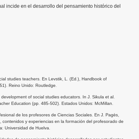
ual incide en el desarrollo del pensamiento histórico del
cial studies teachers. En Levstik, L. (Ed.), Handbook of
351). Reino Unido: Routledge.
development of social studies educators. In J. Sikula et al.
cher Education (pp. 485-502). Estados Unidos: McMillan.
fesional de los profesores de Ciencias Sociales. En J. Pagès,
, contenidos y experiencias en la formación del profesorado de
a: Universidad de Huelva.