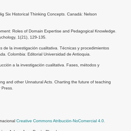
 Big Six Historical Thinking Concepts. Canadá: Nelson
pment: Roles of Domain Expertise and Pedagogical Knowledge.
ychology, 1(21), 129-135.
es de la investigación cualitativa. Técnicas y procedimientos
da. Colombia: Editorial Universidad de Antioquia.
ucción a la investigación cualitativa. Fases, métodos y
ing and other Unnatural Acts. Charting the future of teaching
y Press.
rnacional
Creative Commons Atribución-NoComercial 4.0
.