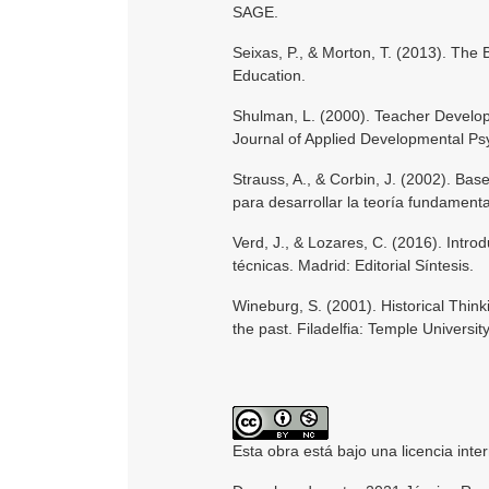
SAGE.
Seixas, P., & Morton, T. (2013). The
Education.
Shulman, L. (2000). Teacher Develo
Journal of Applied Developmental Ps
Strauss, A., & Corbin, J. (2002). Bas
para desarrollar la teoría fundamenta
Verd, J., & Lozares, C. (2016). Introd
técnicas. Madrid: Editorial Síntesis.
Wineburg, S. (2001). Historical Think
the past. Filadelfia: Temple Universit
Esta obra está bajo una licencia inte