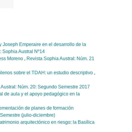
y Joseph Emperaire en el desarrollo de la
: Sophia Austral Nº14
yress Moreno
,
Revista Sophia Austral: Núm. 21
ilenos sobre el TDAH: un estudio descriptivo
,
 Austral: Núm. 20: Segundo Semestre 2017
al de aula y el apoyo pedagógico en la
ementación de planes de formación
Semestre (julio-diciembre)
atrimonio arquitectónico en riesgo: la Basílica