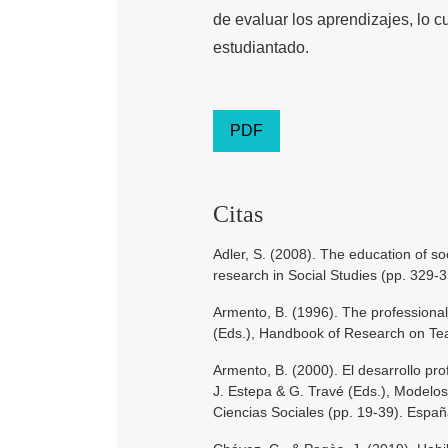
de evaluar los aprendizajes, lo c
estudiantado.
PDF
Citas
Adler, S. (2008). The education of so
research in Social Studies (pp. 329-
Armento, B. (1996). The professional 
(Eds.), Handbook of Research on Tea
Armento, B. (2000). El desarrollo pro
J. Estepa & G. Travé (Eds.), Modelos
Ciencias Sociales (pp. 19-39). Españ