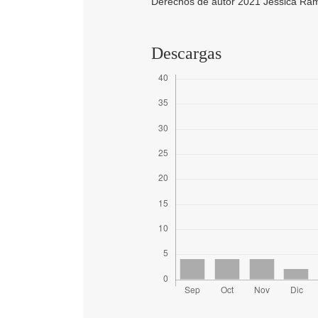
Derechos de autor 2021 Jéssica Ram
Descargas