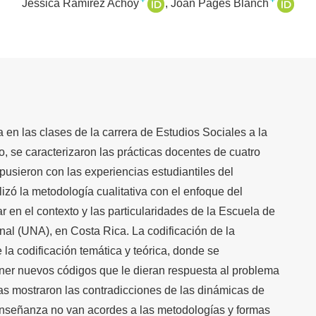
+
+
Jéssica Ramírez Achoy
Joan Pagès Blanch
a en las clases de la carrera de Estudios Sociales a la
lo, se caracterizaron las prácticas docentes de cuatro
apusieron con las experiencias estudiantiles del
izó la metodología cualitativa con el enfoque del
r en el contexto y las particularidades de la Escuela de
nal (UNA), en Costa Rica. La codificación de la
 la codificación temática y teórica, donde se
ner nuevos códigos que le dieran respuesta al problema
ias mostraron las contradicciones de las dinámicas de
 enseñanza no van acordes a las metodologías y formas