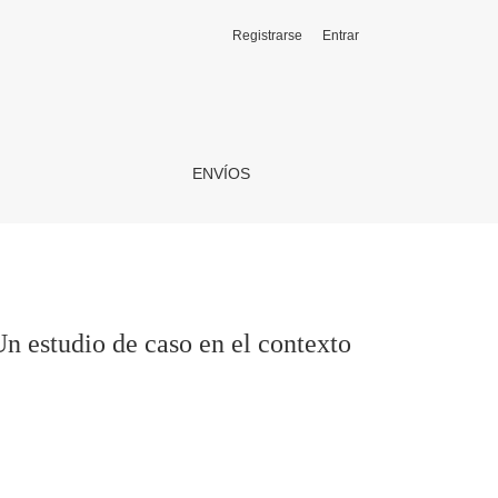
Registrarse
Entrar
to costarricense
ENVÍOS
Un estudio de caso en el contexto