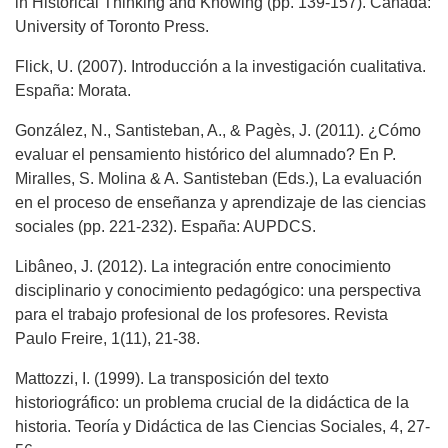
in Historical Thinking and Knowing (pp. 139-157). Canada:
University of Toronto Press.
Flick, U. (2007). Introducción a la investigación cualitativa.
España: Morata.
González, N., Santisteban, A., & Pagès, J. (2011). ¿Cómo
evaluar el pensamiento histórico del alumnado? En P.
Miralles, S. Molina & A. Santisteban (Eds.), La evaluación
en el proceso de enseñanza y aprendizaje de las ciencias
sociales (pp. 221-232). España: AUPDCS.
Libâneo, J. (2012). La integración entre conocimiento
disciplinario y conocimiento pedagógico: una perspectiva
para el trabajo profesional de los profesores. Revista
Paulo Freire, 1(11), 21-38.
Mattozzi, I. (1999). La transposición del texto
historiográfico: un problema crucial de la didáctica de la
historia. Teoría y Didáctica de las Ciencias Sociales, 4, 27-