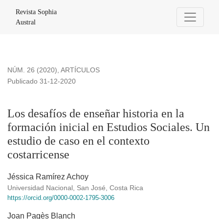
Los desafíos de enseñar historia en la formación inicial en E
Revista Sophia
Austral
NÚM. 26 (2020)
,
ARTÍCULOS
Publicado 31-12-2020
Los desafíos de enseñar historia en la
formación inicial en Estudios Sociales. Un
estudio de caso en el contexto
costarricense
Jéssica Ramírez Achoy
Universidad Nacional, San José, Costa Rica
https://orcid.org/0000-0002-1795-3006
Joan Pagès Blanch