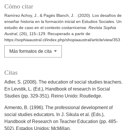
Cómo citar
Ramírez Achoy, J., & Pagès Blanch, J. . (2020). Los desafíos de
enseñar historia en la formación inicial en Estudios Sociales. Un
estudio de caso en el contexto costarricense.
Revista Sophia
Austral
, (26), 115–129. Recuperado a partir de
https://sophiaaustral.cl/index.php/shopiaaustral/article/view/353
Más formatos de cita
Citas
Adler, S. (2008). The education of social studies teachers.
En Levstik, L. (Ed.), Handbook of research in Social
Studies (pp. 329-351). Reino Unido: Routledge.
Armento, B. (1996). The professional development of
social studies educators. In J. Sikula et al. (Eds.),
Handbook of Research on Teacher Education (pp. 485-
502). Estados Unidos: McMillan.