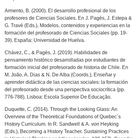
Armento, B. (2000). El desarrollo profesional de los
profesores de Ciencias Sociales. En J. Pagès, J. Estepa &
G. Travé (Eds.), Modelos, contenidos y experiencias en la
formación del profesorado de Ciencias Sociales (pp. 19-
39). España: Universidad de Huelva.
Chávez, C., & Pagès, J. (2019). Habilidades de
pensamiento histórico desarrolladas por estudiantes de
formación inicial del profesorado de historia de Chile. En
M. João, A. Dias & N. De Alba (Coords.), Enseñar y
aprender didáctica de las ciencias sociales: la formación
del profesorado desde una perspectiva sociocrítica (pp.
776-788). Lisboa: Escola Superior De Educação.
Duquette, C. (2014). Through the Looking Glass: An
Overview of the Theoretical Foundations of Quebec´s
History Curriculum. In R. Sandwell & A. von Heyking
(Eds.), Becoming a History Teacher. Sustaining Practices