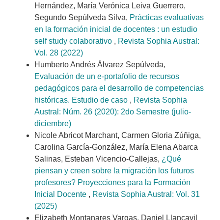
Hernández, María Verónica Leiva Guerrero,
Segundo Sepúlveda Silva,
Prácticas evaluativas
en la formación inicial de docentes : un estudio
self study colaborativo
,
Revista Sophia Austral:
Vol. 28 (2022)
Humberto Andrés Álvarez Sepúlveda,
Evaluación de un e-portafolio de recursos
pedagógicos para el desarrollo de competencias
históricas. Estudio de caso
,
Revista Sophia
Austral: Núm. 26 (2020): 2do Semestre (julio-
diciembre)
Nicole Abricot Marchant, Carmen Gloria Zúñiga,
Carolina García-González, María Elena Abarca
Salinas, Esteban Vicencio-Callejas,
¿Qué
piensan y creen sobre la migración los futuros
profesores? Proyecciones para la Formación
Inicial Docente
,
Revista Sophia Austral: Vol. 31
(2025)
Elizabeth Montanares Vargas, Daniel Llancavil