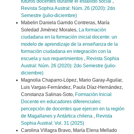
futuros docentes durante el estallido social
,
Revista Sophia Austral: Núm. 26 (2020): 2do
Semestre (julio-diciembre)
Mabelin Daniela Garrido Contreras, María
Soledad Jiménez Morales,
La formación
ciudadana en la formación inicial docente: un
modelo de aprendizaje de la enseñanza de la
formación ciudadana en integración con la
escuela y sus requerimientos
,
Revista Sophia
Austral: Núm. 26 (2020): 2do Semestre (julio-
diciembre)
Magnolia Chaparro-López, Mario Garay-Aguilar,
Luis Vargas-Fernández, Paula Díaz-Hernández,
Constanza Salinas-Soto,
Formación Inicial
Docente en educadores diferenciales:
percepción de docentes que ejercen en la región
de Magallanes y Antártica chilena
,
Revista
Sophia Austral: Vol. 31 (2025)
Carolina Villagra Bravo, María Elena Mellado