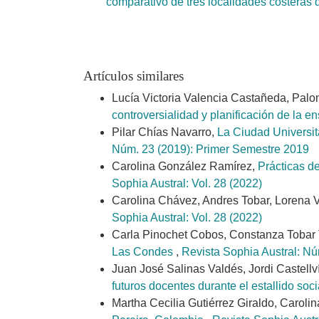
comparativo de tres localidades costeras 
Artículos similares
Lucía Victoria Valencia Castañeda, Pal
controversialidad y planificación de la
Pilar Chías Navarro,
La Ciudad Universita
Núm. 23 (2019): Primer Semestre 2019
Carolina González Ramírez,
Prácticas de
Sophia Austral: Vol. 28 (2022)
Carolina Chávez, Andres Tobar, Lorena 
Sophia Austral: Vol. 28 (2022)
Carla Pinochet Cobos, Constanza Tobar
Las Condes
,
Revista Sophia Austral: N
Juan José Salinas Valdés, Jordi Castell
futuros docentes durante el estallido soc
Martha Cecilia Gutiérrez Giraldo, Caroli