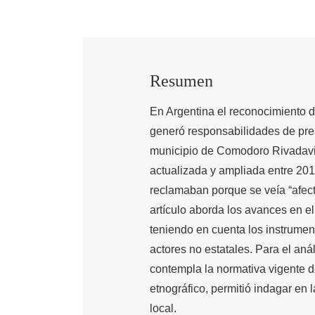
Resumen
En Argentina el reconocimiento d
generó responsabilidades de pre
municipio de Comodoro Rivadavia
actualizada y ampliada entre 201
reclamaban porque se veía “afecta
artículo aborda los avances en el
teniendo en cuenta los instrument
actores no estatales. Para el an
contempla la normativa vigente 
etnográfico, permitió indagar en 
local.