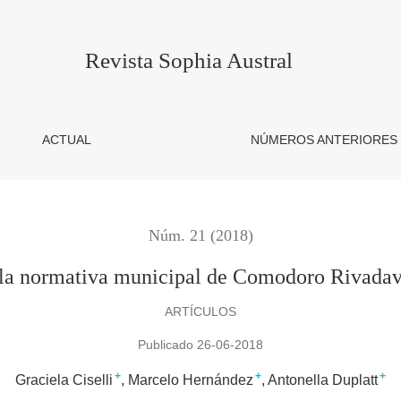
pal de Comodoro Rivadavia, Argentina (1985-2016)
Revista Sophia Austral
ACTUAL
NÚMEROS ANTERIORES
Núm. 21 (2018)
n la normativa municipal de Comodoro Rivadav
ARTÍCULOS
Publicado 26-06-2018
+
+
+
Graciela Ciselli
Marcelo Hernández
Antonella Duplatt