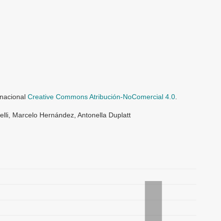
rnacional
Creative Commons Atribución-NoComercial 4.0
.
lli, Marcelo Hernández, Antonella Duplatt