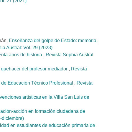
ol. 27 (2021)
rán,
Enseñanza del golpe de Estado: memoria,
ia Austral: Vol. 29 (2023)
enta años de historia
,
Revista Sophia Austral:
 el quehacer del profesor mediador
,
Revista
l de Educación Técnico Profesional
,
Revista
enciones artísticas en la Villa San Luis de
igación-acción en formación ciudadana de
o-diciembre)
rsidad en estudiantes de educación primaria de