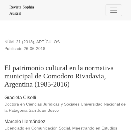
El patrimonio cultural en la normativa municipal de Comodor
Revista Sophia
Austral
NÚM. 21 (2018)
,
ARTÍCULOS
Publicado 26-06-2018
El patrimonio cultural en la normativa
municipal de Comodoro Rivadavia,
Argentina (1985-2016)
Graciela Ciselli
Doctora en Ciencias Jurídicas y Sociales Universidad Nacional de
la Patagonia San Juan Bosco
Marcelo Hernández
Licenciado en Comunicación Social. Maestrando en Estudios