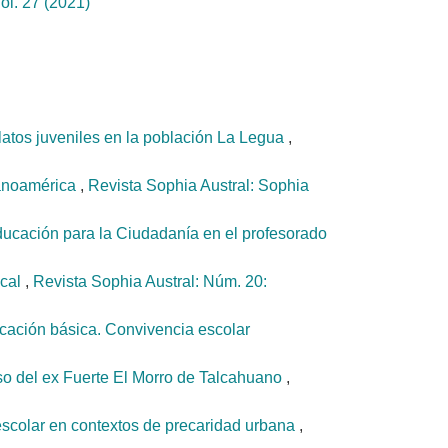
ol. 27 (2021)
elatos juveniles en la población La Legua
,
panoamérica
,
Revista Sophia Austral: Sophia
ucación para la Ciudadanía en el profesorado
ocal
,
Revista Sophia Austral: Núm. 20:
cación básica. Convivencia escolar
caso del ex Fuerte El Morro de Talcahuano
,
escolar en contextos de precaridad urbana
,