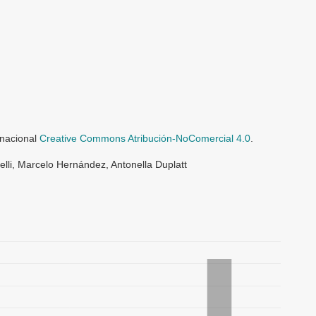
rnacional
Creative Commons Atribución-NoComercial 4.0
.
lli, Marcelo Hernández, Antonella Duplatt