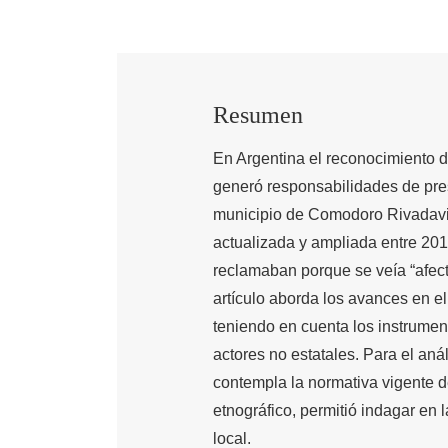
Resumen
En Argentina el reconocimiento d
generó responsabilidades de pre
municipio de Comodoro Rivadavia
actualizada y ampliada entre 201
reclamaban porque se veía “afecta
artículo aborda los avances en el
teniendo en cuenta los instrument
actores no estatales. Para el an
contempla la normativa vigente 
etnográfico, permitió indagar en 
local.