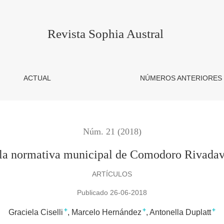
pal de Comodoro Rivadavia, Argentina (1985-2016)
Revista Sophia Austral
ACTUAL
NÚMEROS ANTERIORES
Núm. 21 (2018)
n la normativa municipal de Comodoro Rivadav
ARTÍCULOS
Publicado 26-06-2018
+
+
+
Graciela Ciselli
Marcelo Hernández
Antonella Duplatt