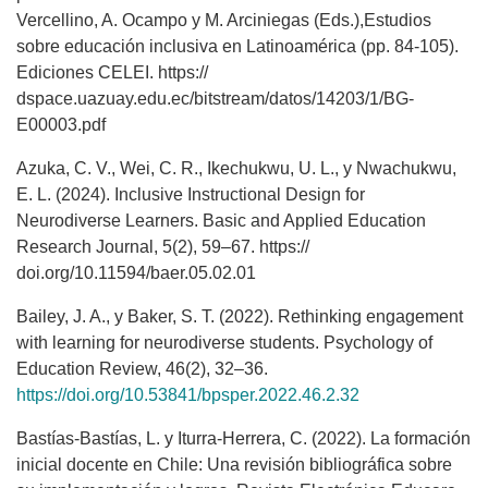
Vercellino, A. Ocampo y M. Arciniegas (Eds.),Estudios
sobre educación inclusiva en Latinoamérica (pp. 84-105).
Ediciones CELEI. https://
dspace.uazuay.edu.ec/bitstream/datos/14203/1/BG-
E00003.pdf
Azuka, C. V., Wei, C. R., Ikechukwu, U. L., y Nwachukwu,
E. L. (2024). Inclusive Instructional Design for
Neurodiverse Learners. Basic and Applied Education
Research Journal, 5(2), 59–67. https://
doi.org/10.11594/baer.05.02.01
Bailey, J. A., y Baker, S. T. (2022). Rethinking engagement
with learning for neurodiverse students. Psychology of
Education Review, 46(2), 32–36.
https://doi.org/10.53841/bpsper.2022.46.2.32
Bastías-Bastías, L. y Iturra-Herrera, C. (2022). La formación
inicial docente en Chile: Una revisión bibliográfica sobre