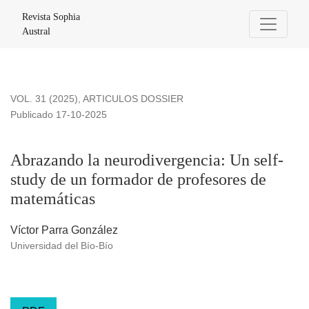
Abrazando la neurodivergencia: Un self-study de un formado
Revista Sophia
Austral
VOL. 31 (2025)
,
ARTICULOS DOSSIER
Publicado 17-10-2025
Abrazando la neurodivergencia: Un self-
study de un formador de profesores de
matemáticas
Víctor Parra González
Universidad del Bío-Bío