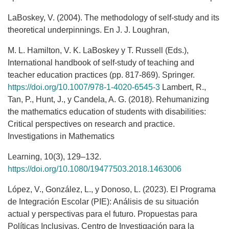
LaBoskey, V. (2004). The methodology of self-study and its
theoretical underpinnings. En J. J. Loughran,
M. L. Hamilton, V. K. LaBoskey y T. Russell (Eds.),
International handbook of self-study of teaching and
teacher education practices (pp. 817-869). Springer.
https://doi.org/10.1007/978-1-4020-6545-3
Lambert, R.,
Tan, P., Hunt, J., y Candela, A. G. (2018). Rehumanizing
the mathematics education of students with disabilities:
Critical perspectives on research and practice.
Investigations in Mathematics
Learning, 10(3), 129–132.
https://doi.org/10.1080/19477503.2018.1463006
López, V., González, L., y Donoso, L. (2023). El Programa
de Integración Escolar (PIE): Análisis de su situación
actual y perspectivas para el futuro. Propuestas para
Políticas Inclusivas. Centro de Investigación para la