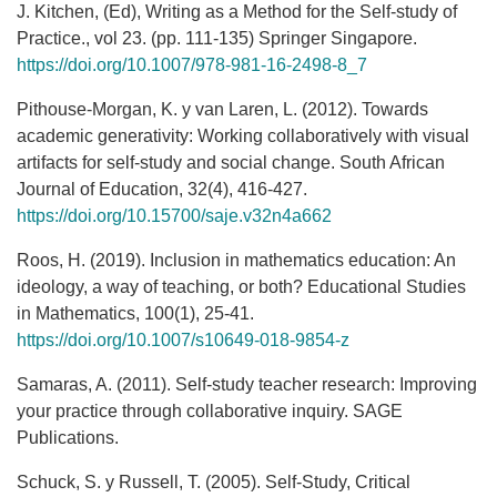
J. Kitchen, (Ed), Writing as a Method for the Self-study of
Practice., vol 23. (pp. 111-135) Springer Singapore.
https://doi.org/10.1007/978-981-16-2498-8_7
Pithouse-Morgan, K. y van Laren, L. (2012). Towards
academic generativity: Working collaboratively with visual
artifacts for self-study and social change. South African
Journal of Education, 32(4), 416-427.
https://doi.org/10.15700/saje.v32n4a662
Roos, H. (2019). Inclusion in mathematics education: An
ideology, a way of teaching, or both? Educational Studies
in Mathematics, 100(1), 25-41.
https://doi.org/10.1007/s10649-018-9854-z
Samaras, A. (2011). Self-study teacher research: Improving
your practice through collaborative inquiry. SAGE
Publications.
Schuck, S. y Russell, T. (2005). Self-Study, Critical