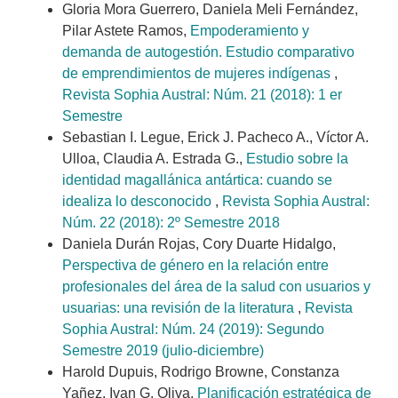
Gloria Mora Guerrero, Daniela Meli Fernández,
Pilar Astete Ramos,
Empoderamiento y
demanda de autogestión. Estudio comparativo
de emprendimientos de mujeres indígenas
,
Revista Sophia Austral: Núm. 21 (2018): 1 er
Semestre
Sebastian I. Legue, Erick J. Pacheco A., Víctor A.
Ulloa, Claudia A. Estrada G.,
Estudio sobre la
identidad magallánica antártica: cuando se
idealiza lo desconocido
,
Revista Sophia Austral:
Núm. 22 (2018): 2º Semestre 2018
Daniela Durán Rojas, Cory Duarte Hidalgo,
Perspectiva de género en la relación entre
profesionales del área de la salud con usuarios y
usuarias: una revisión de la literatura
,
Revista
Sophia Austral: Núm. 24 (2019): Segundo
Semestre 2019 (julio-diciembre)
Harold Dupuis, Rodrigo Browne, Constanza
Yañez, Ivan G. Oliva,
Planificación estratégica de