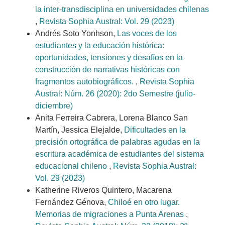
la inter-transdisciplina en universidades chilenas
,
Revista Sophia Austral: Vol. 29 (2023)
Andrés Soto Yonhson,
Las voces de los
estudiantes y la educación histórica:
oportunidades, tensiones y desafíos en la
construcción de narrativas históricas con
fragmentos autobiográficos.
,
Revista Sophia
Austral: Núm. 26 (2020): 2do Semestre (julio-
diciembre)
Anita Ferreira Cabrera, Lorena Blanco San
Martín, Jessica Elejalde,
Dificultades en la
precisión ortográfica de palabras agudas en la
escritura académica de estudiantes del sistema
educacional chileno
,
Revista Sophia Austral:
Vol. 29 (2023)
Katherine Riveros Quintero, Macarena
Fernández Génova,
Chiloé en otro lugar.
Memorias de migraciones a Punta Arenas
,