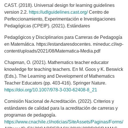
CAST. (2018). Universal design for learning guidelines
version 2.2.
https://udlguidelines.cast.org/
Centro de
Perfeccionamiento, Experimentación e Investigaciones
Pedagógicas (CPEIP). (2021). Estándares
Pedagógicos y Disciplinarios para Carreras de Pedagogía
en Matemática. https://estandaresdocentes. mineduc.cl/wp-
content/uploads/2021/08/Matematica-Media.pdf
Chapman, O. (2021). Mathematics teacher educator
knowledge for teaching teachers. En M. Goos y K. Beswick
(Eds.). The Learning and Development of Mathematics
Teacher Educators (pp. 403-416). Springer Nature.
https://doi.org/10.1007/978-3-030-62408-8_21
Comisión Nacional de Acreditación. (2022). Criterios y
estándares de calidad para la acreditación de carreras y
programas de pedagogía.
https://www.cnachile.cl/noticias/SiteAssets/Paginas/Forms/