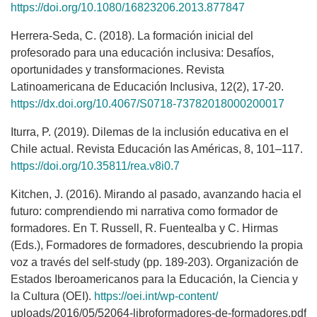
https://doi.org/10.1080/16823206.2013.877847
Herrera-Seda, C. (2018). La formación inicial del
profesorado para una educación inclusiva: Desafíos,
oportunidades y transformaciones. Revista
Latinoamericana de Educación Inclusiva, 12(2), 17-20.
https://dx.doi.org/10.4067/S0718-73782018000200017
Iturra, P. (2019). Dilemas de la inclusión educativa en el
Chile actual. Revista Educación las Américas, 8, 101–117.
https://doi.org/10.35811/rea.v8i0.7
Kitchen, J. (2016). Mirando al pasado, avanzando hacia el
futuro: comprendiendo mi narrativa como formador de
formadores. En T. Russell, R. Fuentealba y C. Hirmas
(Eds.), Formadores de formadores, descubriendo la propia
voz a través del self-study (pp. 189-203). Organización de
Estados Iberoamericanos para la Educación, la Ciencia y
la Cultura (OEI).
https://oei.int/wp-content/
uploads/2016/05/52064-libroformadores-de-formadores.pdf