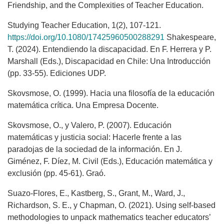
Friendship, and the Complexities of Teacher Education.
Studying Teacher Education, 1(2), 107-121.
https://doi.org/10.1080/17425960500288291
Shakespeare,
T. (2024). Entendiendo la discapacidad. En F. Herrera y P.
Marshall (Eds.), Discapacidad en Chile: Una Introducción
(pp. 33-55). Ediciones UDP.
Skovsmose, O. (1999). Hacia una filosofía de la educación
matemática crítica. Una Empresa Docente.
Skovsmose, O., y Valero, P. (2007). Educación
matemáticas y justicia social: Hacerle frente a las
paradojas de la sociedad de la información. En J.
Giménez, F. Díez, M. Civil (Eds.), Educación matemática y
exclusión (pp. 45-61). Graó.
Suazo-Flores, E., Kastberg, S., Grant, M., Ward, J.,
Richardson, S. E., y Chapman, O. (2021). Using self-based
methodologies to unpack mathematics teacher educators’