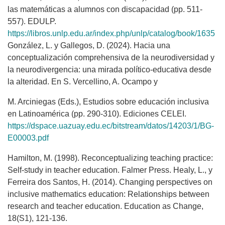
las matemáticas a alumnos con discapacidad (pp. 511-
557). EDULP.
https://libros.unlp.edu.ar/index.php/unlp/catalog/book/1635
González, L. y Gallegos, D. (2024). Hacia una
conceptualización comprehensiva de la neurodiversidad y
la neurodivergencia: una mirada político-educativa desde
la alteridad. En S. Vercellino, A. Ocampo y
M. Arciniegas (Eds.), Estudios sobre educación inclusiva
en Latinoamérica (pp. 290-310). Ediciones CELEI.
https://dspace.uazuay.edu.ec/bitstream/datos/14203/1/BG-
E00003.pdf
Hamilton, M. (1998). Reconceptualizing teaching practice:
Self-study in teacher education. Falmer Press. Healy, L., y
Ferreira dos Santos, H. (2014). Changing perspectives on
inclusive mathematics education: Relationships between
research and teacher education. Education as Change,
18(S1), 121-136.