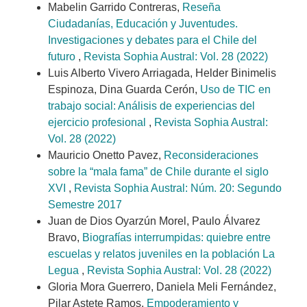
Mabelin Garrido Contreras,
Reseña
Ciudadanías, Educación y Juventudes.
Investigaciones y debates para el Chile del
futuro
,
Revista Sophia Austral: Vol. 28 (2022)
Luis Alberto Vivero Arriagada, Helder Binimelis
Espinoza, Dina Guarda Cerón,
Uso de TIC en
trabajo social: Análisis de experiencias del
ejercicio profesional
,
Revista Sophia Austral:
Vol. 28 (2022)
Mauricio Onetto Pavez,
Reconsideraciones
sobre la “mala fama” de Chile durante el siglo
XVI
,
Revista Sophia Austral: Núm. 20: Segundo
Semestre 2017
Juan de Dios Oyarzún Morel, Paulo Álvarez
Bravo,
Biografías interrumpidas: quiebre entre
escuelas y relatos juveniles en la población La
Legua
,
Revista Sophia Austral: Vol. 28 (2022)
Gloria Mora Guerrero, Daniela Meli Fernández,
Pilar Astete Ramos,
Empoderamiento y