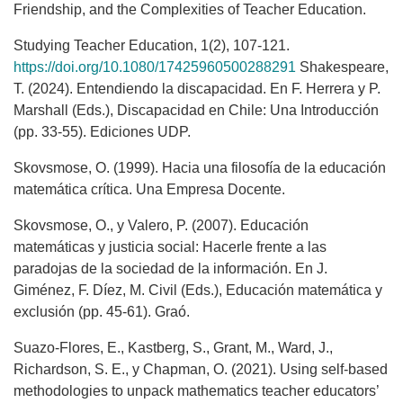
Friendship, and the Complexities of Teacher Education.
Studying Teacher Education, 1(2), 107-121.
https://doi.org/10.1080/17425960500288291
Shakespeare,
T. (2024). Entendiendo la discapacidad. En F. Herrera y P.
Marshall (Eds.), Discapacidad en Chile: Una Introducción
(pp. 33-55). Ediciones UDP.
Skovsmose, O. (1999). Hacia una filosofía de la educación
matemática crítica. Una Empresa Docente.
Skovsmose, O., y Valero, P. (2007). Educación
matemáticas y justicia social: Hacerle frente a las
paradojas de la sociedad de la información. En J.
Giménez, F. Díez, M. Civil (Eds.), Educación matemática y
exclusión (pp. 45-61). Graó.
Suazo-Flores, E., Kastberg, S., Grant, M., Ward, J.,
Richardson, S. E., y Chapman, O. (2021). Using self-based
methodologies to unpack mathematics teacher educators’