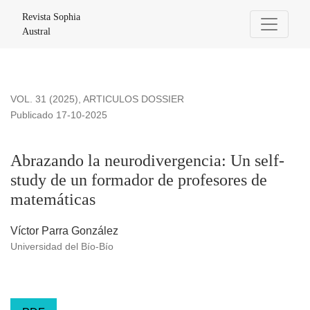
Abrazando la neurodivergencia: Un self-study de un formado
Revista Sophia
Austral
VOL. 31 (2025)
,
ARTICULOS DOSSIER
Publicado 17-10-2025
Abrazando la neurodivergencia: Un self-
study de un formador de profesores de
matemáticas
Víctor Parra González
Universidad del Bío-Bío