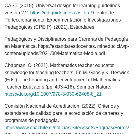
CAST. (2018). Universal design for learning guidelines
version 2.2.
https://udlguidelines.cast.org/
Centro de
Perfeccionamiento, Experimentación e Investigaciones
Pedagógicas (CPEIP). (2021). Estándares
Pedagógicos y Disciplinarios para Carreras de Pedagogía
en Matemática. https://estandaresdocentes. mineduc.cl/wp-
content/uploads/2021/08/Matematica-Media.pdf
Chapman, O. (2021). Mathematics teacher educator
knowledge for teaching teachers. En M. Goos y K. Beswick
(Eds.). The Learning and Development of Mathematics
Teacher Educators (pp. 403-416). Springer Nature.
https://doi.org/10.1007/978-3-030-62408-8_21
Comisión Nacional de Acreditación. (2022). Criterios y
estándares de calidad para la acreditación de carreras y
programas de pedagogía.
https://www.cnachile.cl/noticias/SiteAssets/Paginas/Forms/