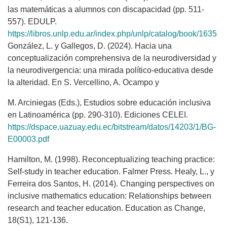
las matemáticas a alumnos con discapacidad (pp. 511-
557). EDULP.
https://libros.unlp.edu.ar/index.php/unlp/catalog/book/1635
González, L. y Gallegos, D. (2024). Hacia una
conceptualización comprehensiva de la neurodiversidad y
la neurodivergencia: una mirada político-educativa desde
la alteridad. En S. Vercellino, A. Ocampo y
M. Arciniegas (Eds.), Estudios sobre educación inclusiva
en Latinoamérica (pp. 290-310). Ediciones CELEI.
https://dspace.uazuay.edu.ec/bitstream/datos/14203/1/BG-
E00003.pdf
Hamilton, M. (1998). Reconceptualizing teaching practice:
Self-study in teacher education. Falmer Press. Healy, L., y
Ferreira dos Santos, H. (2014). Changing perspectives on
inclusive mathematics education: Relationships between
research and teacher education. Education as Change,
18(S1), 121-136.