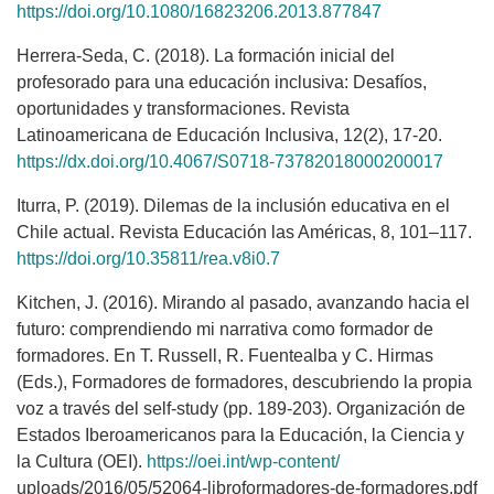
https://doi.org/10.1080/16823206.2013.877847
Herrera-Seda, C. (2018). La formación inicial del
profesorado para una educación inclusiva: Desafíos,
oportunidades y transformaciones. Revista
Latinoamericana de Educación Inclusiva, 12(2), 17-20.
https://dx.doi.org/10.4067/S0718-73782018000200017
Iturra, P. (2019). Dilemas de la inclusión educativa en el
Chile actual. Revista Educación las Américas, 8, 101–117.
https://doi.org/10.35811/rea.v8i0.7
Kitchen, J. (2016). Mirando al pasado, avanzando hacia el
futuro: comprendiendo mi narrativa como formador de
formadores. En T. Russell, R. Fuentealba y C. Hirmas
(Eds.), Formadores de formadores, descubriendo la propia
voz a través del self-study (pp. 189-203). Organización de
Estados Iberoamericanos para la Educación, la Ciencia y
la Cultura (OEI).
https://oei.int/wp-content/
uploads/2016/05/52064-libroformadores-de-formadores.pdf