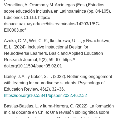
Vercellino, A. Ocampo y M. Arciniegas (Eds.),Estudios
sobre educación inclusiva en Latinoamérica (pp. 84-105).
Ediciones CELEI. https://
dspace.uazuay.edu.ec/bitstream/datos/14203/1/BG-
E00003.pdf
Azuka, C. V., Wei, C. R., Ikechukwu, U. L., y Nwachukwu,
E. L. (2024). Inclusive Instructional Design for
Neurodiverse Learners. Basic and Applied Education
Research Journal, 5(2), 59–67. https://
doi.org/10.11594/baer.05.02.01
Bailey, J. A., y Baker, S. T. (2022). Rethinking engagement
with learning for neurodiverse students. Psychology of
Education Review, 46(2), 32–36.
https://doi.org/10.53841/bpsper.2022.46.2.32
Bastías-Bastías, L. y Iturra-Herrera, C. (2022). La formación
inicial docente en Chile: Una revisión bibliográfica sobre