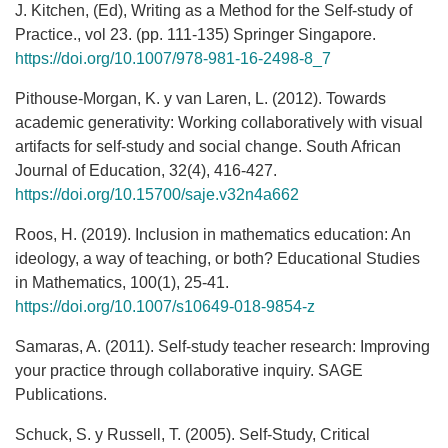
J. Kitchen, (Ed), Writing as a Method for the Self-study of
Practice., vol 23. (pp. 111-135) Springer Singapore.
https://doi.org/10.1007/978-981-16-2498-8_7
Pithouse-Morgan, K. y van Laren, L. (2012). Towards
academic generativity: Working collaboratively with visual
artifacts for self-study and social change. South African
Journal of Education, 32(4), 416-427.
https://doi.org/10.15700/saje.v32n4a662
Roos, H. (2019). Inclusion in mathematics education: An
ideology, a way of teaching, or both? Educational Studies
in Mathematics, 100(1), 25-41.
https://doi.org/10.1007/s10649-018-9854-z
Samaras, A. (2011). Self-study teacher research: Improving
your practice through collaborative inquiry. SAGE
Publications.
Schuck, S. y Russell, T. (2005). Self-Study, Critical