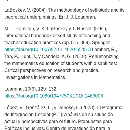
LaBoskey, V. (2004). The methodology of self-study and its
theoretical underpinnings. En J. J. Loughran,
M. L. Hamilton, V. K. LaBoskey y T. Russell (Eds.),
International handbook of self-study of teaching and
teacher education practices (pp. 817-869). Springer.
https://doi.org/10.1007/978-1-4020-6545-3
Lambert, R.,
Tan, P., Hunt, J., y Candela, A. G. (2018). Rehumanizing
the mathematics education of students with disabilities:
Critical perspectives on research and practice.
Investigations in Mathematics
Learning, 10(3), 129–132.
https://doi.org/10.1080/19477503.2018.1463006
López, V., González, L., y Donoso, L. (2023). El Programa
de Integración Escolar (PIE): Análisis de su situación
actual y perspectivas para el futuro. Propuestas para
Políticas Inclusivas. Centro de Investigación para la