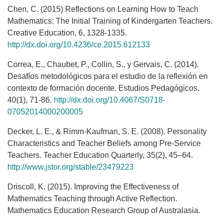
Chen, C. (2015) Reflections on Learning How to Teach
Mathematics: The Initial Training of Kindergarten Teachers.
Creative Education, 6, 1328-1335.
http://dx.doi.org/10.4236/ce.2015.612133
Correa, E., Chaubet, P., Collin, S., y Gervais, C. (2014).
Desafíos metodológicos para el estudio de la reflexión en
contexto de formación docente. Estudios Pedagógicos,
40(1), 71-86.
http://dx.doi.org/10.4067/S0718-
07052014000200005
Decker, L. E., & Rimm-Kaufman, S. E. (2008). Personality
Characteristics and Teacher Beliefs among Pre-Service
Teachers. Teacher Education Quarterly, 35(2), 45–64.
http://www.jstor.org/stable/23479223
Driscoll, K. (2015). Improving the Effectiveness of
Mathematics Teaching through Active Reflection.
Mathematics Education Research Group of Australasia.