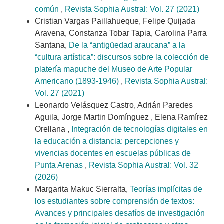
común
,
Revista Sophia Austral: Vol. 27 (2021)
Cristian Vargas Paillahueque, Felipe Quijada
Aravena, Constanza Tobar Tapia, Carolina Parra
Santana,
De la “antigüedad araucana” a la
“cultura artística”: discursos sobre la colección de
platería mapuche del Museo de Arte Popular
Americano (1893-1946)
,
Revista Sophia Austral:
Vol. 27 (2021)
Leonardo Velásquez Castro, Adrián Paredes
Aguila, Jorge Martin Domínguez , Elena Ramírez
Orellana ,
Integración de tecnologías digitales en
la educación a distancia: percepciones y
vivencias docentes en escuelas públicas de
Punta Arenas
,
Revista Sophia Austral: Vol. 32
(2026)
Margarita Makuc Sierralta,
Teorías implícitas de
los estudiantes sobre comprensión de textos:
Avances y principales desafíos de investigación