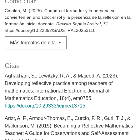
Cómo citar
Catalán, M. (2025). Cuando el formador y la persona se
convierten en uno solo: el rol y la presencia de la reflexión en la
formación inicial docente.
Revista Sophia Austral
,
31
.
https://doi.org/10.22352/SAUSTRAL20253118
Más formatos de cita
Citas
Aghakhani, S., Lewitzky, R. A., & Majeed, A. (2023).
Developing reflective practice among teachers of
mathematics. International Electronic Journal of
Mathematics Education, 18(4), em0755.
https://doi.org/10.29333/iejme/13715
Artzt, A. F., Armour-Thomas, E., Curcio, F. R., Gurl, T. J., &
Markinson, M. (2015). Becoming a Reflective Mathematics
Teacher: A Guide for Observations and Self-Assessment