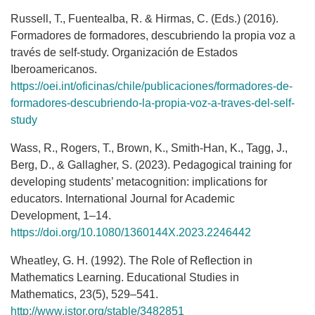
Russell, T., Fuentealba, R. & Hirmas, C. (Eds.) (2016).
Formadores de formadores, descubriendo la propia voz a
través de self-study. Organización de Estados
Iberoamericanos.
https://oei.int/oficinas/chile/publicaciones/formadores-de-
formadores-descubriendo-la-propia-voz-a-traves-del-self-
study
Wass, R., Rogers, T., Brown, K., Smith-Han, K., Tagg, J.,
Berg, D., & Gallagher, S. (2023). Pedagogical training for
developing students’ metacognition: implications for
educators. International Journal for Academic
Development, 1–14.
https://doi.org/10.1080/1360144X.2023.2246442
Wheatley, G. H. (1992). The Role of Reflection in
Mathematics Learning. Educational Studies in
Mathematics, 23(5), 529–541.
http://www.jstor.org/stable/3482851