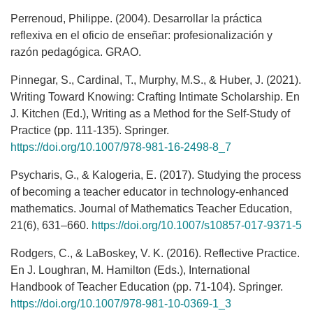
Perrenoud, Philippe. (2004). Desarrollar la práctica
reflexiva en el oficio de enseñar: profesionalización y
razón pedagógica. GRAO.
Pinnegar, S., Cardinal, T., Murphy, M.S., & Huber, J. (2021).
Writing Toward Knowing: Crafting Intimate Scholarship. En
J. Kitchen (Ed.), Writing as a Method for the Self-Study of
Practice (pp. 111-135). Springer.
https://doi.org/10.1007/978-981-16-2498-8_7
Psycharis, G., & Kalogeria, E. (2017). Studying the process
of becoming a teacher educator in technology-enhanced
mathematics. Journal of Mathematics Teacher Education,
21(6), 631–660.
https://doi.org/10.1007/s10857-017-9371-5
Rodgers, C., & LaBoskey, V. K. (2016). Reflective Practice.
En J. Loughran, M. Hamilton (Eds.), International
Handbook of Teacher Education (pp. 71-104). Springer.
https://doi.org/10.1007/978-981-10-0369-1_3