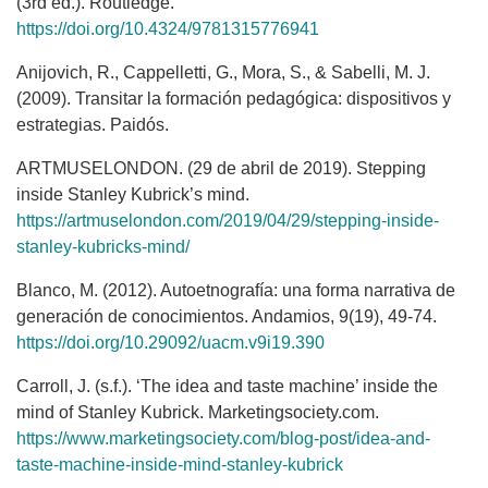
(3rd ed.). Routledge.
https://doi.org/10.4324/9781315776941
Anijovich, R., Cappelletti, G., Mora, S., & Sabelli, M. J.
(2009). Transitar la formación pedagógica: dispositivos y
estrategias. Paidós.
ARTMUSELONDON. (29 de abril de 2019). Stepping
inside Stanley Kubrick’s mind.
https://artmuselondon.com/2019/04/29/stepping-inside-
stanley-kubricks-mind/
Blanco, M. (2012). Autoetnografía: una forma narrativa de
generación de conocimientos. Andamios, 9(19), 49-74.
https://doi.org/10.29092/uacm.v9i19.390
Carroll, J. (s.f.). ‘The idea and taste machine’ inside the
mind of Stanley Kubrick. Marketingsociety.com.
https://www.marketingsociety.com/blog-post/idea-and-
taste-machine-inside-mind-stanley-kubrick