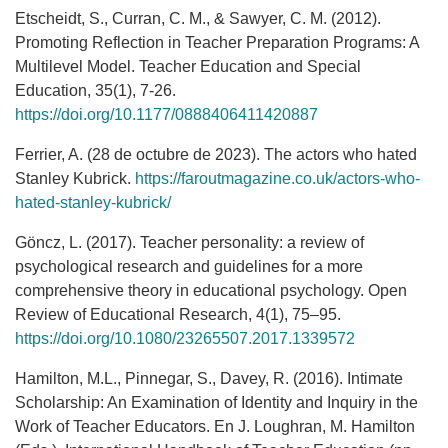
Etscheidt, S., Curran, C. M., & Sawyer, C. M. (2012).
Promoting Reflection in Teacher Preparation Programs: A
Multilevel Model. Teacher Education and Special
Education, 35(1), 7-26.
https://doi.org/10.1177/0888406411420887
Ferrier, A. (28 de octubre de 2023). The actors who hated
Stanley Kubrick.
https://faroutmagazine.co.uk/actors-who-
hated-stanley-kubrick/
Göncz, L. (2017). Teacher personality: a review of
psychological research and guidelines for a more
comprehensive theory in educational psychology. Open
Review of Educational Research, 4(1), 75–95.
https://doi.org/10.1080/23265507.2017.1339572
Hamilton, M.L., Pinnegar, S., Davey, R. (2016). Intimate
Scholarship: An Examination of Identity and Inquiry in the
Work of Teacher Educators. En J. Loughran, M. Hamilton