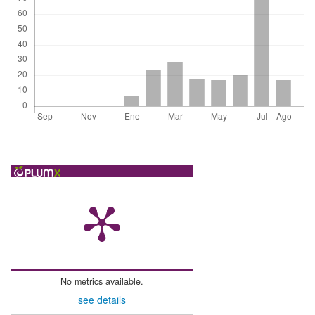
No metrics available.
see details