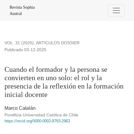
Cuando el formador y la persona se convierten en uno solo: el 
Revista Sophia
Austral
VOL. 31 (2025)
,
ARTICULOS DOSSIER
Publicado 03-12-2025
Cuando el formador y la persona se
convierten en uno solo: el rol y la
presencia de la reflexión en la formación
inicial docente
Marco Catalán
Pontificia Universidad Católica de Chile
https://orcid.org/0000-0002-8783-2963