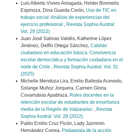
Luis Alberto Vivero Arriagada, Helder Binimelis
Espinoza, Dina Guarda Cerón,
Uso de TIC en
trabajo social: Análisis de experiencias del
ejercicio profesional
,
Revista Sophia Austral:
Vol. 28 (2022)
Juan José Salinas Valdés, Katherine López
Jiménez, Delfín Ortega Sánchez,
Cabildo
ciudadano en educación básica. Convivencia
escolar democrática y formación ciudadana en el
norte de Chile
,
Revista Sophia Austral: Vol. 31
(2025)
Michelle Mendoza Lira, Emilio Ballesta Acevedo,
Solange Muñoz Jorquera, Carmen Gloria
Covarrubias Apablaza,
Roles docentes en la
retención escolar de estudiantes de enseñanza
media de la Región de Valparaíso:
,
Revista
Sophia Austral: Vol. 28 (2022)
Pablo Emilio Cruz Picón, Lady Jazmmin
Hernández Correa,
Pedagogía de la acción