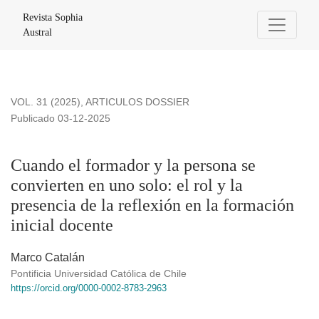
Cuando el formador y la persona se convierten en uno solo: el 
Revista Sophia
Austral
VOL. 31 (2025)
,
ARTICULOS DOSSIER
Publicado 03-12-2025
Cuando el formador y la persona se
convierten en uno solo: el rol y la
presencia de la reflexión en la formación
inicial docente
Marco Catalán
Pontificia Universidad Católica de Chile
https://orcid.org/0000-0002-8783-2963