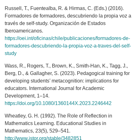
Russell, T., Fuentealba, R. & Hirmas, C. (Eds.) (2016).
Formadores de formadores, descubriendo la propia voz a
través de self-study. Organización de Estados
Iberoamericanos.
https://oei.int/oficinas/chile/publicaciones/formadores-de-
formadores-descubriendo-la-propia-voz-a-traves-del-self-
study
Wass, R., Rogers, T., Brown, K., Smith-Han, K., Tagg, J.,
Berg, D., & Gallagher, S. (2023). Pedagogical training for
developing students’ metacognition: implications for
educators. International Journal for Academic
Development, 1–14.
https://doi.org/10.1080/1360144X.2023.2246442
Wheatley, G. H. (1992). The Role of Reflection in
Mathematics Learning. Educational Studies in
Mathematics, 23(5), 529–541.
http://www.jstor.org/stable/3482851