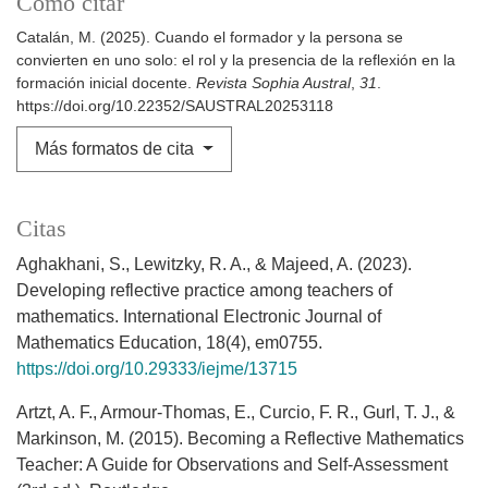
Cómo citar
Catalán, M. (2025). Cuando el formador y la persona se
convierten en uno solo: el rol y la presencia de la reflexión en la
formación inicial docente.
Revista Sophia Austral
,
31
.
https://doi.org/10.22352/SAUSTRAL20253118
Más formatos de cita
Citas
Aghakhani, S., Lewitzky, R. A., & Majeed, A. (2023).
Developing reflective practice among teachers of
mathematics. International Electronic Journal of
Mathematics Education, 18(4), em0755.
https://doi.org/10.29333/iejme/13715
Artzt, A. F., Armour-Thomas, E., Curcio, F. R., Gurl, T. J., &
Markinson, M. (2015). Becoming a Reflective Mathematics
Teacher: A Guide for Observations and Self-Assessment