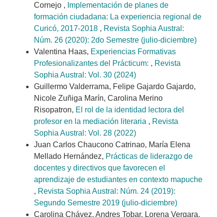
Cornejo ,
Implementación de planes de
formación ciudadana: La experiencia regional de
Curicó, 2017-2018
,
Revista Sophia Austral:
Núm. 26 (2020): 2do Semestre (julio-diciembre)
Valentina Haas,
Experiencias Formativas
Profesionalizantes del Prácticum:
,
Revista
Sophia Austral: Vol. 30 (2024)
Guillermo Valderrama, Felipe Gajardo Gajardo,
Nicole Zuñiga Marín, Carolina Merino
Risopatron,
El rol de la identidad lectora del
profesor en la mediación literaria
,
Revista
Sophia Austral: Vol. 28 (2022)
Juan Carlos Chaucono Catrinao, María Elena
Mellado Hernández,
Prácticas de liderazgo de
docentes y directivos que favorecen el
aprendizaje de estudiantes en contexto mapuche
,
Revista Sophia Austral: Núm. 24 (2019):
Segundo Semestre 2019 (julio-diciembre)
Carolina Chávez, Andres Tobar, Lorena Vergara,