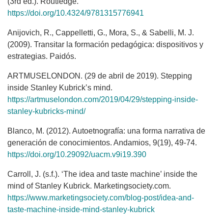
(3rd ed.). Routledge.
https://doi.org/10.4324/9781315776941
Anijovich, R., Cappelletti, G., Mora, S., & Sabelli, M. J.
(2009). Transitar la formación pedagógica: dispositivos y
estrategias. Paidós.
ARTMUSELONDON. (29 de abril de 2019). Stepping
inside Stanley Kubrick’s mind.
https://artmuselondon.com/2019/04/29/stepping-inside-
stanley-kubricks-mind/
Blanco, M. (2012). Autoetnografía: una forma narrativa de
generación de conocimientos. Andamios, 9(19), 49-74.
https://doi.org/10.29092/uacm.v9i19.390
Carroll, J. (s.f.). ‘The idea and taste machine’ inside the
mind of Stanley Kubrick. Marketingsociety.com.
https://www.marketingsociety.com/blog-post/idea-and-
taste-machine-inside-mind-stanley-kubrick