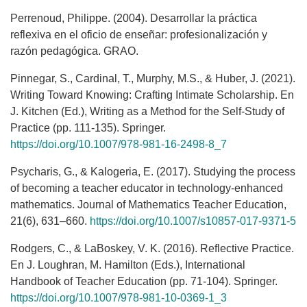
Perrenoud, Philippe. (2004). Desarrollar la práctica
reflexiva en el oficio de enseñar: profesionalización y
razón pedagógica. GRAO.
Pinnegar, S., Cardinal, T., Murphy, M.S., & Huber, J. (2021).
Writing Toward Knowing: Crafting Intimate Scholarship. En
J. Kitchen (Ed.), Writing as a Method for the Self-Study of
Practice (pp. 111-135). Springer.
https://doi.org/10.1007/978-981-16-2498-8_7
Psycharis, G., & Kalogeria, E. (2017). Studying the process
of becoming a teacher educator in technology-enhanced
mathematics. Journal of Mathematics Teacher Education,
21(6), 631–660.
https://doi.org/10.1007/s10857-017-9371-5
Rodgers, C., & LaBoskey, V. K. (2016). Reflective Practice.
En J. Loughran, M. Hamilton (Eds.), International
Handbook of Teacher Education (pp. 71-104). Springer.
https://doi.org/10.1007/978-981-10-0369-1_3