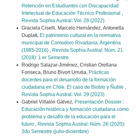
Retención en Estudiantes con Discapacidad
Intelectual de Educación Técnico Profesional
,
Revista Sophia Austral: Vol. 28 (2022)
Graciela Ciselli, Marcelo Hernández, Antonella
Duplatt,
El patrimonio cultural en la normativa
municipal de Comodoro Rivadavia, Argentina
(1985-2016)
,
Revista Sophia Austral: Núm. 21
(2018): 1 er Semestre
Rodrigo Salazar-Jiménez, Cristian Orellana
Fonseca, Bruno Bivort Urrutia,
Prácticas
docentes para el desarrollo de la formación
ciudadana en Chile. El caso de Biobío y Ñuble
,
Revista Sophia Austral: Vol. 29 (2023)
Gabriel Villalón Gálvez,
Presentación Dossier :
Educación histórica y formación ciudadana como
problema y desafío de la educación para el
futuro
,
Revista Sophia Austral: Núm. 26 (2020):
2do Semestre (julio-diciembre)