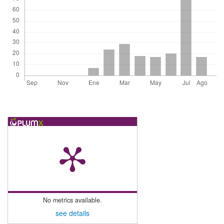
No metrics available.
see details