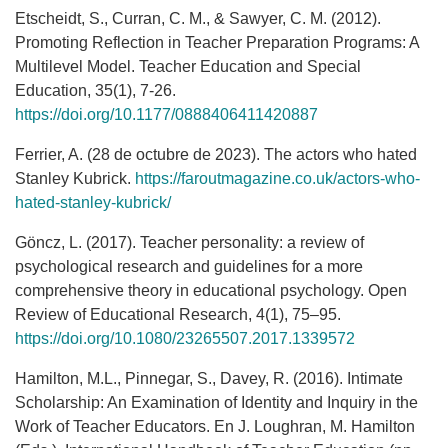
Etscheidt, S., Curran, C. M., & Sawyer, C. M. (2012).
Promoting Reflection in Teacher Preparation Programs: A
Multilevel Model. Teacher Education and Special
Education, 35(1), 7-26.
https://doi.org/10.1177/0888406411420887
Ferrier, A. (28 de octubre de 2023). The actors who hated
Stanley Kubrick.
https://faroutmagazine.co.uk/actors-who-
hated-stanley-kubrick/
Göncz, L. (2017). Teacher personality: a review of
psychological research and guidelines for a more
comprehensive theory in educational psychology. Open
Review of Educational Research, 4(1), 75–95.
https://doi.org/10.1080/23265507.2017.1339572
Hamilton, M.L., Pinnegar, S., Davey, R. (2016). Intimate
Scholarship: An Examination of Identity and Inquiry in the
Work of Teacher Educators. En J. Loughran, M. Hamilton