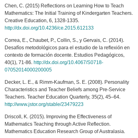
Chen, C. (2015) Reflections on Learning How to Teach
Mathematics: The Initial Training of Kindergarten Teachers.
Creative Education, 6, 1328-1335.
http://dx.doi.org/10.4236/ce.2015.612133
Correa, E., Chaubet, P., Collin, S., y Gervais, C. (2014).
Desafíos metodológicos para el estudio de la reflexión en
contexto de formación docente. Estudios Pedagógicos,
40(1), 71-86.
http://dx.doi.org/10.4067/S0718-
07052014000200005
Decker, L. E., & Rimm-Kaufman, S. E. (2008). Personality
Characteristics and Teacher Beliefs among Pre-Service
Teachers. Teacher Education Quarterly, 35(2), 45–64.
http://www.jstor.org/stable/23479223
Driscoll, K. (2015). Improving the Effectiveness of
Mathematics Teaching through Active Reflection.
Mathematics Education Research Group of Australasia.