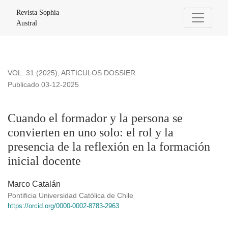
Cuando el formador y la persona se convierten en uno solo: el 
Revista Sophia
Austral
VOL. 31 (2025)
,
ARTICULOS DOSSIER
Publicado 03-12-2025
Cuando el formador y la persona se
convierten en uno solo: el rol y la
presencia de la reflexión en la formación
inicial docente
Marco Catalán
Pontificia Universidad Católica de Chile
https://orcid.org/0000-0002-8783-2963