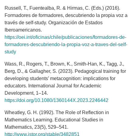
Russell, T., Fuentealba, R. & Hirmas, C. (Eds.) (2016).
Formadores de formadores, descubriendo la propia voz a
través de self-study. Organización de Estados
Iberoamericanos.
https://oei.int/oficinas/chile/publicaciones/formadores-de-
formadores-descubriendo-la-propia-voz-a-traves-del-self-
study
Wass, R., Rogers, T., Brown, K., Smith-Han, K., Tagg, J.,
Berg, D., & Gallagher, S. (2023). Pedagogical training for
developing students’ metacognition: implications for
educators. International Journal for Academic
Development, 1–14.
https://doi.org/10.1080/1360144X.2023.2246442
Wheatley, G. H. (1992). The Role of Reflection in
Mathematics Learning. Educational Studies in
Mathematics, 23(5), 529–541.
http://www.jstor.org/stable/3482851