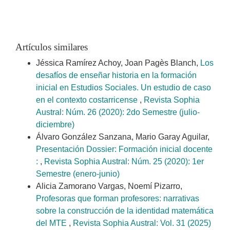
Artículos similares
Jéssica Ramírez Achoy, Joan Pagès Blanch,
Los
desafíos de enseñar historia en la formación
inicial en Estudios Sociales. Un estudio de caso
en el contexto costarricense
,
Revista Sophia
Austral: Núm. 26 (2020): 2do Semestre (julio-
diciembre)
Álvaro González Sanzana, Mario Garay Aguilar,
Presentación Dossier: Formación inicial docente
:
,
Revista Sophia Austral: Núm. 25 (2020): 1er
Semestre (enero-junio)
Alicia Zamorano Vargas, Noemí Pizarro,
Profesoras que forman profesores: narrativas
sobre la construcción de la identidad matemática
del MTE
,
Revista Sophia Austral: Vol. 31 (2025)