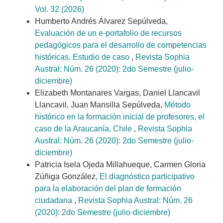
Vol. 32 (2026)
Humberto Andrés Álvarez Sepúlveda,
Evaluación de un e-portafolio de recursos
pedagógicos para el desarrollo de competencias
históricas. Estudio de caso
,
Revista Sophia
Austral: Núm. 26 (2020): 2do Semestre (julio-
diciembre)
Elizabeth Montanares Vargas, Daniel Llancavil
Llancavil, Juan Mansilla Sepúlveda,
Método
histórico en la formación inicial de profesores, el
caso de la Araucanía, Chile
,
Revista Sophia
Austral: Núm. 26 (2020): 2do Semestre (julio-
diciembre)
Patricia Isela Ojeda Millahueque, Carmen Gloria
Zúñiga González,
El diagnóstico participativo
para la elaboración del plan de formación
ciudadana
,
Revista Sophia Austral: Núm. 26
(2020): 2do Semestre (julio-diciembre)