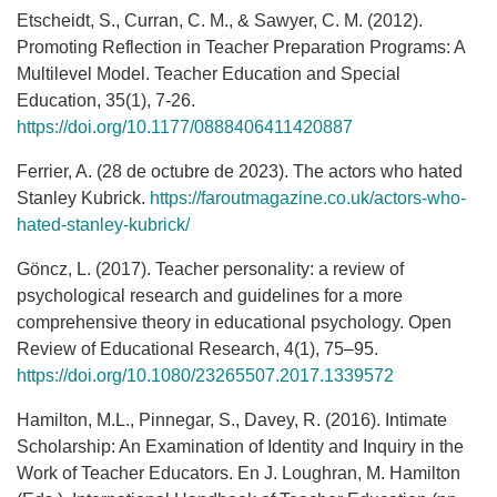
Etscheidt, S., Curran, C. M., & Sawyer, C. M. (2012).
Promoting Reflection in Teacher Preparation Programs: A
Multilevel Model. Teacher Education and Special
Education, 35(1), 7-26.
https://doi.org/10.1177/0888406411420887
Ferrier, A. (28 de octubre de 2023). The actors who hated
Stanley Kubrick.
https://faroutmagazine.co.uk/actors-who-
hated-stanley-kubrick/
Göncz, L. (2017). Teacher personality: a review of
psychological research and guidelines for a more
comprehensive theory in educational psychology. Open
Review of Educational Research, 4(1), 75–95.
https://doi.org/10.1080/23265507.2017.1339572
Hamilton, M.L., Pinnegar, S., Davey, R. (2016). Intimate
Scholarship: An Examination of Identity and Inquiry in the
Work of Teacher Educators. En J. Loughran, M. Hamilton