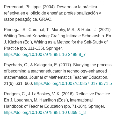
Perrenoud, Philippe. (2004). Desarrollar la práctica
reflexiva en el oficio de enseñar: profesionalización y
razón pedagógica. GRAO.
Pinnegar, S., Cardinal, T., Murphy, M.S., & Huber, J. (2021).
Writing Toward Knowing: Crafting Intimate Scholarship. En
J. Kitchen (Ed.), Writing as a Method for the Self-Study of
Practice (pp. 111-135). Springer.
https://doi.org/10.1007/978-981-16-2498-8_7
Psycharis, G., & Kalogeria, E. (2017). Studying the process
of becoming a teacher educator in technology-enhanced
mathematics. Journal of Mathematics Teacher Education,
21(6), 631–660.
https://doi.org/10.1007/s10857-017-9371-5
Rodgers, C., & LaBoskey, V. K. (2016). Reflective Practice.
En J. Loughran, M. Hamilton (Eds.), International
Handbook of Teacher Education (pp. 71-104). Springer.
https://doi.org/10.1007/978-981-10-0369-1_3