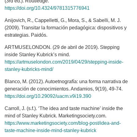
(3rd ed.). Routledge.
https://doi.org/10.4324/9781315776941
Anijovich, R., Cappelletti, G., Mora, S., & Sabelli, M. J.
(2009). Transitar la formación pedagógica: dispositivos y
estrategias. Paidós.
ARTMUSELONDON. (29 de abril de 2019). Stepping
inside Stanley Kubrick’s mind.
https://artmuselondon.com/2019/04/29/stepping-inside-
stanley-kubricks-mind/
Blanco, M. (2012). Autoetnografía: una forma narrativa de
generación de conocimientos. Andamios, 9(19), 49-74.
https://doi.org/10.29092/uacm.v9i19.390
Carroll, J. (s.f.). ‘The idea and taste machine’ inside the
mind of Stanley Kubrick. Marketingsociety.com.
https://www.marketingsociety.com/blog-post/idea-and-
taste-machine-inside-mind-stanley-kubrick