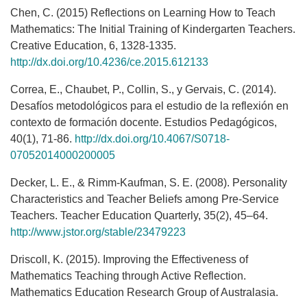
Chen, C. (2015) Reflections on Learning How to Teach
Mathematics: The Initial Training of Kindergarten Teachers.
Creative Education, 6, 1328-1335.
http://dx.doi.org/10.4236/ce.2015.612133
Correa, E., Chaubet, P., Collin, S., y Gervais, C. (2014).
Desafíos metodológicos para el estudio de la reflexión en
contexto de formación docente. Estudios Pedagógicos,
40(1), 71-86.
http://dx.doi.org/10.4067/S0718-
07052014000200005
Decker, L. E., & Rimm-Kaufman, S. E. (2008). Personality
Characteristics and Teacher Beliefs among Pre-Service
Teachers. Teacher Education Quarterly, 35(2), 45–64.
http://www.jstor.org/stable/23479223
Driscoll, K. (2015). Improving the Effectiveness of
Mathematics Teaching through Active Reflection.
Mathematics Education Research Group of Australasia.