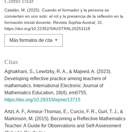
Cómo citar
Catalán, M. (2025). Cuando el formador y la persona se
convierten en uno solo: el rol y la presencia de la reflexión en la
formación inicial docente.
Revista Sophia Austral
,
31
.
https://doi.org/10.22352/SAUSTRAL20253118
Más formatos de cita
Citas
Aghakhani, S., Lewitzky, R. A., & Majeed, A. (2023).
Developing reflective practice among teachers of
mathematics. International Electronic Journal of
Mathematics Education, 18(4), em0755.
https://doi.org/10.29333/iejme/13715
Artzt, A. F., Armour-Thomas, E., Curcio, F. R., Gurl, T. J., &
Markinson, M. (2015). Becoming a Reflective Mathematics
Teacher: A Guide for Observations and Self-Assessment