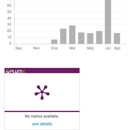
No metrics available.
see details