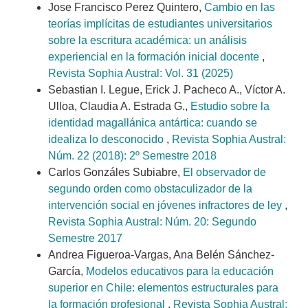
Jose Francisco Perez Quintero,
Cambio en las
teorías implícitas de estudiantes universitarios
sobre la escritura académica: un análisis
experiencial en la formación inicial docente
,
Revista Sophia Austral: Vol. 31 (2025)
Sebastian I. Legue, Erick J. Pacheco A., Víctor A.
Ulloa, Claudia A. Estrada G.,
Estudio sobre la
identidad magallánica antártica: cuando se
idealiza lo desconocido
,
Revista Sophia Austral:
Núm. 22 (2018): 2º Semestre 2018
Carlos Gonzáles Subiabre,
El observador de
segundo orden como obstaculizador de la
intervención social en jóvenes infractores de ley
,
Revista Sophia Austral: Núm. 20: Segundo
Semestre 2017
Andrea Figueroa-Vargas, Ana Belén Sánchez-
García,
Modelos educativos para la educación
superior en Chile: elementos estructurales para
la formación profesional
,
Revista Sophia Austral: