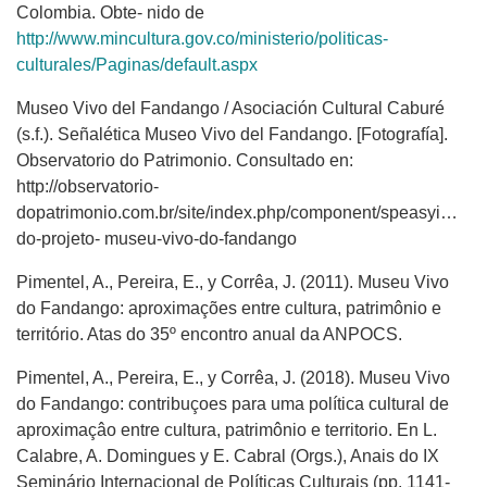
Colombia. Obte- nido de
http://www.mincultura.gov.co/ministerio/politicas-
culturales/Paginas/default.aspx
Museo Vivo del Fandango / Asociación Cultural Caburé
(s.f.). Señalética Museo Vivo del Fandango. [Fotografía].
Observatorio do Patrimonio. Consultado en:
http://observatorio-
dopatrimonio.com.br/site/index.php/component/speasyimagega
do-projeto- museu-vivo-do-fandango
Pimentel, A., Pereira, E., y Corrêa, J. (2011). Museu Vivo
do Fandango: aproximações entre cultura, patrimônio e
território. Atas do 35º encontro anual da ANPOCS.
Pimentel, A., Pereira, E., y Corrêa, J. (2018). Museu Vivo
do Fandango: contribuçoes para uma política cultural de
aproximaçâo entre cultura, patrimônio e territorio. En L.
Calabre, A. Domingues y E. Cabral (Orgs.), Anais do IX
Seminário Internacional de Políticas Culturais (pp. 1141-