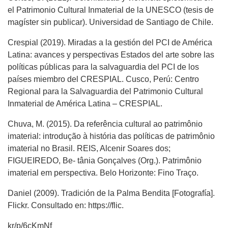
el Patrimonio Cultural Inmaterial de la UNESCO (tesis de
magíster sin publicar). Universidad de Santiago de Chile.
Crespial (2019). Miradas a la gestión del PCI de América
Latina: avances y perspectivas Estados del arte sobre las
políticas públicas para la salvaguardia del PCI de los
países miembro del CRESPIAL. Cusco, Perú: Centro
Regional para la Salvaguardia del Patrimonio Cultural
Inmaterial de América Latina – CRESPIAL.
Chuva, M. (2015). Da referência cultural ao patrimônio
imaterial: introdução à história das políticas de patrimônio
imaterial no Brasil. REIS, Alcenir Soares dos;
FIGUEIREDO, Be- tânia Gonçalves (Org.). Patrimônio
imaterial em perspectiva. Belo Horizonte: Fino Traço.
Daniel (2009). Tradición de la Palma Bendita [Fotografía].
Flickr. Consultado en: https://flic.
kr/p/6cKmNf