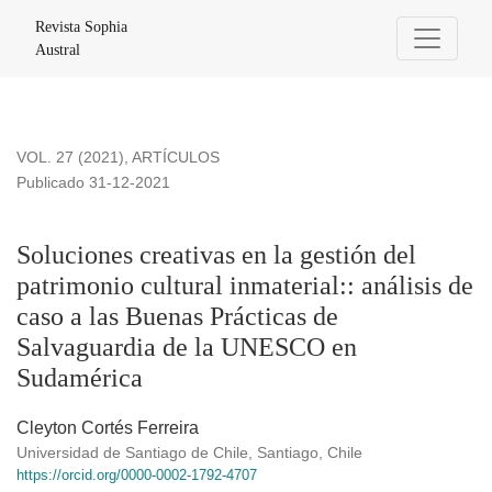
Soluciones creativas en la gestión del patrimonio cultural inma
Revista Sophia
Austral
VOL. 27 (2021)
,
ARTÍCULOS
Publicado 31-12-2021
Soluciones creativas en la gestión del
patrimonio cultural inmaterial:: análisis de
caso a las Buenas Prácticas de
Salvaguardia de la UNESCO en
Sudamérica
Cleyton Cortés Ferreira
Universidad de Santiago de Chile, Santiago, Chile
https://orcid.org/0000-0002-1792-4707