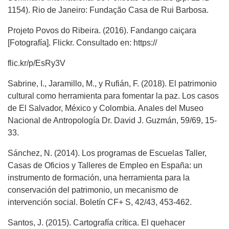
1154). Rio de Janeiro: Fundação Casa de Rui Barbosa.
Projeto Povos do Ribeira. (2016). Fandango caiçara
[Fotografía]. Flickr. Consultado en: https://
flic.kr/p/EsRy3V
Sabrine, I., Jaramillo, M., y Rufián, F. (2018). El patrimonio
cultural como herramienta para fomentar la paz. Los casos
de El Salvador, México y Colombia. Anales del Museo
Nacional de Antropología Dr. David J. Guzmán, 59/69, 15-
33.
Sánchez, N. (2014). Los programas de Escuelas Taller,
Casas de Oficios y Talleres de Empleo en España: un
instrumento de formación, una herramienta para la
conservación del patrimonio, un mecanismo de
intervención social. Boletín CF+ S, 42/43, 453-462.
Santos, J. (2015). Cartografía crítica. El quehacer