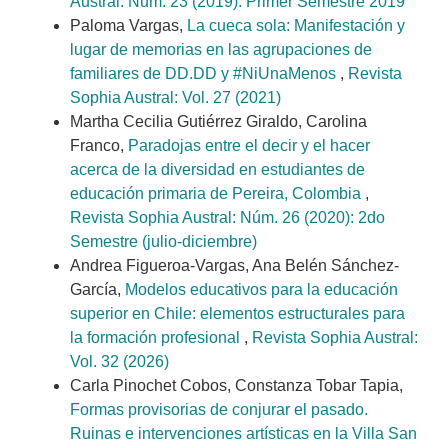
Austral: Núm. 23 (2019): Primer Semestre 2019
Paloma Vargas,
La cueca sola: Manifestación y
lugar de memorias en las agrupaciones de
familiares de DD.DD y #NiUnaMenos
,
Revista
Sophia Austral: Vol. 27 (2021)
Martha Cecilia Gutiérrez Giraldo, Carolina
Franco,
Paradojas entre el decir y el hacer
acerca de la diversidad en estudiantes de
educación primaria de Pereira, Colombia
,
Revista Sophia Austral: Núm. 26 (2020): 2do
Semestre (julio-diciembre)
Andrea Figueroa-Vargas, Ana Belén Sánchez-
García,
Modelos educativos para la educación
superior en Chile: elementos estructurales para
la formación profesional
,
Revista Sophia Austral:
Vol. 32 (2026)
Carla Pinochet Cobos, Constanza Tobar Tapia,
Formas provisorias de conjurar el pasado.
Ruinas e intervenciones artísticas en la Villa San