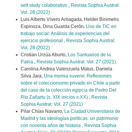
self study colaborativo
,
Revista Sophia Austral:
Vol. 28 (2022)
Luis Alberto Vivero Arriagada, Helder Binimelis
Espinoza, Dina Guarda Cerón,
Uso de TIC en
trabajo social: Análisis de experiencias del
ejercicio profesional
,
Revista Sophia Austral:
Vol. 28 (2022)
Cristian Urzúa Aburto,
Los Santuarios de la
Patria
,
Revista Sophia Austral: Vol. 27 (2021)
Carolina Andrea Valenzuela Matus, Daniela
Silva Jara,
Una momia suvenir. Reflexiones
sobre el coleccionismo privado en Chile a partir
del caso de la colección egipcia de Pedro Del
Río Zañartu (s. XIX inicios s.XX)
,
Revista
Sophia Austral: Vol. 27 (2021)
Pilar Chías Navarro,
La Ciudad Universitaria de
Madrid y las ideologías políticas: un patrimonio
con noventa años de historia
,
Revista Sophia