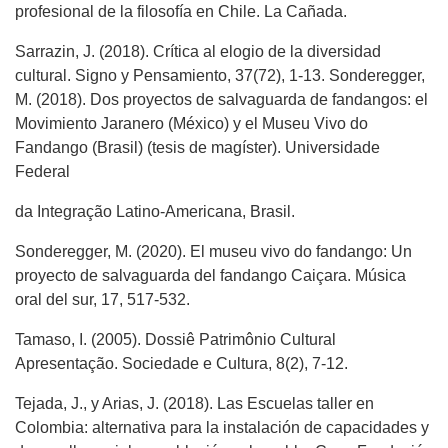
profesional de la filosofía en Chile. La Cañada.
Sarrazin, J. (2018). Crítica al elogio de la diversidad
cultural. Signo y Pensamiento, 37(72), 1-13. Sonderegger,
M. (2018). Dos proyectos de salvaguarda de fandangos: el
Movimiento Jaranero (México) y el Museu Vivo do
Fandango (Brasil) (tesis de magíster). Universidade
Federal
da Integração Latino-Americana, Brasil.
Sonderegger, M. (2020). El museu vivo do fandango: Un
proyecto de salvaguarda del fandango Caiçara. Música
oral del sur, 17, 517-532.
Tamaso, I. (2005). Dossiê Patrimônio Cultural
Apresentação. Sociedade e Cultura, 8(2), 7-12.
Tejada, J., y Arias, J. (2018). Las Escuelas taller en
Colombia: alternativa para la instalación de capacidades y