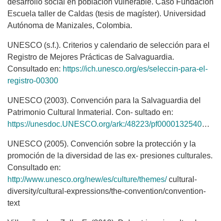
desarrollo social en población vulnerable. Caso Fundación
Escuela taller de Caldas (tesis de magíster). Universidad
Autónoma de Manizales, Colombia.
UNESCO (s.f.). Criterios y calendario de selección para el
Registro de Mejores Prácticas de Salvaguardia.
Consultado en:
https://ich.unesco.org/es/seleccin-para-el-
registro-00300
UNESCO (2003). Convención para la Salvaguardia del
Patrimonio Cultural Inmaterial. Con- sultado en:
https://unesdoc.UNESCO.org/ark:/48223/pf0000132540_spa.locale=es
UNESCO (2005). Convención sobre la protección y la
promoción de la diversidad de las ex- presiones culturales.
Consultado en:
http://www.unesco.org/new/es/culture/themes/
cultural-
diversity/cultural-expressions/the-convention/convention-
text