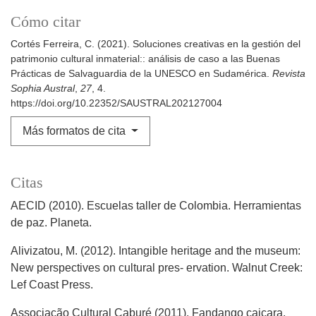
Cómo citar
Cortés Ferreira, C. (2021). Soluciones creativas en la gestión del
patrimonio cultural inmaterial:: análisis de caso a las Buenas
Prácticas de Salvaguardia de la UNESCO en Sudamérica.
Revista
Sophia Austral
,
27
, 4.
https://doi.org/10.22352/SAUSTRAL202127004
Más formatos de cita
Citas
AECID (2010). Escuelas taller de Colombia. Herramientas
de paz. Planeta.
Alivizatou, M. (2012). Intangible heritage and the museum:
New perspectives on cultural pres- ervation. Walnut Creek:
Lef Coast Press.
Associação Cultural Caburé (2011). Fandango caiçara.