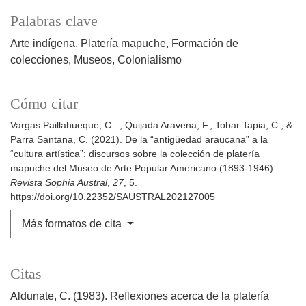
Palabras clave
Arte indígena
Platería mapuche
Formación de
colecciones
Museos
Colonialismo
Cómo citar
Vargas Paillahueque, C. ., Quijada Aravena, F., Tobar Tapia, C., &
Parra Santana, C. (2021). De la “antigüedad araucana” a la
“cultura artística”: discursos sobre la colección de platería
mapuche del Museo de Arte Popular Americano (1893-1946).
Revista Sophia Austral
,
27
, 5.
https://doi.org/10.22352/SAUSTRAL202127005
Más formatos de cita
Citas
Aldunate, C. (1983). Reflexiones acerca de la platería