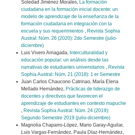
Soledad Jiménez Morales,
La formación
ciudadana en la formación inicial docente: un
modelo de aprendizaje de la enseñanza de la
formación ciudadana en integración con la
escuela y sus requerimientos
,
Revista Sophia
Austral: Núm. 26 (2020): 2do Semestre (julio-
diciembre)
Luis Vivero Arriagada,
Interculturalidad y
educación popular: un análisis desde las
narrativas de estudiantes universitarios
,
Revista
Sophia Austral: Núm. 21 (2018): 1 er Semestre
Juan Carlos Chaucono Catrinao, María Elena
Mellado Hernández,
Prácticas de liderazgo de
docentes y directivos que favorecen el
aprendizaje de estudiantes en contexto mapuche
,
Revista Sophia Austral: Núm. 24 (2019):
Segundo Semestre 2019 (julio-diciembre)
Magnolia Chaparro-López, Mario Garay-Aguilar,
Luis Vargas-Fernández, Paula Díaz-Hernández,