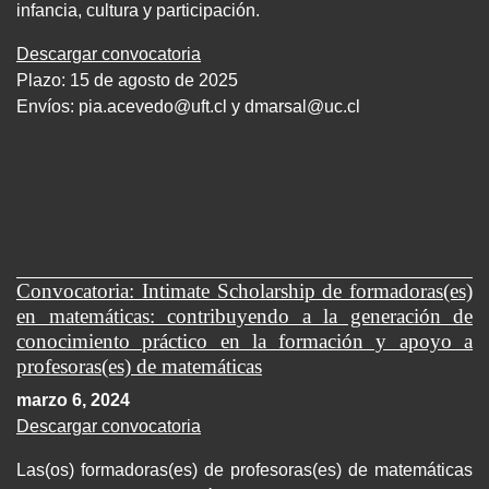
infancia, cultura y participación.
Descargar convocatoria
Plazo: 15 de agosto de 2025
Envíos:
pia.acevedo@uft.cl y dmarsal@uc.cl
Convocatoria: Intimate Scholarship de formadoras(es)
en matemáticas: contribuyendo a la generación de
conocimiento práctico en la formación y apoyo a
profesoras(es) de matemáticas
marzo 6, 2024
Descargar convocatoria
Las(os) formadoras(es) de profesoras(es) de matemáticas