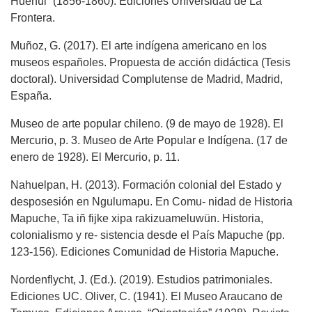
Huenul” (1856-1860). Ediciones Universidad de La
Frontera.
Muñoz, G. (2017). El arte indígena americano en los
museos españoles. Propuesta de acción didáctica (Tesis
doctoral). Universidad Complutense de Madrid, Madrid,
España.
Museo de arte popular chileno. (9 de mayo de 1928). El
Mercurio, p. 3. Museo de Arte Popular e Indígena. (17 de
enero de 1928). El Mercurio, p. 11.
Nahuelpan, H. (2013). Formación colonial del Estado y
desposesión en Ngulumapu. En Comu- nidad de Historia
Mapuche, Ta iñ fijke xipa rakizuameluwün. Historia,
colonialismo y re- sistencia desde el País Mapuche (pp.
123-156). Ediciones Comunidad de Historia Mapuche.
Nordenflycht, J. (Ed.). (2019). Estudios patrimoniales.
Ediciones UC. Oliver, C. (1941). El Museo Araucano de