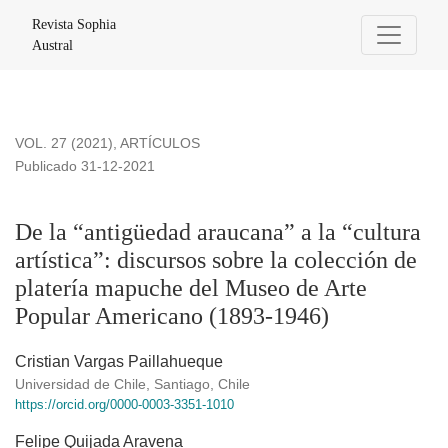
De la “antigüedad araucana” a la “cultura artística”: discur
Revista Sophia
Austral
VOL. 27 (2021)
,
ARTÍCULOS
Publicado 31-12-2021
De la “antigüedad araucana” a la “cultura
artística”: discursos sobre la colección de
platería mapuche del Museo de Arte
Popular Americano (1893-1946)
Cristian Vargas Paillahueque
Universidad de Chile, Santiago, Chile
https://orcid.org/0000-0003-3351-1010
Felipe Quijada Aravena