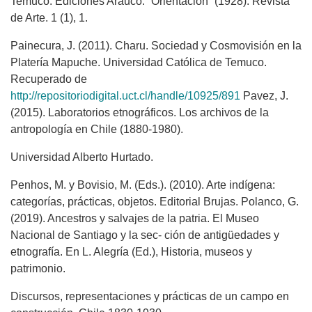
Temuco. Ediciones Arauco. “Orientación” (1928). Revista
de Arte. 1 (1), 1.
Painecura, J. (2011). Charu. Sociedad y Cosmovisión en la
Platería Mapuche. Universidad Católica de Temuco.
Recuperado de
http://repositoriodigital.uct.cl/handle/10925/891
Pavez, J.
(2015). Laboratorios etnográficos. Los archivos de la
antropología en Chile (1880-1980).
Universidad Alberto Hurtado.
Penhos, M. y Bovisio, M. (Eds.). (2010). Arte indígena:
categorías, prácticas, objetos. Editorial Brujas. Polanco, G.
(2019). Ancestros y salvajes de la patria. El Museo
Nacional de Santiago y la sec- ción de antigüedades y
etnografía. En L. Alegría (Ed.), Historia, museos y
patrimonio.
Discursos, representaciones y prácticas de un campo en