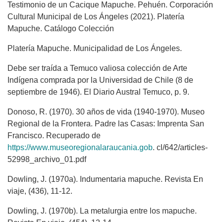
Testimonio de un Cacique Mapuche. Pehuén. Corporación
Cultural Municipal de Los Ángeles (2021). Platería
Mapuche. Catálogo Colección
Platería Mapuche. Municipalidad de Los Ángeles.
Debe ser traída a Temuco valiosa colección de Arte
Indígena comprada por la Universidad de Chile (8 de
septiembre de 1946). El Diario Austral Temuco, p. 9.
Donoso, R. (1970). 30 años de vida (1940-1970). Museo
Regional de la Frontera. Padre las Casas: Imprenta San
Francisco. Recuperado de
https://www.museoregionalaraucania.gob
. cl/642/articles-
52998_archivo_01.pdf
Dowling, J. (1970a). Indumentaria mapuche. Revista En
viaje, (436), 11-12.
Dowling, J. (1970b). La metalurgia entre los mapuche.