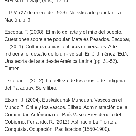
Revista En viaje, (454), 12-14.
E.B.V. (27 de enero de 1938). Nuestro arte popular. La
Nación, p. 3.
Escobar, T. (2008). El mito del arte y el mito del pueblo.
Cuestiones sobre arte popular. Metales Pesados. Escobar,
T. (2011). Culturas nativas, culturas universales. Arte
indígena: el desafío de lo uni- versal. En J. Jiménez (Ed.),
Una teoría del arte desde América Latina (pp. 31-52).
Turner.
Escobar, T. (2012). La belleza de los otros: arte indígena
del Paraguay. Servilibro.
Etxarri, J. (2004). Euskaldunak Munduan. Vascos en el
Mundo 7. Chile y los vascos. Bilbao: Administración de la
Comunidad Autónoma del País Vasco Presidencia del
Gobierno. Ferrando, R. (2012). Así nació La Frontera.
Conquista, Ocupación, Pacificación (1550-1900).