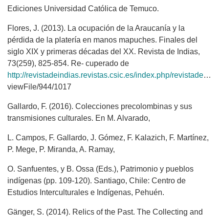
Ediciones Universidad Católica de Temuco.
Flores, J. (2013). La ocupación de la Araucanía y la
pérdida de la platería en manos mapuches. Finales del
siglo XIX y primeras décadas del XX. Revista de Indias,
73(259), 825-854. Re- cuperado de
http://revistadeindias.revistas.csic.es/index.php/revistadeindias/article/
viewFile/944/1017
Gallardo, F. (2016). Colecciones precolombinas y sus
transmisiones culturales. En M. Alvarado,
L. Campos, F. Gallardo, J. Gómez, F. Kalazich, F. Martínez,
P. Mege, P. Miranda, A. Ramay,
O. Sanfuentes, y B. Ossa (Eds.), Patrimonio y pueblos
indígenas (pp. 109-120). Santiago, Chile: Centro de
Estudios Interculturales e Indígenas, Pehuén.
Gänger, S. (2014). Relics of the Past. The Collecting and