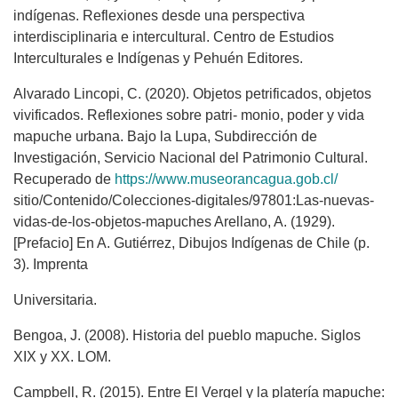
indígenas. Reflexiones desde una perspectiva
interdisciplinaria e intercultural. Centro de Estudios
Interculturales e Indígenas y Pehuén Editores.
Alvarado Lincopi, C. (2020). Objetos petrificados, objetos
vivificados. Reflexiones sobre patri- monio, poder y vida
mapuche urbana. Bajo la Lupa, Subdirección de
Investigación, Servicio Nacional del Patrimonio Cultural.
Recuperado de
https://www.museorancagua.gob.cl/
sitio/Contenido/Colecciones-digitales/97801:Las-nuevas-
vidas-de-los-objetos-mapuches Arellano, A. (1929).
[Prefacio] En A. Gutiérrez, Dibujos Indígenas de Chile (p.
3). Imprenta
Universitaria.
Bengoa, J. (2008). Historia del pueblo mapuche. Siglos
XIX y XX. LOM.
Campbell, R. (2015). Entre El Vergel y la platería mapuche: