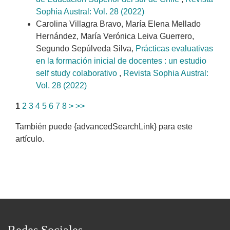
Sophia Austral: Vol. 28 (2022)
Carolina Villagra Bravo, María Elena Mellado
Hernández, María Verónica Leiva Guerrero,
Segundo Sepúlveda Silva,
Prácticas evaluativas
en la formación inicial de docentes : un estudio
self study colaborativo
,
Revista Sophia Austral:
Vol. 28 (2022)
1
2
3
4
5
6
7
8
>
>>
También puede {advancedSearchLink} para este
artículo.