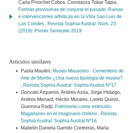
Carla Pinochet Cobos, Constanza Tobar Tapia,
Formas provisorias de conjurar el pasado. Ruinas
e intervenciones artísticas en la Villa San Luis de
Las Condes
,
Revista Sophia Austral: Núm. 23
(2019): Primer Semestre 2019
Artículos similares
Paola Maulén,
Museo Mausoleo - Cementerio de
Arte de Morille ¿Una nueva tipología de museo?
,
Revista Sophia Austral: Sophia Austral Nº17
Gonzalo Arqueros, Andres Azúa, Jorge Hidalgo,
Andres Menard, Héctor Morales, Loreto Quiroz,
Giannina Radjl,
Patrimonio como extinción:
Magallanes en el imaginario chileno
,
Revista
Sophia Austral: Sophia Austral Nº16
Mabelin Daniela Garrido Contreras, María