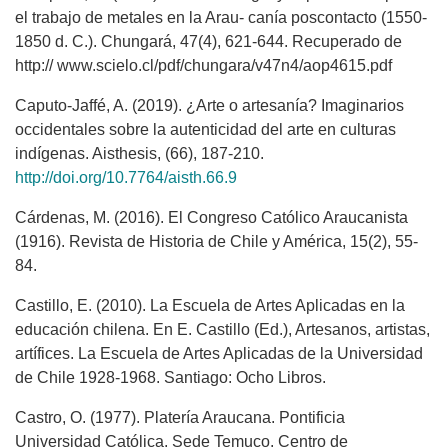
el trabajo de metales en la Arau- canía poscontacto (1550-
1850 d. C.). Chungará, 47(4), 621-644. Recuperado de
http:// www.scielo.cl/pdf/chungara/v47n4/aop4615.pdf
Caputo-Jaffé, A. (2019). ¿Arte o artesanía? Imaginarios
occidentales sobre la autenticidad del arte en culturas
indígenas. Aisthesis, (66), 187-210.
http://doi.org/10.7764/aisth.66.9
Cárdenas, M. (2016). El Congreso Católico Araucanista
(1916). Revista de Historia de Chile y América, 15(2), 55-
84.
Castillo, E. (2010). La Escuela de Artes Aplicadas en la
educación chilena. En E. Castillo (Ed.), Artesanos, artistas,
artífices. La Escuela de Artes Aplicadas de la Universidad
de Chile 1928-1968. Santiago: Ocho Libros.
Castro, O. (1977). Platería Araucana. Pontificia
Universidad Católica. Sede Temuco. Centro de