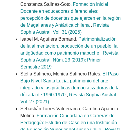
Constanza Salinas-Soto,
Formación Inicial
Docente en educadores diferenciales:
percepción de docentes que ejercen en la región
de Magallanes y Antártica chilena
,
Revista
Sophia Austral: Vol. 31 (2025)
Isabel M. Aguilera Bornand,
Patrimonialización
de la alimentación, producción de un pueblo: la
antigüedad como patrimonio mapuche
,
Revista
Sophia Austral: Núm. 23 (2019): Primer
Semestre 2019
Stella Salinero, Mónica Salinero Rates,
El Paso
Bajo Nivel Santa Lucía: patrimonio del arte
integrado y las prácticas democratizadoras de la
década de 1960-1970
,
Revista Sophia Austral:
Vol. 27 (2021)
Sebastián Torres Valderrama, Carolina Aparicio
Molina,
Formación Ciudadana en Carreras de
Pedagogía: Estudio de Caso en una Institución
de Educación Superior del sur de Chile
,
Revista