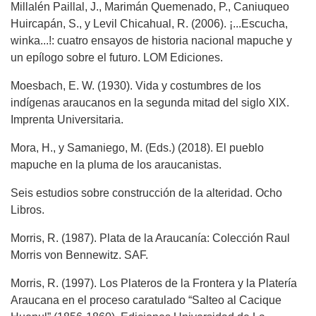
Millalén Paillal, J., Marimán Quemenado, P., Caniuqueo
Huircapán, S., y Levil Chicahual, R. (2006). ¡...Escucha,
winka...!: cuatro ensayos de historia nacional mapuche y
un epílogo sobre el futuro. LOM Ediciones.
Moesbach, E. W. (1930). Vida y costumbres de los
indígenas araucanos en la segunda mitad del siglo XIX.
Imprenta Universitaria.
Mora, H., y Samaniego, M. (Eds.) (2018). El pueblo
mapuche en la pluma de los araucanistas.
Seis estudios sobre construcción de la alteridad. Ocho
Libros.
Morris, R. (1987). Plata de la Araucanía: Colección Raul
Morris von Bennewitz. SAF.
Morris, R. (1997). Los Plateros de la Frontera y la Platería
Araucana en el proceso caratulado “Salteo al Cacique