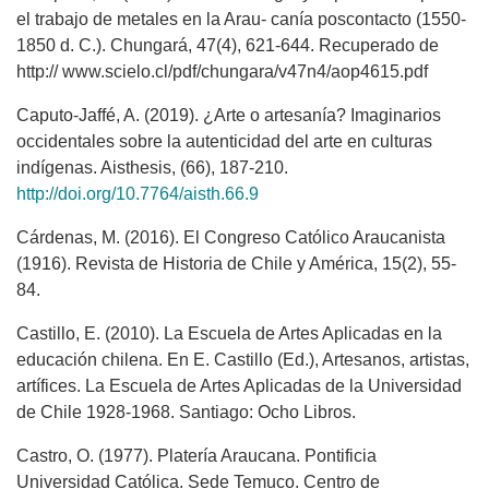
el trabajo de metales en la Arau- canía poscontacto (1550-
1850 d. C.). Chungará, 47(4), 621-644. Recuperado de
http:// www.scielo.cl/pdf/chungara/v47n4/aop4615.pdf
Caputo-Jaffé, A. (2019). ¿Arte o artesanía? Imaginarios
occidentales sobre la autenticidad del arte en culturas
indígenas. Aisthesis, (66), 187-210.
http://doi.org/10.7764/aisth.66.9
Cárdenas, M. (2016). El Congreso Católico Araucanista
(1916). Revista de Historia de Chile y América, 15(2), 55-
84.
Castillo, E. (2010). La Escuela de Artes Aplicadas en la
educación chilena. En E. Castillo (Ed.), Artesanos, artistas,
artífices. La Escuela de Artes Aplicadas de la Universidad
de Chile 1928-1968. Santiago: Ocho Libros.
Castro, O. (1977). Platería Araucana. Pontificia
Universidad Católica. Sede Temuco. Centro de