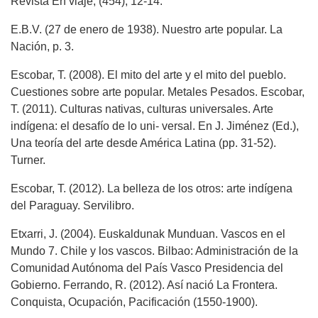
Revista En viaje, (454), 12-14.
E.B.V. (27 de enero de 1938). Nuestro arte popular. La
Nación, p. 3.
Escobar, T. (2008). El mito del arte y el mito del pueblo.
Cuestiones sobre arte popular. Metales Pesados. Escobar,
T. (2011). Culturas nativas, culturas universales. Arte
indígena: el desafío de lo uni- versal. En J. Jiménez (Ed.),
Una teoría del arte desde América Latina (pp. 31-52).
Turner.
Escobar, T. (2012). La belleza de los otros: arte indígena
del Paraguay. Servilibro.
Etxarri, J. (2004). Euskaldunak Munduan. Vascos en el
Mundo 7. Chile y los vascos. Bilbao: Administración de la
Comunidad Autónoma del País Vasco Presidencia del
Gobierno. Ferrando, R. (2012). Así nació La Frontera.
Conquista, Ocupación, Pacificación (1550-1900).