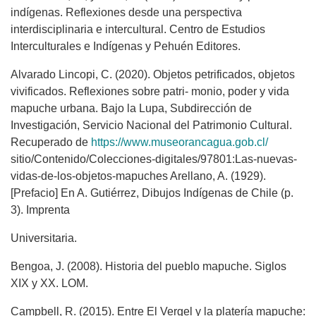
indígenas. Reflexiones desde una perspectiva
interdisciplinaria e intercultural. Centro de Estudios
Interculturales e Indígenas y Pehuén Editores.
Alvarado Lincopi, C. (2020). Objetos petrificados, objetos
vivificados. Reflexiones sobre patri- monio, poder y vida
mapuche urbana. Bajo la Lupa, Subdirección de
Investigación, Servicio Nacional del Patrimonio Cultural.
Recuperado de
https://www.museorancagua.gob.cl/
sitio/Contenido/Colecciones-digitales/97801:Las-nuevas-
vidas-de-los-objetos-mapuches Arellano, A. (1929).
[Prefacio] En A. Gutiérrez, Dibujos Indígenas de Chile (p.
3). Imprenta
Universitaria.
Bengoa, J. (2008). Historia del pueblo mapuche. Siglos
XIX y XX. LOM.
Campbell, R. (2015). Entre El Vergel y la platería mapuche: