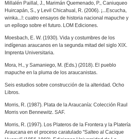
Millalén Paillal, J., Marimán Quemenado, P., Caniuqueo
Huircapán, S., y Levil Chicahual, R. (2006). ¡...Escucha,
winka...!: cuatro ensayos de historia nacional mapuche y
un epílogo sobre el futuro. LOM Ediciones.
Moesbach, E. W. (1930). Vida y costumbres de los
indígenas araucanos en la segunda mitad del siglo XIX.
Imprenta Universitaria.
Mora, H., y Samaniego, M. (Eds.) (2018). El pueblo
mapuche en la pluma de los araucanistas.
Seis estudios sobre construcción de la alteridad. Ocho
Libros.
Morris, R. (1987). Plata de la Araucanía: Colección Raul
Morris von Bennewitz. SAF.
Morris, R. (1997). Los Plateros de la Frontera y la Platería
Araucana en el proceso caratulado “Salteo al Cacique