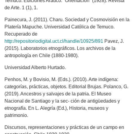
Temuco. Ediciones Arauco. “Orientación” (1928). Revista
de Arte. 1 (1), 1.
Painecura, J. (2011). Charu. Sociedad y Cosmovisión en la
Platería Mapuche. Universidad Católica de Temuco.
Recuperado de
http://repositoriodigital.uct.cl/handle/10925/891
Pavez, J.
(2015). Laboratorios etnográficos. Los archivos de la
antropología en Chile (1880-1980).
Universidad Alberto Hurtado.
Penhos, M. y Bovisio, M. (Eds.). (2010). Arte indígena:
categorías, prácticas, objetos. Editorial Brujas. Polanco, G.
(2019). Ancestros y salvajes de la patria. El Museo
Nacional de Santiago y la sec- ción de antigüedades y
etnografía. En L. Alegría (Ed.), Historia, museos y
patrimonio.
Discursos, representaciones y prácticas de un campo en