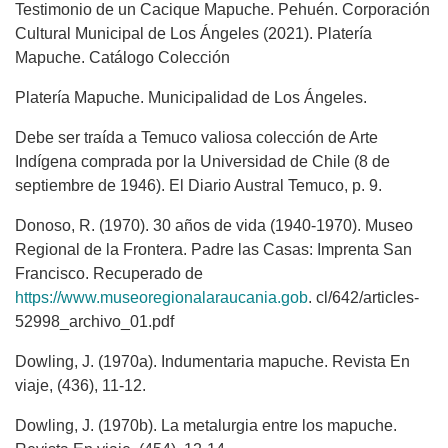
Testimonio de un Cacique Mapuche. Pehuén. Corporación
Cultural Municipal de Los Ángeles (2021). Platería
Mapuche. Catálogo Colección
Platería Mapuche. Municipalidad de Los Ángeles.
Debe ser traída a Temuco valiosa colección de Arte
Indígena comprada por la Universidad de Chile (8 de
septiembre de 1946). El Diario Austral Temuco, p. 9.
Donoso, R. (1970). 30 años de vida (1940-1970). Museo
Regional de la Frontera. Padre las Casas: Imprenta San
Francisco. Recuperado de
https://www.museoregionalaraucania.gob
. cl/642/articles-
52998_archivo_01.pdf
Dowling, J. (1970a). Indumentaria mapuche. Revista En
viaje, (436), 11-12.
Dowling, J. (1970b). La metalurgia entre los mapuche.