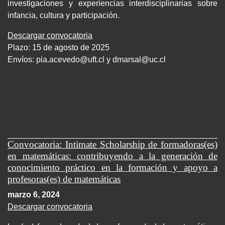
investigaciones y experiencias interdisciplinarias sobre
infancia, cultura y participación.
Descargar convocatoria
Plazo: 15 de agosto de 2025
Envíos:
pia.acevedo@uft.cl y dmarsal@uc.cl
Convocatoria: Intimate Scholarship de formadoras(es)
en matemáticas: contribuyendo a la generación de
conocimiento práctico en la formación y apoyo a
profesoras(es) de matemáticas
marzo 6, 2024
Descargar convocatoria