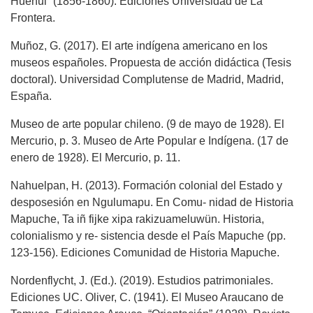
Huenul” (1856-1860). Ediciones Universidad de La
Frontera.
Muñoz, G. (2017). El arte indígena americano en los
museos españoles. Propuesta de acción didáctica (Tesis
doctoral). Universidad Complutense de Madrid, Madrid,
España.
Museo de arte popular chileno. (9 de mayo de 1928). El
Mercurio, p. 3. Museo de Arte Popular e Indígena. (17 de
enero de 1928). El Mercurio, p. 11.
Nahuelpan, H. (2013). Formación colonial del Estado y
desposesión en Ngulumapu. En Comu- nidad de Historia
Mapuche, Ta iñ fijke xipa rakizuameluwün. Historia,
colonialismo y re- sistencia desde el País Mapuche (pp.
123-156). Ediciones Comunidad de Historia Mapuche.
Nordenflycht, J. (Ed.). (2019). Estudios patrimoniales.
Ediciones UC. Oliver, C. (1941). El Museo Araucano de