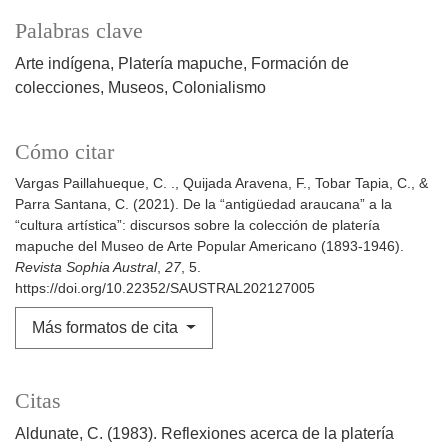
Palabras clave
Arte indígena
Platería mapuche
Formación de
colecciones
Museos
Colonialismo
Cómo citar
Vargas Paillahueque, C. ., Quijada Aravena, F., Tobar Tapia, C., &
Parra Santana, C. (2021). De la “antigüedad araucana” a la
“cultura artística”: discursos sobre la colección de platería
mapuche del Museo de Arte Popular Americano (1893-1946).
Revista Sophia Austral
,
27
, 5.
https://doi.org/10.22352/SAUSTRAL202127005
Más formatos de cita
Citas
Aldunate, C. (1983). Reflexiones acerca de la platería