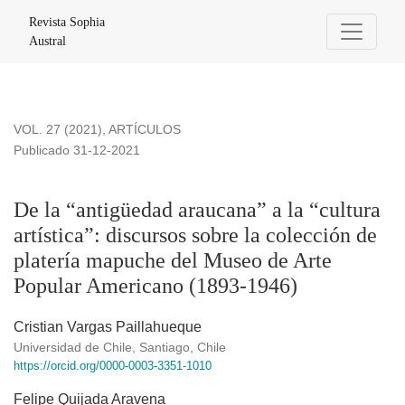
De la “antigüedad araucana” a la “cultura artística”: discur
Revista Sophia
Austral
VOL. 27 (2021)
,
ARTÍCULOS
Publicado 31-12-2021
De la “antigüedad araucana” a la “cultura
artística”: discursos sobre la colección de
platería mapuche del Museo de Arte
Popular Americano (1893-1946)
Cristian Vargas Paillahueque
Universidad de Chile, Santiago, Chile
https://orcid.org/0000-0003-3351-1010
Felipe Quijada Aravena