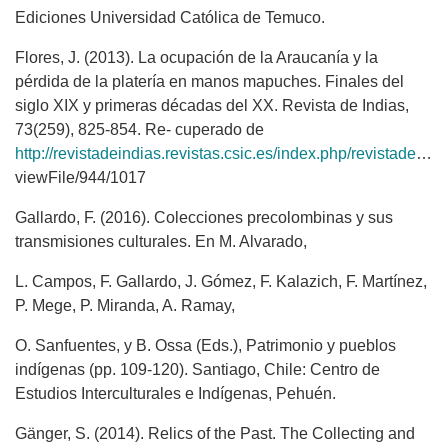
Ediciones Universidad Católica de Temuco.
Flores, J. (2013). La ocupación de la Araucanía y la
pérdida de la platería en manos mapuches. Finales del
siglo XIX y primeras décadas del XX. Revista de Indias,
73(259), 825-854. Re- cuperado de
http://revistadeindias.revistas.csic.es/index.php/revistadeindias/article/
viewFile/944/1017
Gallardo, F. (2016). Colecciones precolombinas y sus
transmisiones culturales. En M. Alvarado,
L. Campos, F. Gallardo, J. Gómez, F. Kalazich, F. Martínez,
P. Mege, P. Miranda, A. Ramay,
O. Sanfuentes, y B. Ossa (Eds.), Patrimonio y pueblos
indígenas (pp. 109-120). Santiago, Chile: Centro de
Estudios Interculturales e Indígenas, Pehuén.
Gänger, S. (2014). Relics of the Past. The Collecting and