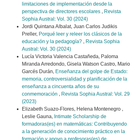
limitaciones de implementación desde la
perspectiva de directores escolares
,
Revista
Sophia Austral: Vol. 30 (2024)
Jordi Quintana Albalat, Juan Carlos Judikis
Preller,
Porqué leer y releer los clásicos de la
educación y la pedagogía?
,
Revista Sophia
Austral: Vol. 30 (2024)
Lucía Victoria Valencia Castañeda, Paloma
Miranda Arredondo, Gisela Watson Castro, Mario
Garcés Durán,
Enseñanza del golpe de Estado:
memoria, controversialidad y planificación de la
enseñanza a cincuenta años de su
conmemoración
,
Revista Sophia Austral: Vol. 29
(2023)
Elizabeth Suazo-Flores, Helena Montenegro ,
Leslie Gauna,
Intimate Scholarship de
formadoras(es) en matemáticas: Contribuyendo
a la generación de conocimiento práctico en la
formación y apoyo a profesoras(es) de