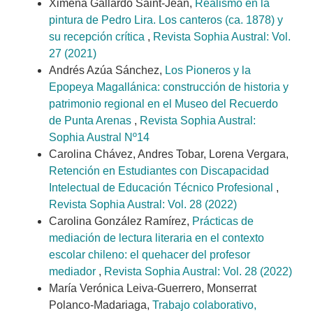
Ximena Gallardo Saint-Jean,
Realismo en la
pintura de Pedro Lira. Los canteros (ca. 1878) y
su recepción crítica
,
Revista Sophia Austral: Vol.
27 (2021)
Andrés Azúa Sánchez,
Los Pioneros y la
Epopeya Magallánica: construcción de historia y
patrimonio regional en el Museo del Recuerdo
de Punta Arenas
,
Revista Sophia Austral:
Sophia Austral Nº14
Carolina Chávez, Andres Tobar, Lorena Vergara,
Retención en Estudiantes con Discapacidad
Intelectual de Educación Técnico Profesional
,
Revista Sophia Austral: Vol. 28 (2022)
Carolina González Ramírez,
Prácticas de
mediación de lectura literaria en el contexto
escolar chileno: el quehacer del profesor
mediador
,
Revista Sophia Austral: Vol. 28 (2022)
María Verónica Leiva-Guerrero, Monserrat
Polanco-Madariaga,
Trabajo colaborativo,