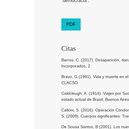
“democracia”.
PDF
Citas
Barros, C. (2017). Desaparición, danz
Incorporados, 2.
Bravo, G.(1981). Vida y muerte en el
CLACSO.
Caldcleugh, A. (1914). Viajes por Su
estado actual de Brasil, Buenos Aires 
Calloni, S. (2016). Operación Cóndor, 
S. (2009). Cuerpos significantes: Tra
De Sousa Santos, B (2001). Los nuevo