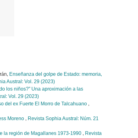
rán,
Enseñanza del golpe de Estado: memoria,
ia Austral: Vol. 29 (2023)
o los niños?” Una aproximación a las
al: Vol. 29 (2023)
caso del ex Fuerte El Morro de Talcahuano
,
yress Moreno
,
Revista Sophia Austral: Núm. 21
so de la región de Magallanes 1973-1990
,
Revista