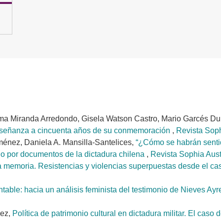
oma Miranda Arredondo, Gisela Watson Castro, Mario Garcés Du
 enseñanza a cincuenta años de su conmemoración
,
Revista Soph
énez, Daniela A. Mansilla-Santelices,
“¿Cómo se habrán sentid
do por documentos de la dictadura chilena
,
Revista Sophia Austr
r la memoria. Resistencias y violencias superpuestas desde el 
entable: hacia un análisis feminista del testimonio de Nieves A
dez,
Política de patrimonio cultural en dictadura militar. El ca