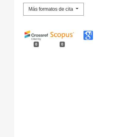
Más formatos de cita
0
0