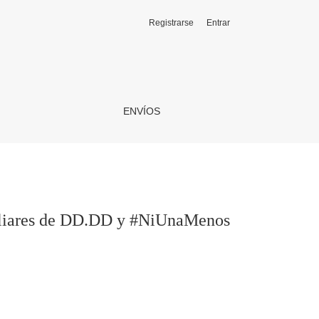
Registrarse
Entrar
os
ENVÍOS
miliares de DD.DD y #NiUnaMenos