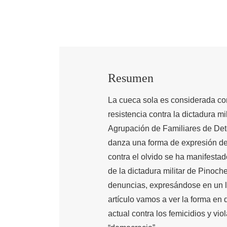
Resumen
La cueca sola es considerada co
resistencia contra la dictadura mil
Agrupación de Familiares de Det
danza una forma de expresión de l
contra el olvido se ha manifesta
de la dictadura militar de Pinoch
denuncias, expresándose en un lu
artículo vamos a ver la forma en 
actual contra los femicidios y v