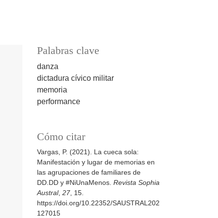
Palabras clave
danza
dictadura cívico militar
memoria
performance
Cómo citar
Vargas, P. (2021). La cueca sola:
Manifestación y lugar de memorias en
las agrupaciones de familiares de
DD.DD y #NiUnaMenos.
Revista Sophia
Austral
,
27
, 15.
https://doi.org/10.22352/SAUSTRAL202
127015