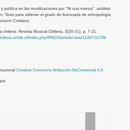
 política en las movilizaciones por “Ni una menos”: análisis
ro. Tesis para obtener el grado de licenciada de antropología
nismo Cristiano.
 chilena. Revista Musical Chilena, 3(20-21), p. 7-21.
lchilena.uchile.cl/index.php/RMCH/article/view/11367/11706
rnacional
Creative Commons Atribución-NoComercial 4.0
.
gas