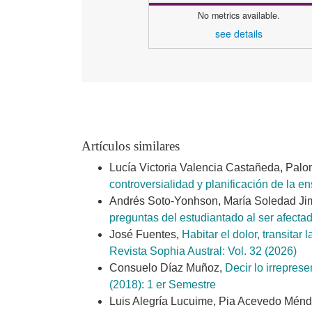
No metrics available.
see details
Artículos similares
Lucía Victoria Valencia Castañeda, Pal
controversialidad y planificación de la
Andrés Soto-Yonhson, María Soledad Jim
preguntas del estudiantado al ser afecta
José Fuentes,
Habitar el dolor, transita
Revista Sophia Austral: Vol. 32 (2026)
Consuelo Díaz Muñoz,
Decir lo irrepres
(2018): 1 er Semestre
Luis Alegría Lucuime, Pia Acevedo Mén