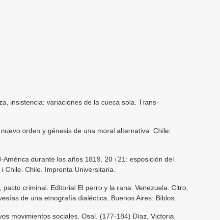
a, insistencia: variaciones de la cueca sola. Trans-
 nuevo orden y génesis de una moral alternativa. Chile:
d-América durante los años 1819, 20 i 21: esposición del
i Chile. Chile. Imprenta Universitaria.
pacto criminal. Editorial El perro y la rana. Venezuela. Citro,
vesías de una etnografía dialéctica. Buenos Aires: Biblos.
s movimientos sociales. Osal. (177-184) Díaz, Victoria.