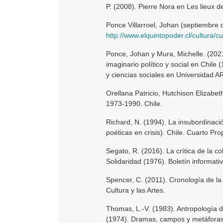
P. (2008). Pierre Nora en Les lieux d
Ponce Villarroel, Johan (septiembre 
http://www.elquintopoder.cl/cultura/c
Ponce, Johan y Mura, Michelle. (2021
imaginario político y social en Chile 
y ciencias sociales en Universidad A
Orellana Patricio, Hutchison Elizabe
1973-1990. Chile.
Richard, N. (1994). La insubordinació
poéticas en crisis). Chile. Cuarto Pro
Segato, R. (2016). La crítica de la c
Solidaridad (1976). Boletín informativ
Spencer, C. (2011). Cronología de la
Cultura y las Artes.
Thomas, L.-V. (1983). Antropología d
(1974). Dramas, campos y metáforas. 