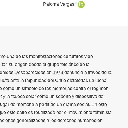
+
Paloma Vargas
mo una de las manifestaciones culturales y de
itar, su origen desde el grupo folclórico de la
enidos Desaparecidos en 1978 denuncia a través de la
uto ante la impunidad del Chile dictatorial. La lucha
do como un símbolo de las memorias contra el régimen
et y la “cueca sola” como un soporte y dispositivo de
gar de memoria a partir de un drama social. En este
que este baile es reutilizado por el movimiento feminista
iolaciones generalizadas a los derechos humanos en