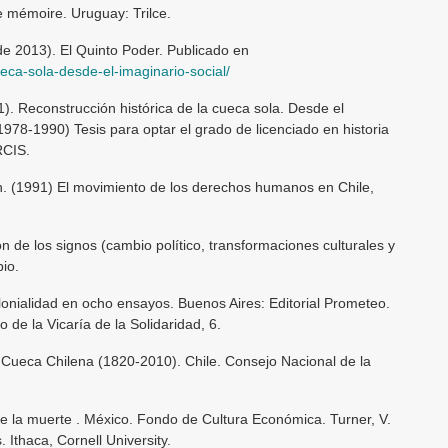
e mémoire. Uruguay: Trilce.
de 2013). El Quinto Poder. Publicado en
ueca-sola-desde-el-imaginario-social/
). Reconstrucción histórica de la cueca sola. Desde el
(1978-1990) Tesis para optar el grado de licenciado en historia
RCIS.
th. (1991) El movimiento de los derechos humanos en Chile,
n de los signos (cambio político, transformaciones culturales y
pio.
olonialidad en ocho ensayos. Buenos Aires: Editorial Prometeo.
o de la Vicaría de la Solidaridad, 6.
 Cueca Chilena (1820-2010). Chile. Consejo Nacional de la
e la muerte . México. Fondo de Cultura Económica. Turner, V.
Ithaca, Cornell University.