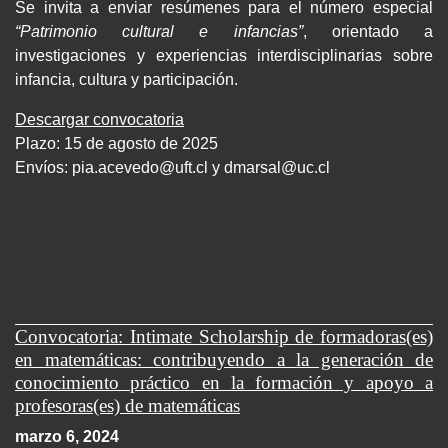
Se invita a enviar resúmenes para el número especial
“Patrimonio cultural e infancias”
, orientado a
investigaciones y experiencias interdisciplinarias sobre
infancia, cultura y participación.
Descargar convocatoria
Plazo: 15 de agosto de 2025
Envíos:
pia.acevedo@uft.cl y dmarsal@uc.cl
Convocatoria: Intimate Scholarship de formadoras(es)
en matemáticas: contribuyendo a la generación de
conocimiento práctico en la formación y apoyo a
profesoras(es) de matemáticas
marzo 6, 2024