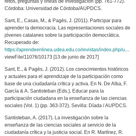
retos, preguntas y líneas de investigación (pp. 761-772).
Córdoba: Universidad de Córdoba/AUPDCS.
Sant, E., Casas, M., & Pagès, J. (2011). Participar para
aprender la democracia. Las representaciones sociales de
jóvenes catalanes sobre la participación democrática.
Recuperado de:
https://aprendeenlinea.udea.edu.co/revistas/index.php/unip/article/
viewFile/11076/10173 [13 de junio de 2017]
Sant, E., & Pagès, J. (2012). Los conocimientos históricos
y actuales para el aprendizaje de la participación como
base de una ciudadanía crítica y activa. En N. De Alba, F.
García & A. Santisteban (Eds.), Educar para la
participación ciudadana en la enseñanza de las ciencias
sociales (Vol. 1) (pp. 363-372). Sevilla: Díada / AUPDCS.
Santisteban, A. (2017). La investigación sobre la
enseñanza de las ciencias sociales al servicio de la
ciudadanía crítica y la justicia social. En R. Martínez, R.