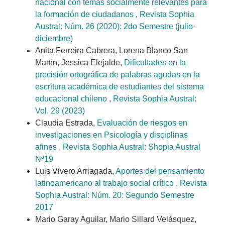
nacional con temas socialmente relevantes para
la formación de ciudadanos
,
Revista Sophia
Austral: Núm. 26 (2020): 2do Semestre (julio-
diciembre)
Anita Ferreira Cabrera, Lorena Blanco San
Martín, Jessica Elejalde,
Dificultades en la
precisión ortográfica de palabras agudas en la
escritura académica de estudiantes del sistema
educacional chileno
,
Revista Sophia Austral:
Vol. 29 (2023)
Claudia Estrada,
Evaluación de riesgos en
investigaciones en Psicología y disciplinas
afines
,
Revista Sophia Austral: Shopia Austral
Nª19
Luis Vivero Arriagada,
Aportes del pensamiento
latinoamericano al trabajo social crítico
,
Revista
Sophia Austral: Núm. 20: Segundo Semestre
2017
Mario Garay Aguilar, Mario Sillard Velásquez,