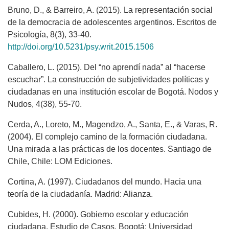
Bruno, D., & Barreiro, A. (2015). La representación social
de la democracia de adolescentes argentinos. Escritos de
Psicología, 8(3), 33-40.
http://doi.org/10.5231/psy.writ.2015.1506
Caballero, L. (2015). Del “no aprendí nada” al “hacerse
escuchar”. La construcción de subjetividades políticas y
ciudadanas en una institución escolar de Bogotá. Nodos y
Nudos, 4(38), 55-70.
Cerda, A., Loreto, M., Magendzo, A., Santa, E., & Varas, R.
(2004). El complejo camino de la formación ciudadana.
Una mirada a las prácticas de los docentes. Santiago de
Chile, Chile: LOM Ediciones.
Cortina, A. (1997). Ciudadanos del mundo. Hacia una
teoría de la ciudadanía. Madrid: Alianza.
Cubides, H. (2000). Gobierno escolar y educación
ciudadana. Estudio de Casos. Bogotá: Universidad