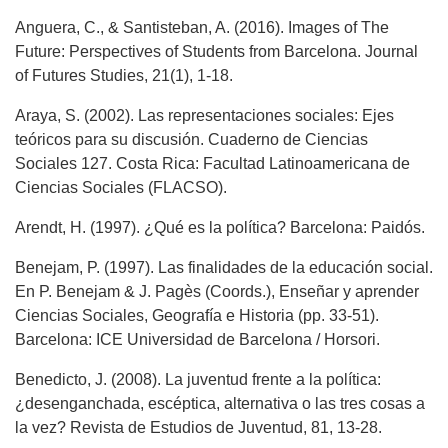
Anguera, C., & Santisteban, A. (2016). Images of The
Future: Perspectives of Students from Barcelona. Journal
of Futures Studies, 21(1), 1-18.
Araya, S. (2002). Las representaciones sociales: Ejes
teóricos para su discusión. Cuaderno de Ciencias
Sociales 127. Costa Rica: Facultad Latinoamericana de
Ciencias Sociales (FLACSO).
Arendt, H. (1997). ¿Qué es la política? Barcelona: Paidós.
Benejam, P. (1997). Las finalidades de la educación social.
En P. Benejam & J. Pagès (Coords.), Enseñar y aprender
Ciencias Sociales, Geografía e Historia (pp. 33-51).
Barcelona: ICE Universidad de Barcelona / Horsori.
Benedicto, J. (2008). La juventud frente a la política:
¿desenganchada, escéptica, alternativa o las tres cosas a
la vez? Revista de Estudios de Juventud, 81, 13-28.