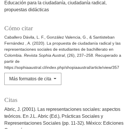
Educación para la ciudadanía
ciudadanía radical
propuestas didácticas
Cómo citar
Caballero Dávila, L. F., González Valencia, G., & Santisteban
Fernández , A. (2020). La propuesta de ciudadanía radical y las
representaciones sociales de estudiantes de bachillerato en
Colombia.
Revista Sophia Austral
, (26), 237–258. Recuperado a
partir de
https://sophiaaustral.cl/index.php/shopiaaustral/article/view/357
Más formatos de cita
Citas
Abric, J. (2001). Las representaciones sociales: aspectos
teóricos. En J.L. Abric (Ed.), Prácticas Sociales y
Representaciones Sociales (pp. 11-32). México: Ediciones