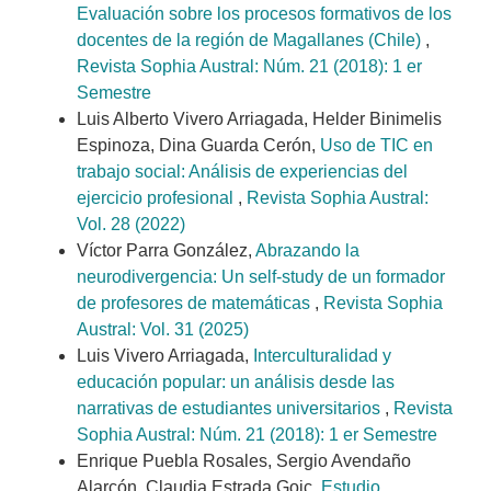
Evaluación sobre los procesos formativos de los
docentes de la región de Magallanes (Chile)
,
Revista Sophia Austral: Núm. 21 (2018): 1 er
Semestre
Luis Alberto Vivero Arriagada, Helder Binimelis
Espinoza, Dina Guarda Cerón,
Uso de TIC en
trabajo social: Análisis de experiencias del
ejercicio profesional
,
Revista Sophia Austral:
Vol. 28 (2022)
Víctor Parra González,
Abrazando la
neurodivergencia: Un self-study de un formador
de profesores de matemáticas
,
Revista Sophia
Austral: Vol. 31 (2025)
Luis Vivero Arriagada,
Interculturalidad y
educación popular: un análisis desde las
narrativas de estudiantes universitarios
,
Revista
Sophia Austral: Núm. 21 (2018): 1 er Semestre
Enrique Puebla Rosales, Sergio Avendaño
Alarcón, Claudia Estrada Goic,
Estudio