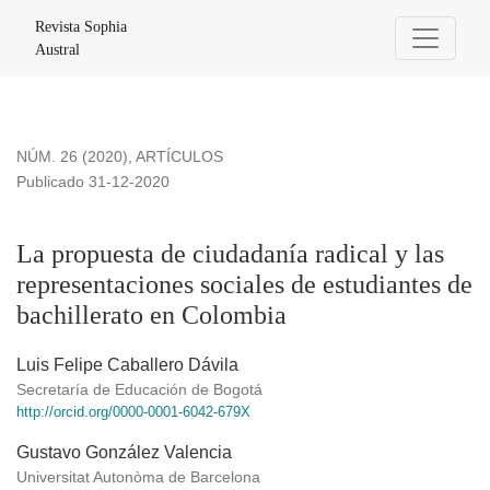
La propuesta de ciudadanía radical y las representaciones s
Revista Sophia
Austral
NÚM. 26 (2020)
,
ARTÍCULOS
Publicado 31-12-2020
La propuesta de ciudadanía radical y las
representaciones sociales de estudiantes de
bachillerato en Colombia
Luis Felipe Caballero Dávila
Secretaría de Educación de Bogotá
http://orcid.org/0000-0001-6042-679X
Gustavo González Valencia
Universitat Autonòma de Barcelona