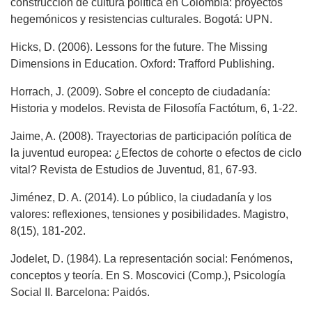
construcción de cultura política en Colombia: proyectos
hegemónicos y resistencias culturales. Bogotá: UPN.
Hicks, D. (2006). Lessons for the future. The Missing
Dimensions in Education. Oxford: Trafford Publishing.
Horrach, J. (2009). Sobre el concepto de ciudadanía:
Historia y modelos. Revista de Filosofía Factótum, 6, 1-22.
Jaime, A. (2008). Trayectorias de participación política de
la juventud europea: ¿Efectos de cohorte o efectos de ciclo
vital? Revista de Estudios de Juventud, 81, 67-93.
Jiménez, D. A. (2014). Lo público, la ciudadanía y los
valores: reflexiones, tensiones y posibilidades. Magistro,
8(15), 181-202.
Jodelet, D. (1984). La representación social: Fenómenos,
conceptos y teoría. En S. Moscovici (Comp.), Psicología
Social II. Barcelona: Paidós.