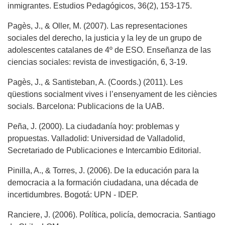
inmigrantes. Estudios Pedagógicos, 36(2), 153-175.
Pagès, J., & Oller, M. (2007). Las representaciones
sociales del derecho, la justicia y la ley de un grupo de
adolescentes catalanes de 4º de ESO. Enseñanza de las
ciencias sociales: revista de investigación, 6, 3-19.
Pagès, J., & Santisteban, A. (Coords.) (2011). Les
qüestions socialment vives i l’ensenyament de les ciències
socials. Barcelona: Publicacions de la UAB.
Peña, J. (2000). La ciudadanía hoy: problemas y
propuestas. Valladolid: Universidad de Valladolid,
Secretariado de Publicaciones e Intercambio Editorial.
Pinilla, A., & Torres, J. (2006). De la educación para la
democracia a la formación ciudadana, una década de
incertidumbres. Bogotá: UPN - IDEP.
Ranciere, J. (2006). Política, policía, democracia. Santiago