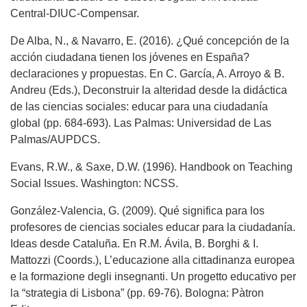
Central-DIUC-Compensar.
De Alba, N., & Navarro, E. (2016). ¿Qué concepción de la
acción ciudadana tienen los jóvenes en España?
declaraciones y propuestas. En C. García, A. Arroyo & B.
Andreu (Eds.), Deconstruir la alteridad desde la didáctica
de las ciencias sociales: educar para una ciudadanía
global (pp. 684-693). Las Palmas: Universidad de Las
Palmas/AUPDCS.
Evans, R.W., & Saxe, D.W. (1996). Handbook on Teaching
Social Issues. Washington: NCSS.
González-Valencia, G. (2009). Qué significa para los
profesores de ciencias sociales educar para la ciudadanía.
Ideas desde Cataluña. En R.M. Ávila, B. Borghi & I.
Mattozzi (Coords.), L’educazione alla cittadinanza europea
e la formazione degli insegnanti. Un progetto educativo per
la “strategia di Lisbona” (pp. 69-76). Bologna: Pàtron