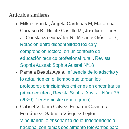
Artículos similares
Milko Cepeda, Àngela Càrdenas M, Macarena
Carrasco B., Nicole Castillo M., Joselyne Flores
J., Constanza Gonzàlez R., Melanie Oròstica D.,
Relación entre disponibilidad léxica y
comprensión lectora, en un contexto de
educación técnico profesional rural
,
Revista
Sophia Austral: Sophia Austral Nº18
Pamela Beatriz Ayala,
Influencia de lo adscrito y
lo adquirido en el tiempo que tardan los
profesores principiantes chilenos en encontrar su
primer empleo
,
Revista Sophia Austral: Núm. 25
(2020): 1er Semestre (enero-junio)
Gabriel Villalón Gálvez, Eduardo Cavieres
Fernández, Gabriela Vásquez Leyton,
Vinculando la enseñanza de la Independencia
nacional con temas socialmente relevantes para