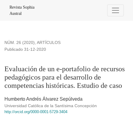
Evaluación de un e-portafolio de recursos pedagógicos para e
Revista Sophia
Austral
NÚM. 26 (2020)
,
ARTÍCULOS
Publicado 31-12-2020
Evaluación de un e-portafolio de recursos
pedagógicos para el desarrollo de
competencias históricas. Estudio de caso
Humberto Andrés Álvarez Sepúlveda
Universidad Católica de la Santísima Concepción
http://orcid.org/0000-0001-5729-3404