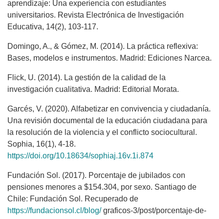
aprendizaje: Una experiencia con estudiantes
universitarios. Revista Electrónica de Investigación
Educativa, 14(2), 103-117.
Domingo, A., & Gómez, M. (2014). La práctica reflexiva:
Bases, modelos e instrumentos. Madrid: Ediciones Narcea.
Flick, U. (2014). La gestión de la calidad de la
investigación cualitativa. Madrid: Editorial Morata.
Garcés, V. (2020). Alfabetizar en convivencia y ciudadanía.
Una revisión documental de la educación ciudadana para
la resolución de la violencia y el conflicto sociocultural.
Sophia, 16(1), 4-18.
https://doi.org/10.18634/sophiaj.16v.1i.874
Fundación Sol. (2017). Porcentaje de jubilados con
pensiones menores a $154.304, por sexo. Santiago de
Chile: Fundación Sol. Recuperado de
https://fundacionsol.cl/blog/
graficos-3/post/porcentaje-de-