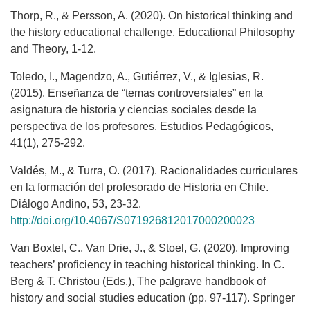
Thorp, R., & Persson, A. (2020). On historical thinking and
the history educational challenge. Educational Philosophy
and Theory, 1-12.
Toledo, I., Magendzo, A., Gutiérrez, V., & Iglesias, R.
(2015). Enseñanza de “temas controversiales” en la
asignatura de historia y ciencias sociales desde la
perspectiva de los profesores. Estudios Pedagógicos,
41(1), 275-292.
Valdés, M., & Turra, O. (2017). Racionalidades curriculares
en la formación del profesorado de Historia en Chile.
Diálogo Andino, 53, 23-32.
http://doi.org/10.4067/S071926812017000200023
Van Boxtel, C., Van Drie, J., & Stoel, G. (2020). Improving
teachers’ proficiency in teaching historical thinking. In C.
Berg & T. Christou (Eds.), The palgrave handbook of
history and social studies education (pp. 97-117). Springer