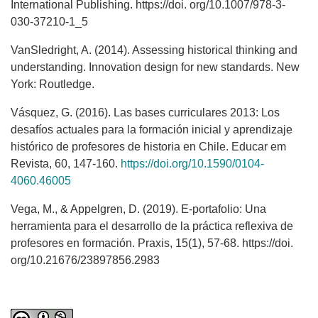
International Publishing. https://doi. org/10.1007/978-3-
030-37210-1_5
VanSledright, A. (2014). Assessing historical thinking and
understanding. Innovation design for new standards. New
York: Routledge.
Vásquez, G. (2016). Las bases curriculares 2013: Los
desafíos actuales para la formación inicial y aprendizaje
histórico de profesores de historia en Chile. Educar em
Revista, 60, 147-160.
https://doi.org/10.1590/0104-
4060.46005
Vega, M., & Appelgren, D. (2019). E-portafolio: Una
herramienta para el desarrollo de la práctica reflexiva de
profesores en formación. Praxis, 15(1), 57-68. https://doi.
org/10.21676/23897856.2983