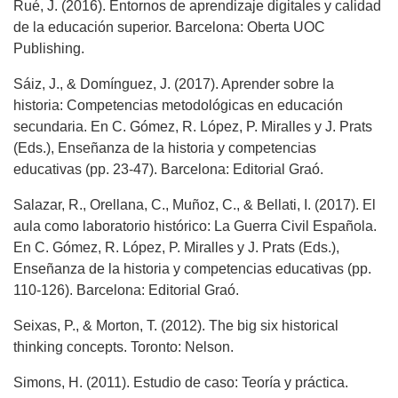
Rué, J. (2016). Entornos de aprendizaje digitales y calidad
de la educación superior. Barcelona: Oberta UOC
Publishing.
Sáiz, J., & Domínguez, J. (2017). Aprender sobre la
historia: Competencias metodológicas en educación
secundaria. En C. Gómez, R. López, P. Miralles y J. Prats
(Eds.), Enseñanza de la historia y competencias
educativas (pp. 23-47). Barcelona: Editorial Graó.
Salazar, R., Orellana, C., Muñoz, C., & Bellati, I. (2017). El
aula como laboratorio histórico: La Guerra Civil Española.
En C. Gómez, R. López, P. Miralles y J. Prats (Eds.),
Enseñanza de la historia y competencias educativas (pp.
110-126). Barcelona: Editorial Graó.
Seixas, P., & Morton, T. (2012). The big six historical
thinking concepts. Toronto: Nelson.
Simons, H. (2011). Estudio de caso: Teoría y práctica.