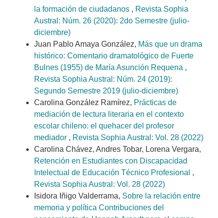
la formación de ciudadanos
,
Revista Sophia
Austral: Núm. 26 (2020): 2do Semestre (julio-
diciembre)
Juan Pablo Amaya González,
Más que un drama
histórico: Comentario dramatológico de Fuerte
Bulnes (1955) de María Asunción Requena
,
Revista Sophia Austral: Núm. 24 (2019):
Segundo Semestre 2019 (julio-diciembre)
Carolina González Ramírez,
Prácticas de
mediación de lectura literaria en el contexto
escolar chileno: el quehacer del profesor
mediador
,
Revista Sophia Austral: Vol. 28 (2022)
Carolina Chávez, Andres Tobar, Lorena Vergara,
Retención en Estudiantes con Discapacidad
Intelectual de Educación Técnico Profesional
,
Revista Sophia Austral: Vol. 28 (2022)
Isidora Iñigo Valderrama,
Sobre la relación entre
memoria y política Contribuciones del