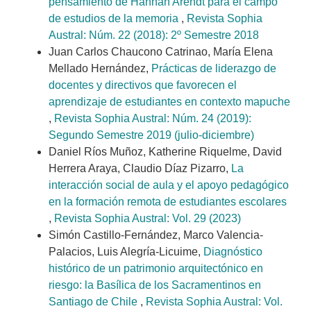
pensamiento de Hannah Arendt para el campo
de estudios de la memoria
,
Revista Sophia
Austral: Núm. 22 (2018): 2º Semestre 2018
Juan Carlos Chaucono Catrinao, María Elena
Mellado Hernández,
Prácticas de liderazgo de
docentes y directivos que favorecen el
aprendizaje de estudiantes en contexto mapuche
,
Revista Sophia Austral: Núm. 24 (2019):
Segundo Semestre 2019 (julio-diciembre)
Daniel Ríos Muñoz, Katherine Riquelme, David
Herrera Araya, Claudio Díaz Pizarro,
La
interacción social de aula y el apoyo pedagógico
en la formación remota de estudiantes escolares
,
Revista Sophia Austral: Vol. 29 (2023)
Simón Castillo-Fernández, Marco Valencia-
Palacios, Luis Alegría-Licuime,
Diagnóstico
histórico de un patrimonio arquitectónico en
riesgo: la Basílica de los Sacramentinos en
Santiago de Chile
,
Revista Sophia Austral: Vol.