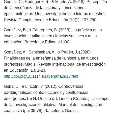
Gómez, C., Rodríguez, R., & Mirete, A. (2018). Percepción
de la enseñanza de la historia y concepciones
epistemológicas. Una investigación con futuros maestros.
Revista Complutense de Educación, 29(1), 237-250.
González, B., & Fàbregues, S. (2019). La práctica de la
investigación cualitativa en ciencias sociales y de la
educación. Barcelona: Editorial UOC.
González, A., Santisteban, A., & Pagès, J. (2020).
Finalidades de la enseñanza de la historia en futuros
profesores. Magis. Revista Internacional de Investigación
en Educación, 13, 1-23.
http://doi.org/10.11144/Javeriana.m13.fehf
Guba, E., & Lincoln, Y. (2012). Controversias
paradigmáticas, contradicciones y confluencias
emergentes. En N. Denzin & I. Lincoln (Coords.), El campo
de la investigación cualitativa. Manual de investigación
cualitativa (pp. 38-78). Barcelona: Gedisa.