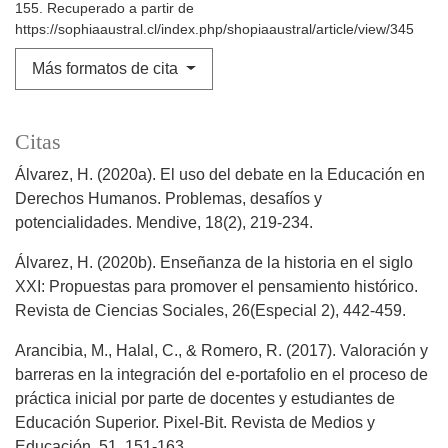
155. Recuperado a partir de
https://sophiaaustral.cl/index.php/shopiaaustral/article/view/345
Más formatos de cita
Citas
Álvarez, H. (2020a). El uso del debate en la Educación en
Derechos Humanos. Problemas, desafíos y
potencialidades. Mendive, 18(2), 219-234.
Álvarez, H. (2020b). Enseñanza de la historia en el siglo
XXI: Propuestas para promover el pensamiento histórico.
Revista de Ciencias Sociales, 26(Especial 2), 442-459.
Arancibia, M., Halal, C., & Romero, R. (2017). Valoración y
barreras en la integración del e-portafolio en el proceso de
práctica inicial por parte de docentes y estudiantes de
Educación Superior. Pixel-Bit. Revista de Medios y
Educación, 51, 151-163.