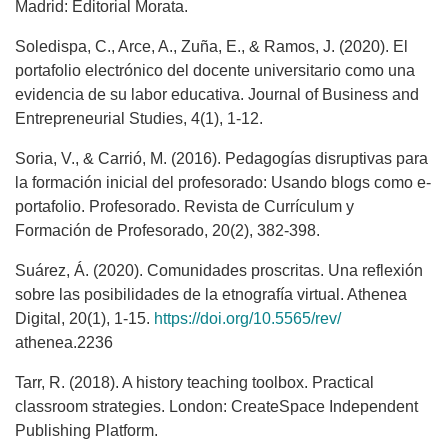
Madrid: Editorial Morata.
Soledispa, C., Arce, A., Zuña, E., & Ramos, J. (2020). El
portafolio electrónico del docente universitario como una
evidencia de su labor educativa. Journal of Business and
Entrepreneurial Studies, 4(1), 1-12.
Soria, V., & Carrió, M. (2016). Pedagogías disruptivas para
la formación inicial del profesorado: Usando blogs como e-
portafolio. Profesorado. Revista de Currículum y
Formación de Profesorado, 20(2), 382-398.
Suárez, Á. (2020). Comunidades proscritas. Una reflexión
sobre las posibilidades de la etnografía virtual. Athenea
Digital, 20(1), 1-15.
https://doi.org/10.5565/rev/
athenea.2236
Tarr, R. (2018). A history teaching toolbox. Practical
classroom strategies. London: CreateSpace Independent
Publishing Platform.