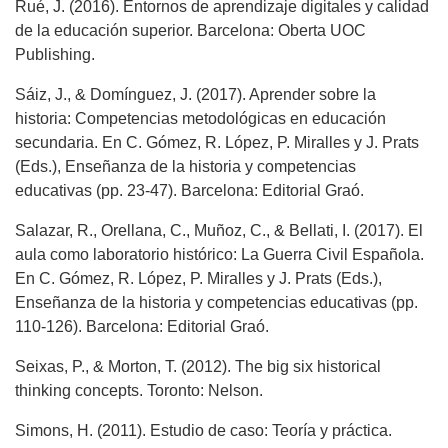
Rué, J. (2016). Entornos de aprendizaje digitales y calidad
de la educación superior. Barcelona: Oberta UOC
Publishing.
Sáiz, J., & Domínguez, J. (2017). Aprender sobre la
historia: Competencias metodológicas en educación
secundaria. En C. Gómez, R. López, P. Miralles y J. Prats
(Eds.), Enseñanza de la historia y competencias
educativas (pp. 23-47). Barcelona: Editorial Graó.
Salazar, R., Orellana, C., Muñoz, C., & Bellati, I. (2017). El
aula como laboratorio histórico: La Guerra Civil Española.
En C. Gómez, R. López, P. Miralles y J. Prats (Eds.),
Enseñanza de la historia y competencias educativas (pp.
110-126). Barcelona: Editorial Graó.
Seixas, P., & Morton, T. (2012). The big six historical
thinking concepts. Toronto: Nelson.
Simons, H. (2011). Estudio de caso: Teoría y práctica.