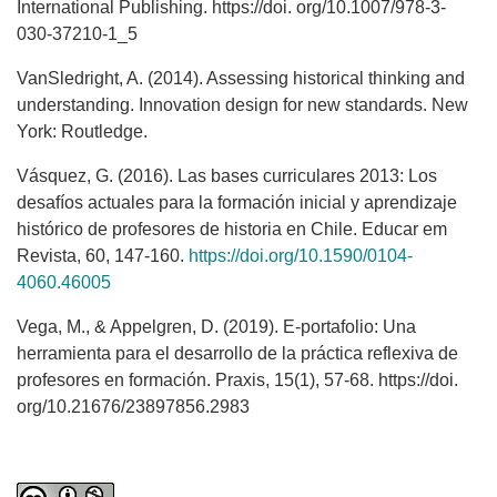
International Publishing. https://doi. org/10.1007/978-3-
030-37210-1_5
VanSledright, A. (2014). Assessing historical thinking and
understanding. Innovation design for new standards. New
York: Routledge.
Vásquez, G. (2016). Las bases curriculares 2013: Los
desafíos actuales para la formación inicial y aprendizaje
histórico de profesores de historia en Chile. Educar em
Revista, 60, 147-160.
https://doi.org/10.1590/0104-
4060.46005
Vega, M., & Appelgren, D. (2019). E-portafolio: Una
herramienta para el desarrollo de la práctica reflexiva de
profesores en formación. Praxis, 15(1), 57-68. https://doi.
org/10.21676/23897856.2983