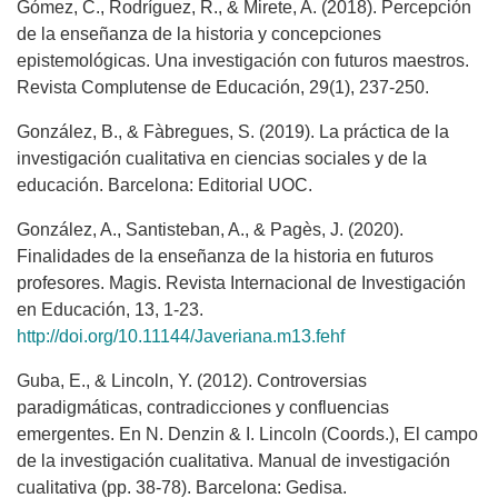
Gómez, C., Rodríguez, R., & Mirete, A. (2018). Percepción
de la enseñanza de la historia y concepciones
epistemológicas. Una investigación con futuros maestros.
Revista Complutense de Educación, 29(1), 237-250.
González, B., & Fàbregues, S. (2019). La práctica de la
investigación cualitativa en ciencias sociales y de la
educación. Barcelona: Editorial UOC.
González, A., Santisteban, A., & Pagès, J. (2020).
Finalidades de la enseñanza de la historia en futuros
profesores. Magis. Revista Internacional de Investigación
en Educación, 13, 1-23.
http://doi.org/10.11144/Javeriana.m13.fehf
Guba, E., & Lincoln, Y. (2012). Controversias
paradigmáticas, contradicciones y confluencias
emergentes. En N. Denzin & I. Lincoln (Coords.), El campo
de la investigación cualitativa. Manual de investigación
cualitativa (pp. 38-78). Barcelona: Gedisa.