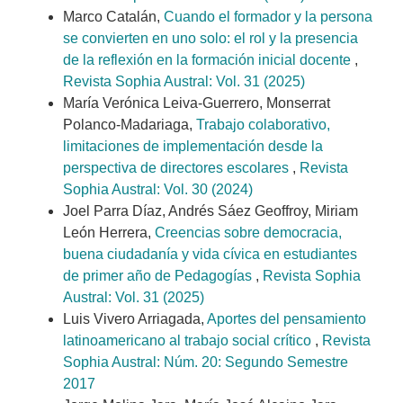
Marco Catalán,
Cuando el formador y la persona
se convierten en uno solo: el rol y la presencia
de la reflexión en la formación inicial docente
,
Revista Sophia Austral: Vol. 31 (2025)
María Verónica Leiva-Guerrero, Monserrat
Polanco-Madariaga,
Trabajo colaborativo,
limitaciones de implementación desde la
perspectiva de directores escolares
,
Revista
Sophia Austral: Vol. 30 (2024)
Joel Parra Díaz, Andrés Sáez Geoffroy, Miriam
León Herrera,
Creencias sobre democracia,
buena ciudadanía y vida cívica en estudiantes
de primer año de Pedagogías
,
Revista Sophia
Austral: Vol. 31 (2025)
Luis Vivero Arriagada,
Aportes del pensamiento
latinoamericano al trabajo social crítico
,
Revista
Sophia Austral: Núm. 20: Segundo Semestre
2017