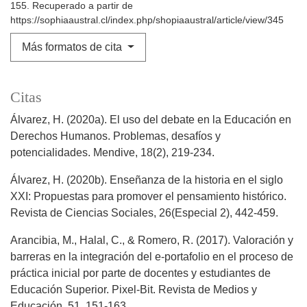
155. Recuperado a partir de
https://sophiaaustral.cl/index.php/shopiaaustral/article/view/345
Más formatos de cita
Citas
Álvarez, H. (2020a). El uso del debate en la Educación en
Derechos Humanos. Problemas, desafíos y
potencialidades. Mendive, 18(2), 219-234.
Álvarez, H. (2020b). Enseñanza de la historia en el siglo
XXI: Propuestas para promover el pensamiento histórico.
Revista de Ciencias Sociales, 26(Especial 2), 442-459.
Arancibia, M., Halal, C., & Romero, R. (2017). Valoración y
barreras en la integración del e-portafolio en el proceso de
práctica inicial por parte de docentes y estudiantes de
Educación Superior. Pixel-Bit. Revista de Medios y
Educación, 51, 151-163.