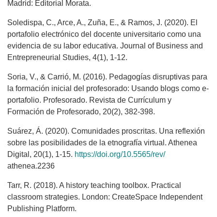
Madrid: Editorial Morata.
Soledispa, C., Arce, A., Zuña, E., & Ramos, J. (2020). El
portafolio electrónico del docente universitario como una
evidencia de su labor educativa. Journal of Business and
Entrepreneurial Studies, 4(1), 1-12.
Soria, V., & Carrió, M. (2016). Pedagogías disruptivas para
la formación inicial del profesorado: Usando blogs como e-
portafolio. Profesorado. Revista de Currículum y
Formación de Profesorado, 20(2), 382-398.
Suárez, Á. (2020). Comunidades proscritas. Una reflexión
sobre las posibilidades de la etnografía virtual. Athenea
Digital, 20(1), 1-15.
https://doi.org/10.5565/rev/
athenea.2236
Tarr, R. (2018). A history teaching toolbox. Practical
classroom strategies. London: CreateSpace Independent
Publishing Platform.