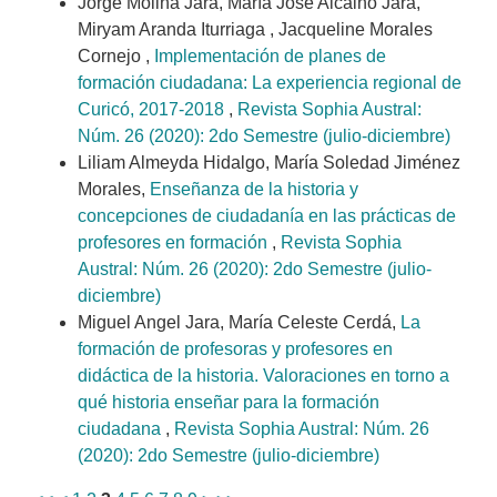
Jorge Molina Jara, María José Alcaino Jara,
Miryam Aranda Iturriaga , Jacqueline Morales
Cornejo ,
Implementación de planes de
formación ciudadana: La experiencia regional de
Curicó, 2017-2018
,
Revista Sophia Austral:
Núm. 26 (2020): 2do Semestre (julio-diciembre)
Liliam Almeyda Hidalgo, María Soledad Jiménez
Morales,
Enseñanza de la historia y
concepciones de ciudadanía en las prácticas de
profesores en formación
,
Revista Sophia
Austral: Núm. 26 (2020): 2do Semestre (julio-
diciembre)
Miguel Angel Jara, María Celeste Cerdá,
La
formación de profesoras y profesores en
didáctica de la historia. Valoraciones en torno a
qué historia enseñar para la formación
ciudadana
,
Revista Sophia Austral: Núm. 26
(2020): 2do Semestre (julio-diciembre)