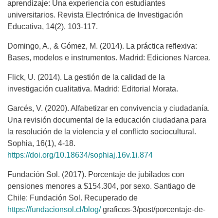
aprendizaje: Una experiencia con estudiantes
universitarios. Revista Electrónica de Investigación
Educativa, 14(2), 103-117.
Domingo, A., & Gómez, M. (2014). La práctica reflexiva:
Bases, modelos e instrumentos. Madrid: Ediciones Narcea.
Flick, U. (2014). La gestión de la calidad de la
investigación cualitativa. Madrid: Editorial Morata.
Garcés, V. (2020). Alfabetizar en convivencia y ciudadanía.
Una revisión documental de la educación ciudadana para
la resolución de la violencia y el conflicto sociocultural.
Sophia, 16(1), 4-18.
https://doi.org/10.18634/sophiaj.16v.1i.874
Fundación Sol. (2017). Porcentaje de jubilados con
pensiones menores a $154.304, por sexo. Santiago de
Chile: Fundación Sol. Recuperado de
https://fundacionsol.cl/blog/
graficos-3/post/porcentaje-de-