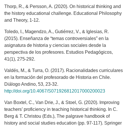
Thorp, R., & Persson, A. (2020). On historical thinking and
the history educational challenge. Educational Philosophy
and Theory, 1-12.
Toledo, I., Magendzo, A., Gutiérrez, V., & Iglesias, R.
(2015). Enseñanza de “temas controversiales” en la
asignatura de historia y ciencias sociales desde la
perspectiva de los profesores. Estudios Pedagógicos,
41(1), 275-292.
Valdés, M., & Turra, O. (2017). Racionalidades curriculares
en la formación del profesorado de Historia en Chile.
Diálogo Andino, 53, 23-32.
http://doi.org/10.4067/S071926812017000200023
Van Boxtel, C., Van Drie, J., & Stoel, G. (2020). Improving
teachers’ proficiency in teaching historical thinking. In C.
Berg & T. Christou (Eds.), The palgrave handbook of
history and social studies education (pp. 97-117). Springer