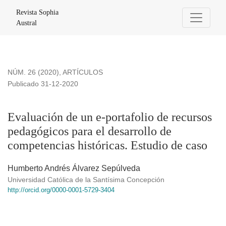
Evaluación de un e-portafolio de recursos pedagógicos para e
Revista Sophia
Austral
NÚM. 26 (2020)
,
ARTÍCULOS
Publicado 31-12-2020
Evaluación de un e-portafolio de recursos
pedagógicos para el desarrollo de
competencias históricas. Estudio de caso
Humberto Andrés Álvarez Sepúlveda
Universidad Católica de la Santísima Concepción
http://orcid.org/0000-0001-5729-3404