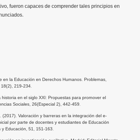
tivo, fueron capaces de comprender tales principios en
enunciados.
ate en la Educación en Derechos Humanos. Problemas,
 18(2), 219-234.
 historia en el siglo XXI: Propuestas para promover el
encias Sociales, 26(Especial 2), 442-459.
. (2017). Valoración y barreras en la integración del e-
inicial por parte de docentes y estudiantes de Educación
os y Educación, 51, 151-163.