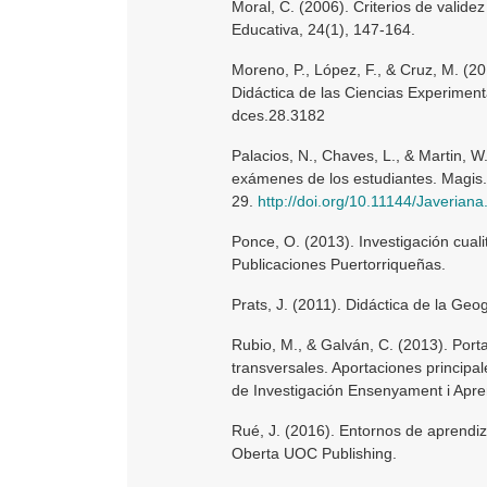
Moral, C. (2006). Criterios de validez
Educativa, 24(1), 147-164.
Moreno, P., López, F., & Cruz, M. (20
Didáctica de las Ciencias Experiment
dces.28.3182
Palacios, N., Chaves, L., & Martin, W
exámenes de los estudiantes. Magis. 
29.
http://doi.org/10.11144/Javerian
Ponce, O. (2013). Investigación cuali
Publicaciones Puertorriqueñas.
Prats, J. (2011). Didáctica de la Geog
Rubio, M., & Galván, C. (2013). Porta
transversales. Aportaciones principa
de Investigación Ensenyament i Apren
Rué, J. (2016). Entornos de aprendiza
Oberta UOC Publishing.