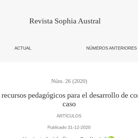
agógicos para el desarrollo de competencias históricas. Estudi
Revista Sophia Austral
ACTUAL
NÚMEROS ANTERIORES
Núm. 26 (2020)
 recursos pedagógicos para el desarrollo de co
caso
ARTÍCULOS
Publicado 31-12-2020