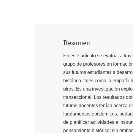
Resumen
En este artículo se evalúa, a tra
grupo de profesores en formació
sus futuros estudiantes a desarr
histórico, tales como la empatía h
otros. Es una investigación expl
transeccional. Los resultados obt
futuros docentes tenían acerca de
fundamentos epistémicos, pedagógi
de planificar actividades e instr
pensamiento histórico; sin embarg