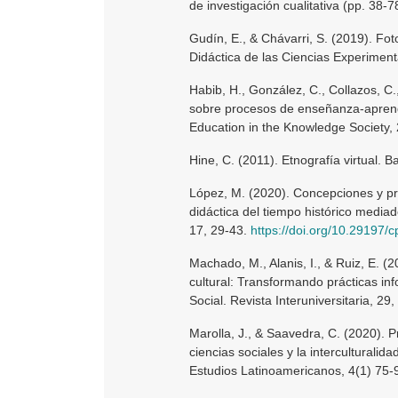
de investigación cualitativa (pp. 38-
Gudín, E., & Chávarri, S. (2019). Fot
Didáctica de las Ciencias Experiment
Habib, H., González, C., Collazos, C.
sobre procesos de enseñanza-aprend
Education in the Knowledge Society, 
Hine, C. (2011). Etnografía virtual. B
López, M. (2020). Concepciones y prá
didáctica del tiempo histórico media
17, 29-43.
https://doi.org/10.29197/
Machado, M., Alanis, I., & Ruiz, E. (
cultural: Transformando prácticas i
Social. Revista Interuniversitaria, 29,
Marolla, J., & Saavedra, C. (2020). P
ciencias sociales y la interculturali
Estudios Latinoamericanos, 4(1) 75-