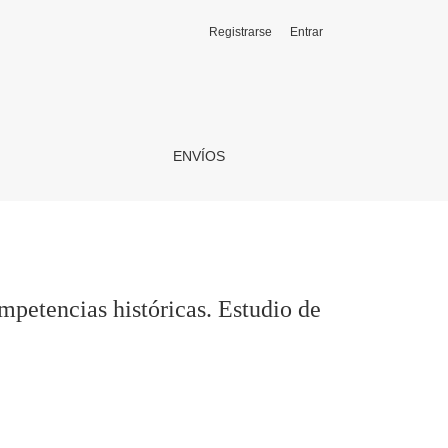
Registrarse
Entrar
o de caso
ENVÍOS
mpetencias históricas. Estudio de