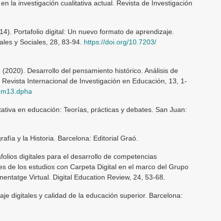
 en la investigación cualitativa actual. Revista de Investigación
14). Portafolio digital: Un nuevo formato de aprendizaje.
ales y Sociales, 28, 83-94.
https://doi.org/10.7203/
. (2020). Desarrollo del pensamiento histórico. Análisis de
Revista Internacional de Investigación en Educación, 13, 1-
a.m13.dpha
tativa en educación: Teorías, prácticas y debates. San Juan:
rafía y la Historia. Barcelona: Editorial Graó.
folios digitales para el desarrollo de competencias
les de los estudios con Carpeta Digital en el marco del Grupo
entatge Virtual. Digital Education Review, 24, 53-68.
je digitales y calidad de la educación superior. Barcelona: