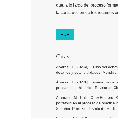
que, a lo largo del proceso forma
la construcción de los recursos 
PDF
Citas
Álvarez, H. (2020a). El uso del deb
desafíos y potencialidades. Mendive,
Álvarez, H. (2020b). Enseñanza de la
pensamiento histórico. Revista de Ci
Arancibia, M., Halal, C., & Romero, R
portafolio en el proceso de práctica 
Superior. Pixel-Bit. Revista de Medi