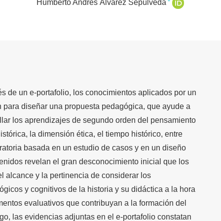
+
Humberto Andrés Álvarez Sepúlveda
vés de un e-portafolio, los conocimientos aplicados por un
n para diseñar una propuesta pedagógica, que ayude a
ollar los aprendizajes de segundo orden del pensamiento
istórica, la dimensión ética, el tiempo histórico, entre
oratoria basada en un estudio de casos y en un diseño
enidos revelan el gran desconocimiento inicial que los
l alcance y la pertinencia de considerar los
cos y cognitivos de la historia y su didáctica a la hora
umentos evaluativos que contribuyan a la formación del
o, las evidencias adjuntas en el e-portafolio constatan