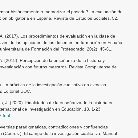
Pensar históricamente o memorizar el pasado? La evaluación de
ción obligatoria en España. Revista de Estudios Sociales, 52,
A. (2017). Los procedimientos de evaluación en la clase de
través de las opiniones de los docentes en formación en España
eruniversitaria de Formación del Profesorado, 20(2), 45-61.
A. (2018). Percepción de la enseñanza de la historia y
nvestigación con futuros maestros. Revista Complutense de
 La práctica de la investigación cualitativa en ciencias
: Editorial UOC.
s, J. (2020). Finalidades de la enseñanza de la historia en
ternacional de Investigación en Educación, 13, 1-23.
3.fehf
roversias paradigmáticas, contradicciones y confluencias
 (Coords.), El campo de la investigación cualitativa. Manual