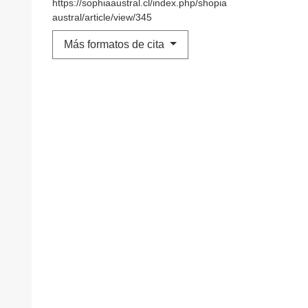
https://sophiaaustral.cl/index.php/shopia
austral/article/view/345
Más formatos de cita