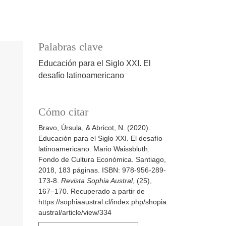
Palabras clave
Educación para el Siglo XXI. El
desafío latinoamericano
Cómo citar
Bravo, Úrsula, & Abricot, N. (2020).
Educación para el Siglo XXI. El desafío
latinoamericano. Mario Waissbluth.
Fondo de Cultura Económica. Santiago,
2018, 183 páginas. ISBN: 978-956-289-
173-8.
Revista Sophia Austral
, (25),
167–170. Recuperado a partir de
https://sophiaaustral.cl/index.php/shopia
austral/article/view/334