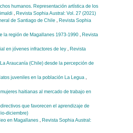
echos humanos. Representación artística de los
rimaldi
,
Revista Sophia Austral: Vol. 27 (2021)
eneral de Santiago de Chile
,
Revista Sophia
so de la región de Magallanes 1973-1990
,
Revista
al en jóvenes infractores de ley
,
Revista
de La Araucanía (Chile) desde la percepción de
elatos juveniles en la población La Legua
,
 mujeres haitianas al mercado de trabajo en
 directivos que favorecen el aprendizaje de
io-diciembre)
róleo en Magallanes
,
Revista Sophia Austral: