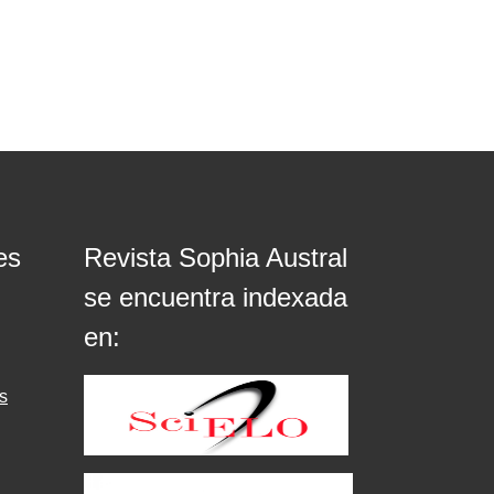
es
Revista Sophia Austral
se encuentra indexada
en:
s