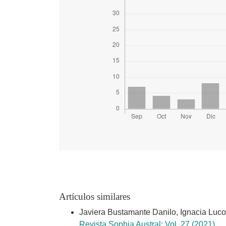
Artículos similares
Javiera Bustamante Danilo, Ignacia Luco
Revista Sophia Austral: Vol. 27 (2021)