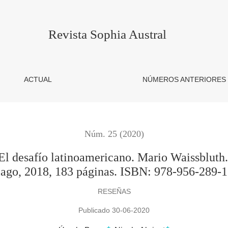
noamericano. Mario Waissbluth. Fondo de Cultura Económica. Sa
Revista Sophia Austral
ACTUAL
NÚMEROS ANTERIORES
Núm. 25 (2020)
El desafío latinoamericano. Mario Waissblut
iago, 2018, 183 páginas. ISBN: 978-956-289-1
RESEÑAS
Publicado 30-06-2020