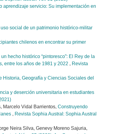
lo aprendizaje servicio: Su implementación en
uso social de un patrimonio histórico-militar
ncipiantes chilenos en encontrar su primer
un hecho histórico “pintoresco”: El Rey de la
es, entre los años de 1981 y 2022
,
Revista
de Historia, Geografía y Ciencias Sociales del
cia y deserción universitaria en estudiantes
(2021)
 Marcelo Vidal Barrientos,
Construyendo
llanes
,
Revista Sophia Austral: Sophia Austral
rge Neira Silva, Genevy Moreno Sajuria,