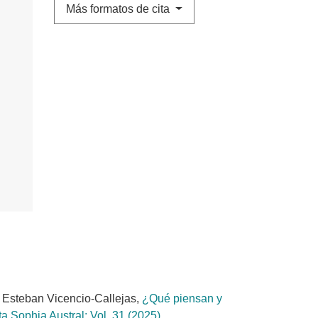
Más formatos de cita
, Esteban Vicencio-Callejas,
¿Qué piensan y
a Sophia Austral: Vol. 31 (2025)