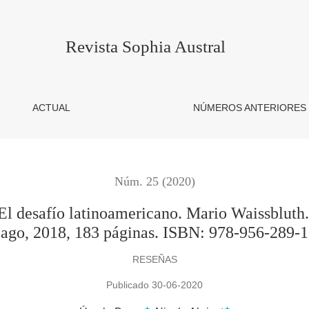
noamericano. Mario Waissbluth. Fondo de Cultura Económica. Sa
Revista Sophia Austral
ACTUAL
NÚMEROS ANTERIORES
Núm. 25 (2020)
El desafío latinoamericano. Mario Waissblut
iago, 2018, 183 páginas. ISBN: 978-956-289-1
RESEÑAS
Publicado 30-06-2020