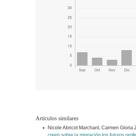
Artículos similares
Nicole Abricot Marchant, Carmen Gloria 
creen sobre la migración los futuros pro