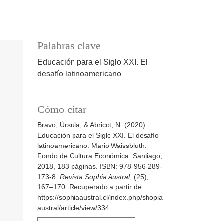
Palabras clave
Educación para el Siglo XXI. El
desafío latinoamericano
Cómo citar
Bravo, Úrsula, & Abricot, N. (2020).
Educación para el Siglo XXI. El desafío
latinoamericano. Mario Waissbluth.
Fondo de Cultura Económica. Santiago,
2018, 183 páginas. ISBN: 978-956-289-
173-8.
Revista Sophia Austral
, (25),
167–170. Recuperado a partir de
https://sophiaaustral.cl/index.php/shopia
austral/article/view/334