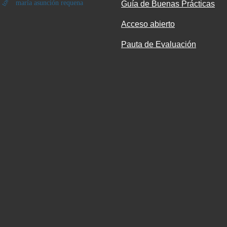
maría asunción requena
Guía de Buenas Prácticas
Acceso abierto
Pauta de Evaluación