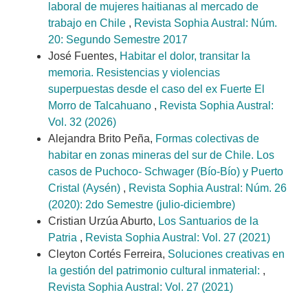
laboral de mujeres haitianas al mercado de
trabajo en Chile
,
Revista Sophia Austral: Núm.
20: Segundo Semestre 2017
José Fuentes,
Habitar el dolor, transitar la
memoria. Resistencias y violencias
superpuestas desde el caso del ex Fuerte El
Morro de Talcahuano
,
Revista Sophia Austral:
Vol. 32 (2026)
Alejandra Brito Peña,
Formas colectivas de
habitar en zonas mineras del sur de Chile. Los
casos de Puchoco- Schwager (Bío-Bío) y Puerto
Cristal (Aysén)
,
Revista Sophia Austral: Núm. 26
(2020): 2do Semestre (julio-diciembre)
Cristian Urzúa Aburto,
Los Santuarios de la
Patria
,
Revista Sophia Austral: Vol. 27 (2021)
Cleyton Cortés Ferreira,
Soluciones creativas en
la gestión del patrimonio cultural inmaterial:
,
Revista Sophia Austral: Vol. 27 (2021)