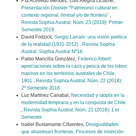
Pía Acevedo Méndez, Luís Alegría Licuime,
Presentación Dossier “Patrimonio cultural en
contexto regional, liminal y/o de frontera"
,
Revista Sophia Austral: Núm. 23 (2019): Primer
Semestre 2019
David Foitzick,
Sergio Larraín: una visión poética
de la realidad (1931-2012)
,
Revista Sophia
Austral: Sophia Austral Nº16
Pablo Mancilla González,
Federico Albert:
apreciaciones sobre la caza y pesca de los lobos
marinos en los territorios australes de Chile,
1901
,
Revista Sophia Austral: Núm. 22 (2018):
2º Semestre 2018
Luz Martínez Canabal,
Necesidad y utopía en la
modernidad temprana y en la conquista de Chile
,
Revista Sophia Austral: Núm. 21 (2018): 1 er
Semestre
Isabel Bustamante Cifuentes,
Desigualdades
que atraviesan fronteras. Procesos de inserción