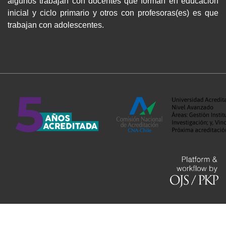
algunos trabajan con docentes que forman en educación
inicial y ciclo primario y otros con profesoras(es) es que
trabajan con adolescentes.