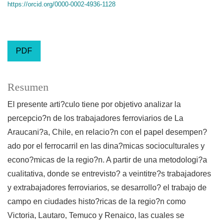
https://orcid.org/0000-0002-4936-1128
PDF
Resumen
El presente arti?culo tiene por objetivo analizar la
percepcio?n de los trabajadores ferroviarios de La
Araucani?a, Chile, en relacio?n con el papel desempen?
ado por el ferrocarril en las dina?micas socioculturales y
econo?micas de la regio?n. A partir de una metodologi?a
cualitativa, donde se entrevisto? a veintitre?s trabajadores
y extrabajadores ferroviarios, se desarrollo? el trabajo de
campo en ciudades histo?ricas de la regio?n como
Victoria, Lautaro, Temuco y Renaico, las cuales se