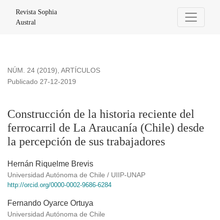
Construcción de la historia reciente del ferrocarril de La Ara
Revista Sophia
Austral
NÚM. 24 (2019)
,
ARTÍCULOS
Publicado 27-12-2019
Construcción de la historia reciente del
ferrocarril de La Araucanía (Chile) desde
la percepción de sus trabajadores
Hernán Riquelme Brevis
Universidad Autónoma de Chile / UIIP-UNAP
http://orcid.org/0000-0002-9686-6284
Fernando Oyarce Ortuya
Universidad Autónoma de Chile