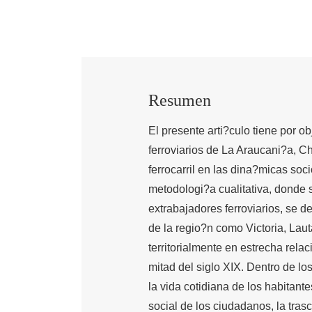
Resumen
El presente arti?culo tiene por o
ferroviarios de La Araucani?a, C
ferrocarril en las dina?micas soc
metodologi?a cualitativa, donde s
extrabajadores ferroviarios, se d
de la regio?n como Victoria, Lau
territorialmente en estrecha rela
mitad del siglo XIX. Dentro de los
la vida cotidiana de los habitantes
social de los ciudadanos, la tras