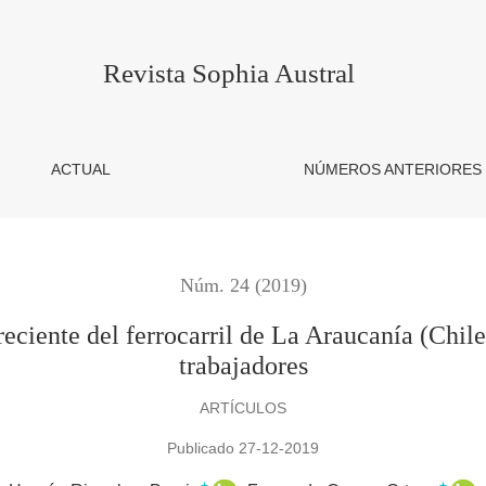
arril de La Araucanía (Chile) desde la percepción de sus trabaja
Revista Sophia Austral
ACTUAL
NÚMEROS ANTERIORES
Núm. 24 (2019)
reciente del ferrocarril de La Araucanía (Chil
trabajadores
ARTÍCULOS
Publicado 27-12-2019