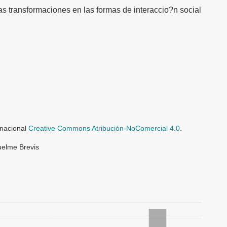
 las transformaciones en las formas de interaccio?n social
rnacional
Creative Commons Atribución-NoComercial 4.0
.
uelme Brevis