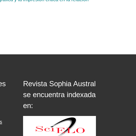
es
Revista Sophia Austral
se encuentra indexada
en:
s