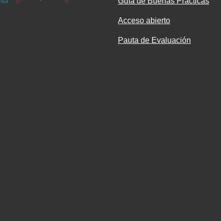
Guía de Buenas Prácticas
ista
Acceso abierto
Pauta de Evaluación