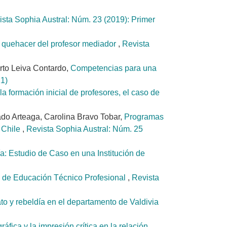
ista Sophia Austral: Núm. 23 (2019): Primer
 el quehacer del profesor mediador
,
Revista
rto Leiva Contardo,
Competencias para una
21)
la formación inicial de profesores, el caso de
do Arteaga, Carolina Bravo Tobar,
Programas
e Chile
,
Revista Sophia Austral: Núm. 25
 Estudio de Caso en una Institución de
l de Educación Técnico Profesional
,
Revista
o y rebeldía en el departamento de Valdivia
fica y la impresión crítica en la relación