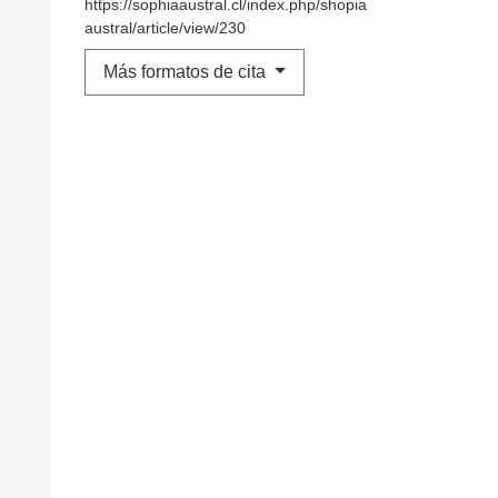
https://sophiaaustral.cl/index.php/shopia
austral/article/view/230
Más formatos de cita