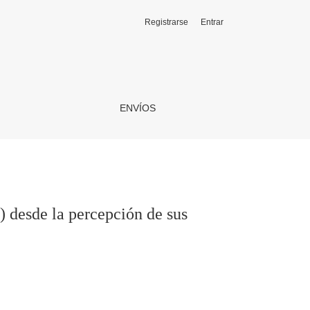
Registrarse
Entrar
dores
ENVÍOS
e) desde la percepción de sus