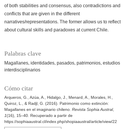
of both stabilities and consensus, also contradictions and
conflicts that are given in the different
narratives/representations. The former allows us to reflect
about cultural skills and paradoxes at current Chile.
Palabras clave
Magallanes
identidades
pasados
patrimonios
estudios
interdisciplinarios
Cómo citar
Arqueros, G., Azúa, A., Hidalgo, J., Menard, A., Morales, H.,
Quiroz, L., & Radjl, G. (2016). Patrimonio como extinción:
Magallanes en el imaginario chileno.
Revista Sophia Austral
,
1
(16), 15–40. Recuperado a partir de
https://sophiaaustral.cl/index.php/shopiaaustral/article/view/22