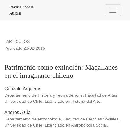
Patrimonio como extinción: Magallanes en el imaginario chil
Revista Sophia
Austral
,
ARTÍCULOS
Publicado 23-02-2016
Patrimonio como extinción: Magallanes
en el imaginario chileno
Gonzalo Arqueros
Departamento de Historia y Teoría del Arte, Facultad de Artes,
Universidad de Chile, Licenciado en Historia del Arte,
Andres Azúa
Departamento de Antropología, Facultad de Ciencias Sociales,
Universidad de Chile, Licenciado en Antropología Social,