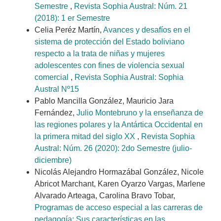
Semestre
,
Revista Sophia Austral: Núm. 21
(2018): 1 er Semestre
Celia Peréz Martín,
Avances y desafíos en el
sistema de protección del Estado boliviano
respecto a la trata de niñas y mujeres
adolescentes con fines de violencia sexual
comercial
,
Revista Sophia Austral: Sophia
Austral Nº15
Pablo Mancilla González, Mauricio Jara
Fernández,
Julio Montebruno y la enseñanza de
las regiones polares y la Antártica Occidental en
la primera mitad del siglo XX
,
Revista Sophia
Austral: Núm. 26 (2020): 2do Semestre (julio-
diciembre)
Nicolás Alejandro Hormazábal González, Nicole
Abricot Marchant, Karen Oyarzo Vargas, Marlene
Alvarado Arteaga, Carolina Bravo Tobar,
Programas de acceso especial a las carreras de
pedagogía: Sus características en las