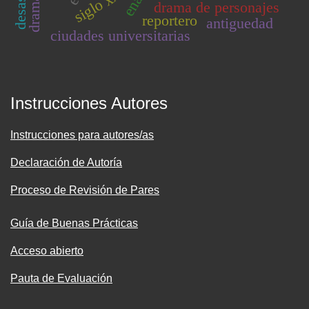
enap
siglo xx
drama de personajes
reportero
antiguedad
ciudades universitarias
Instrucciones Autores
Instrucciones para autores/as
Declaración de Autoría
Proceso de Revisión de Pares
Guía de Buenas Prácticas
Acceso abierto
Pauta de Evaluación