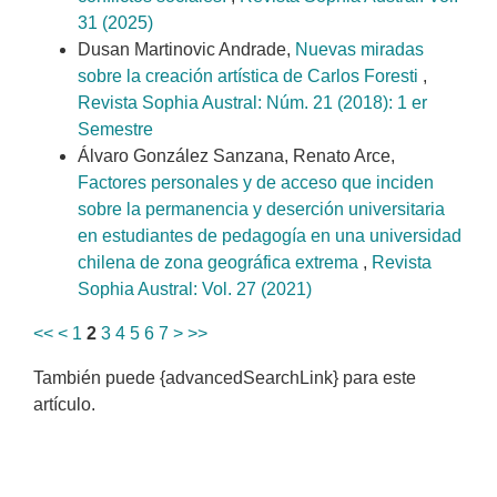
31 (2025)
Dusan Martinovic Andrade,
Nuevas miradas
sobre la creación artística de Carlos Foresti
,
Revista Sophia Austral: Núm. 21 (2018): 1 er
Semestre
Álvaro González Sanzana, Renato Arce,
Factores personales y de acceso que inciden
sobre la permanencia y deserción universitaria
en estudiantes de pedagogía en una universidad
chilena de zona geográfica extrema
,
Revista
Sophia Austral: Vol. 27 (2021)
<<
<
1
2
3
4
5
6
7
>
>>
También puede {advancedSearchLink} para este
artículo.