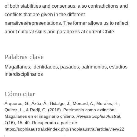
of both stabilities and consensus, also contradictions and
conflicts that are given in the different
narratives/representations. The former allows us to reflect
about cultural skills and paradoxes at current Chile.
Palabras clave
Magallanes
identidades
pasados
patrimonios
estudios
interdisciplinarios
Cómo citar
Arqueros, G., Azúa, A., Hidalgo, J., Menard, A., Morales, H.,
Quiroz, L., & Radjl, G. (2016). Patrimonio como extinción:
Magallanes en el imaginario chileno.
Revista Sophia Austral
,
1
(16), 15–40. Recuperado a partir de
https://sophiaaustral.cl/index.php/shopiaaustral/article/view/22