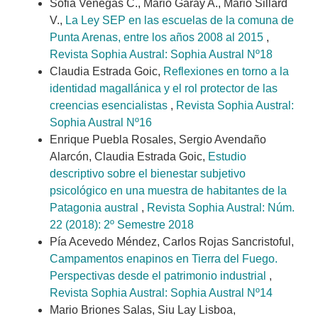
Sofia Venegas C., Mario Garay A., Mario Sillard
V.,
La Ley SEP en las escuelas de la comuna de
Punta Arenas, entre los años 2008 al 2015
,
Revista Sophia Austral: Sophia Austral Nº18
Claudia Estrada Goic,
Reflexiones en torno a la
identidad magallánica y el rol protector de las
creencias esencialistas
,
Revista Sophia Austral:
Sophia Austral Nº16
Enrique Puebla Rosales, Sergio Avendaño
Alarcón, Claudia Estrada Goic,
Estudio
descriptivo sobre el bienestar subjetivo
psicológico en una muestra de habitantes de la
Patagonia austral
,
Revista Sophia Austral: Núm.
22 (2018): 2º Semestre 2018
Pía Acevedo Méndez, Carlos Rojas Sancristoful,
Campamentos enapinos en Tierra del Fuego.
Perspectivas desde el patrimonio industrial
,
Revista Sophia Austral: Sophia Austral Nº14
Mario Briones Salas, Siu Lay Lisboa,