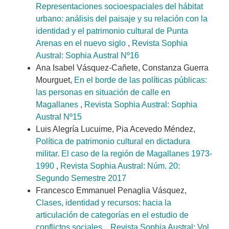
Representaciones socioespaciales del hábitat
urbano: análisis del paisaje y su relación con la
identidad y el patrimonio cultural de Punta
Arenas en el nuevo siglo
,
Revista Sophia
Austral: Sophia Austral Nº16
Ana Isabel Vásquez-Cañete, Constanza Guerra
Mourguet,
En el borde de las políticas públicas:
las personas en situación de calle en
Magallanes
,
Revista Sophia Austral: Sophia
Austral Nº15
Luis Alegría Lucuime, Pia Acevedo Méndez,
Política de patrimonio cultural en dictadura
militar. El caso de la región de Magallanes 1973-
1990
,
Revista Sophia Austral: Núm. 20:
Segundo Semestre 2017
Francesco Emmanuel Penaglia Vásquez,
Clases, identidad y recursos: hacia la
articulación de categorías en el estudio de
conflictos sociales.
,
Revista Sophia Austral: Vol.