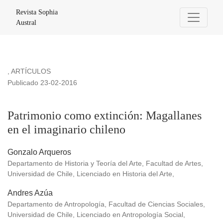
Patrimonio como extinción: Magallanes en el imaginario chil
Revista Sophia
Austral
,
ARTÍCULOS
Publicado 23-02-2016
Patrimonio como extinción: Magallanes
en el imaginario chileno
Gonzalo Arqueros
Departamento de Historia y Teoría del Arte, Facultad de Artes,
Universidad de Chile, Licenciado en Historia del Arte,
Andres Azúa
Departamento de Antropología, Facultad de Ciencias Sociales,
Universidad de Chile, Licenciado en Antropología Social,