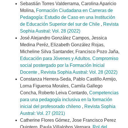
Sebastián Torres Valderrama, Carolina Aparicio
Molina,
Formación Ciudadana en Carreras de
Pedagogía: Estudio de Caso en una Institución
de Educación Superior del sur de Chile
,
Revista
Sophia Austral: Vol. 28 (2022)
José Alejandro González Campos, Jessica
Medina Peréz, Elizabeth González Rojas,
Micheline Silva Santander, Francisco Pozo Jaña,
Educación para Jóvenes y Adultos. Compromiso
social postergado por la Formación Inicial
Docente
,
Revista Sophia Austral: Vol. 28 (2022)
Constanza Herrera-Seda, Pablo Castillo Armijo,
Lorna Figueroa Morales, Camila Gallego
Concha, Roberto Leiva Contardo,
Competencias
para una pedagogía inclusiva en la formación
inicial del profesorado chileno
,
Revista Sophia
Austral: Vol. 27 (2021)
Catherine Flores Gómez, Jose Francisco Perez
Quintero, Paula Villalobos Vergara,
Rol del