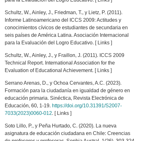
Schultz, W., Ainley, J., Friedman, T., y Lietz, P. (2011).
Informe Latinoamericano del ICCS 2009: Actitudes y
conocimientos cívicos de estudiantes de secundaria en
seis países de América Latina. Asociación Internacional
para la Evaluación del Logro Educativo. [ Links ]
Schultz, W., Ainley, J., y Fraillon, J. (2011). ICCS 2009
Technical Report. International Association for the
Evaluation of Educational Achievement. [ Links ]
Serrano Arenas, D., y Ochoa Cervantes, A.C. (2023).
Formación para la ciudadanía en igualdad de género en
educación primaria. Sinéctica, Revista Electrónica de
Educación, 60, 1-19.
https://doi.org/10.31391/S2007-
7033(2023)0060-012
. [ Links ]
Soto Lillo, P., y Peña Hurtado, C. (2020). La nueva
asignatura de educación ciudadana en Chile: Creencias
de profesores y profesoras. Sophia Austral, 1(26), 303-324.