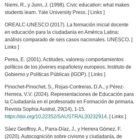
Niemi, R., y Junn, J. (1998). Civic education: what makes
students learn. Yale University Press. [ Links ]
OREALC-UNESCO (2017). La formación inicial docente
en educación para la ciudadanía en América Latina:
análisis comparado de seis casos nacionales. UNESCO. [
Links ]
Perea, E. (2001). Actitudes, valoresy comportamientos
políticos de los jóvenes españolesy europeos. Instituto de
Gobierno y Políticas Públicas (IGOP). [ Links ]
Pinochet-Pinochet, S., Rojas-Contreras, D.A., y Pérez-
Herrera, V.V. (2024). Representaciones de Educación para
la Ciudadanía en el profesorado en Formación de primaria.
Revista Sophia Austral, 29(14), 1-15.
https://doi.org/10.22352/SAUSTRAL20232914
. [ Links ]
Sáez Geoffroy, A., Parra-Díaz, J., y Herrera Gómez, F.
(2020). Autocognición sobre civismo y ciudadanía, de