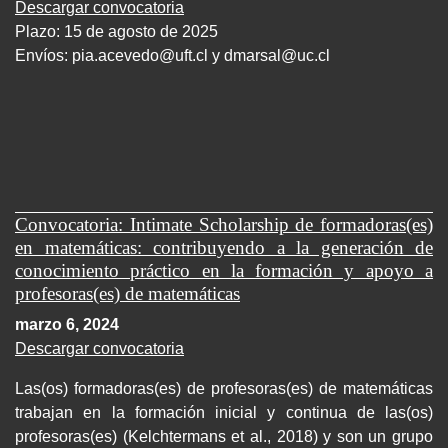
Descargar convocatoria
Plazo: 15 de agosto de 2025
Envíos:
pia.acevedo@uft.cl y dmarsal@uc.cl
Convocatoria: Intimate Scholarship de formadoras(es)
en matemáticas: contribuyendo a la generación de
conocimiento práctico en la formación y apoyo a
profesoras(es) de matemáticas
marzo 6, 2024
Descargar convocatoria
Las(os) formadoras(es) de profesoras(es) de matemáticas
trabajan en la formación inicial y continua de las(os)
profesoras(es) (Kelchtermans et al., 2018) y son un grupo