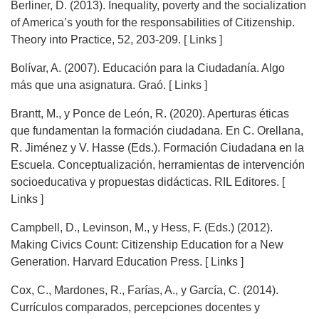
Berliner, D. (2013). Inequality, poverty and the socialization
of America’s youth for the responsabilities of Citizenship.
Theory into Practice, 52, 203-209. [ Links ]
Bolívar, A. (2007). Educación para la Ciudadanía. Algo
más que una asignatura. Graó. [ Links ]
Brantt, M., y Ponce de León, R. (2020). Aperturas éticas
que fundamentan la formación ciudadana. En C. Orellana,
R. Jiménez y V. Hasse (Eds.). Formación Ciudadana en la
Escuela. Conceptualización, herramientas de intervención
socioeducativa y propuestas didácticas. RIL Editores. [
Links ]
Campbell, D., Levinson, M., y Hess, F. (Eds.) (2012).
Making Civics Count: Citizenship Education for a New
Generation. Harvard Education Press. [ Links ]
Cox, C., Mardones, R., Farías, A., y García, C. (2014).
Currículos comparados, percepciones docentes y