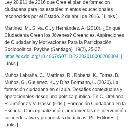
Ley 20.911 de 2016 que Crea el plan de formación
ciudadana para los establecimientos educacionales
reconocidos por el Estado. 2 de abril de 2016. [ Links ]
Martínez, M., Silva, C., y Hernández, A. (2010). ¿En qué
Ciudadanía Creen los Jóvenes? Creencias, Aspiraciones
de Ciudadaníay Motivaciones Para la Participación
Sociopolítica. Psykhe (Santiago), 19(2), 25-37.
https://dx.doi.org/10.4067/S0718-22282010000200004
. [
Links ]
Muñoz Labraña, C., Martínez, R., Roberts, K., Torres, B.,
Muñoz, G., Gutiérrez, K., y Díaz Bormann, L. (2020). La
formación ciudadana en el aula. Desafíos contextuales y
operacionales desde una política pública. En C. Orellana,
R. Jiménez y V. Hasse (Eds.), Formación Ciudadana en la
Escuela. Conceptualización, herramientas de intervención
socioeducativa y propuestas didácticas. RIL Editores. [
Links ]