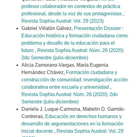
profesor colaborador en contextos de práctica
profesional, desde la voz de sus protagonistas
,
Revista Sophia Austral: Vol. 29 (2023)
Gabriel Villalón Gálvez,
Presentación Dossier :
Educación histórica y formación ciudadana como
problema y desafío de la educación para el
futuro
,
Revista Sophia Austral: Núm. 26 (2020):
2do Semestre (julio-diciembre)
Alicia Zamorano-Vargas, María Eugenia
Hernández Chávez,
Formación ciudadana y
construcción de comunidad: investigación acción
colaborativa entre escuela y universidad
,
Revista Sophia Austral: Núm. 26 (2020): 2do
Semestre (julio-diciembre)
Daniela J. Luque-Carmona, Mabelin D. Garrido-
Contreras,
Educación en derechos humanos y
desarrollo de argumentaciones en la formación
inicial docente
,
Revista Sophia Austral: Vol. 29