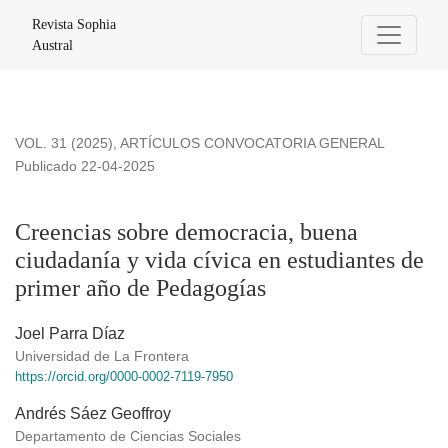
Creencias sobre democracia, buena ciudadanía y vida cívica
Revista Sophia
Austral
VOL. 31 (2025)
,
ARTÍCULOS CONVOCATORIA GENERAL
Publicado 22-04-2025
Creencias sobre democracia, buena
ciudadanía y vida cívica en estudiantes de
primer año de Pedagogías
Joel Parra Díaz
Universidad de La Frontera
https://orcid.org/0000-0002-7119-7950
Andrés Sáez Geoffroy
Departamento de Ciencias Sociales