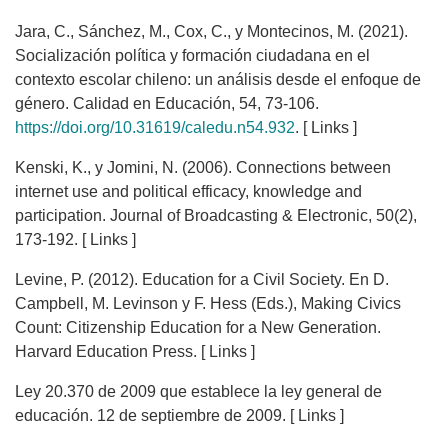
Jara, C., Sánchez, M., Cox, C., y Montecinos, M. (2021).
Socialización política y formación ciudadana en el
contexto escolar chileno: un análisis desde el enfoque de
género. Calidad en Educación, 54, 73-106.
https://doi.org/10.31619/caledu.n54.932
. [ Links ]
Kenski, K., y Jomini, N. (2006). Connections between
internet use and political efficacy, knowledge and
participation. Journal of Broadcasting & Electronic, 50(2),
173-192. [ Links ]
Levine, P. (2012). Education for a Civil Society. En D.
Campbell, M. Levinson y F. Hess (Eds.), Making Civics
Count: Citizenship Education for a New Generation.
Harvard Education Press. [ Links ]
Ley 20.370 de 2009 que establece la ley general de
educación. 12 de septiembre de 2009. [ Links ]