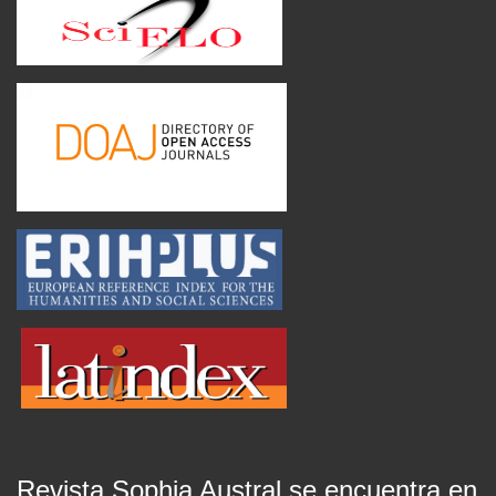
Revista Sophia Austral se encuentra en