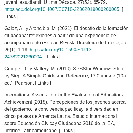
juvenil estudiantil. Última Década, 27(52), 65-79.
https://dx.doi.org/10.4067/S0718-22362019000200065
. [
Links ]
Galaz, A., y Arancibia, M. (2021). El desafío de la formación
ciudadana: reflexiones a partir de una experiencia de
acompañamiento escolar. Revista Brasileira de Educação,
26(1), 1-18.
https://doi.org/10.1590/S1413-
24782021260004
. [ Links ]
George, D., y Mallery, M. (2010). SPSSfor Windows Step
by Step: A Simple Guide and Reference, 17.0 update (10a
ed.). Pearson. [ Links ]
International Association for the Evaluation of Educational
Achievement (2018). Percepciones de los jóvenes acerca
del gobierno, la convivencia pacíficay la diversidad en
cinco países de América Latina. Estudio Internacional
sobre Educación Cívicay Ciudadana 2016 de la IEA,
Informe Latinoamericano. [ Links ]