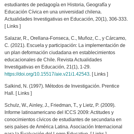
estudiantes de pedagogía en Historia, Geografía y
Educación Cívica en una universidad chilena.
Actualidades Investigativas en Educación, 20(1), 306-333.
[ Links ]
Salazar, R., Orellana-Fonseca, C., Muñoz, C., y Cárcamo,
C. (2021). Escuela y participación: La implementación de
un plan deformación ciudadana en establecimientos
educacionales de Chile. Revista Actualidades
Investigativas en Educación, 21(1), 1-29.
https://doi.org/10.15517/aie.v21i1.42543
. [ Links ]
Salkind, N. (1997). Métodos de Investigación. Prentice
Hall. [ Links ]
Schulz, W., Ainley, J., Friedman, T., y Lietz, P. (2009).
Informe latinoamericano del ICCS 2009: Actitudes y
conocimientos cívicos de estudiantes de secundaria en
seis países de América Latina. Asociación Internacional
para la Evaluación del Logro Educativo. [ Links ]