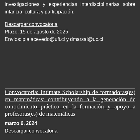
investigaciones y experiencias interdisciplinarias sobre
infancia, cultura y participación.
Descargar convocatoria
Plazo: 15 de agosto de 2025
Envíos:
pia.acevedo@uft.cl y dmarsal@uc.cl
Convocatoria: Intimate Scholarship de formadoras(es)
en matemáticas: contribuyendo a la generación de
conocimiento práctico en la formación y apoyo a
profesoras(es) de matemáticas
marzo 6, 2024
Descargar convocatoria