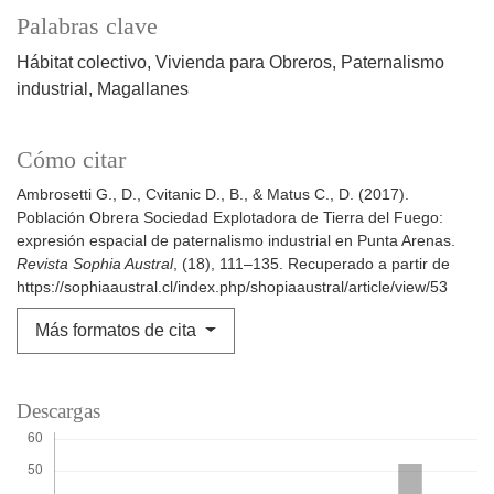
Palabras clave
Hábitat colectivo
Vivienda para Obreros
Paternalismo
industrial
Magallanes
Cómo citar
Ambrosetti G., D., Cvitanic D., B., & Matus C., D. (2017).
Población Obrera Sociedad Explotadora de Tierra del Fuego:
expresión espacial de paternalismo industrial en Punta Arenas.
Revista Sophia Austral
, (18), 111–135. Recuperado a partir de
https://sophiaaustral.cl/index.php/shopiaaustral/article/view/53
Más formatos de cita
Descargas