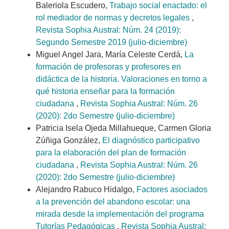
Baleriola Escudero,
Trabajo social enactado: el
rol mediador de normas y decretos legales
,
Revista Sophia Austral: Núm. 24 (2019):
Segundo Semestre 2019 (julio-diciembre)
Miguel Angel Jara, María Celeste Cerdá,
La
formación de profesoras y profesores en
didáctica de la historia. Valoraciones en torno a
qué historia enseñar para la formación
ciudadana
,
Revista Sophia Austral: Núm. 26
(2020): 2do Semestre (julio-diciembre)
Patricia Isela Ojeda Millahueque, Carmen Gloria
Zúñiga González,
El diagnóstico participativo
para la elaboración del plan de formación
ciudadana
,
Revista Sophia Austral: Núm. 26
(2020): 2do Semestre (julio-diciembre)
Alejandro Rabuco Hidalgo,
Factores asociados
a la prevención del abandono escolar: una
mirada desde la implementación del programa
Tutorías Pedagógicas
,
Revista Sophia Austral: