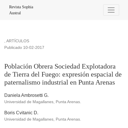
Población Obrera Sociedad Explotadora de Tierra del Fuego: 
Revista Sophia
Austral
,
ARTÍCULOS
Publicado 10-02-2017
Población Obrera Sociedad Explotadora
de Tierra del Fuego: expresión espacial de
paternalismo industrial en Punta Arenas
Daniela Ambrosetti G.
Universidad de Magallanes, Punta Arenas.
Boris Cvitanic D.
Universidad de Magallanes, Punta Arenas.