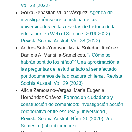
Vol. 28 (2022)
Gorka Sebastián Villar Vásquez,
Agenda de
investigación sobre la historia de las
universidades en las revistas de historia de la
educación en Web of Science (2019-2022)
,
Revista Sophia Austral: Vol. 28 (2022)
Andrés Soto-Yonhson, María Soledad Jiménez,
Daniela A. Mansilla-Santelices,
“¿Cómo se
habrán sentido los niños?” Una aproximación a
las preguntas del estudiantado al ser afectado
por documentos de la dictadura chilena
,
Revista
Sophia Austral: Vol. 29 (2023)
Alicia Zamorano-Vargas, María Eugenia
Hernández Chávez,
Formación ciudadana y
construcción de comunidad: investigación acción
colaborativa entre escuela y universidad
,
Revista Sophia Austral: Núm. 26 (2020): 2do
Semestre (julio-diciembre)