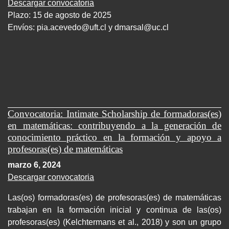
Descargar convocatoria
Plazo: 15 de agosto de 2025
Envíos:
pia.acevedo@uft.cl y dmarsal@uc.cl
Convocatoria: Intimate Scholarship de formadoras(es)
en matemáticas: contribuyendo a la generación de
conocimiento práctico en la formación y apoyo a
profesoras(es) de matemáticas
marzo 6, 2024
Descargar convocatoria
Las(os) formadoras(es) de profesoras(es) de matemáticas
trabajan en la formación inicial y continua de las(os)
profesoras(es) (Kelchtermans et al., 2018) y son un grupo