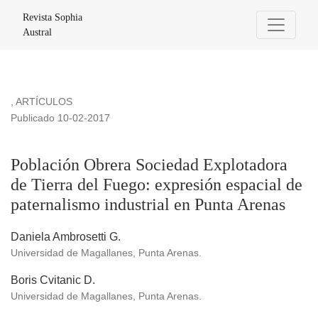
Población Obrera Sociedad Explotadora de Tierra del Fuego: 
Revista Sophia
Austral
,
ARTÍCULOS
Publicado 10-02-2017
Población Obrera Sociedad Explotadora
de Tierra del Fuego: expresión espacial de
paternalismo industrial en Punta Arenas
Daniela Ambrosetti G.
Universidad de Magallanes, Punta Arenas.
Boris Cvitanic D.
Universidad de Magallanes, Punta Arenas.