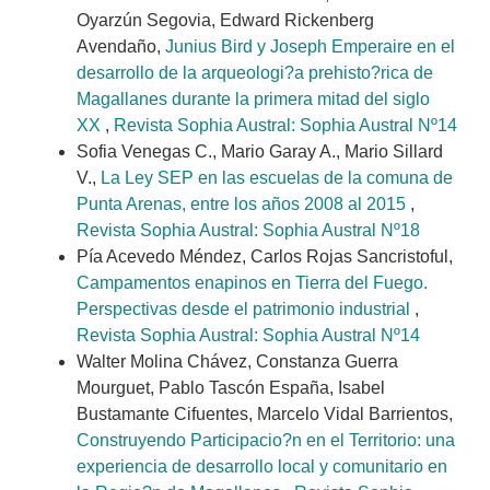
Oyarzún Segovia, Edward Rickenberg
Avendaño,
Junius Bird y Joseph Emperaire en el
desarrollo de la arqueologi?a prehisto?rica de
Magallanes durante la primera mitad del siglo
XX
,
Revista Sophia Austral: Sophia Austral Nº14
Sofia Venegas C., Mario Garay A., Mario Sillard
V.,
La Ley SEP en las escuelas de la comuna de
Punta Arenas, entre los años 2008 al 2015
,
Revista Sophia Austral: Sophia Austral Nº18
Pía Acevedo Méndez, Carlos Rojas Sancristoful,
Campamentos enapinos en Tierra del Fuego.
Perspectivas desde el patrimonio industrial
,
Revista Sophia Austral: Sophia Austral Nº14
Walter Molina Chávez, Constanza Guerra
Mourguet, Pablo Tascón España, Isabel
Bustamante Cifuentes, Marcelo Vidal Barrientos,
Construyendo Participacio?n en el Territorio: una
experiencia de desarrollo local y comunitario en