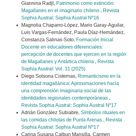
Giannina Radjl,
Patrimonio como extinción:
Magallanes en el imaginario chileno
,
Revista
Sophia Austral: Sophia Austral Nº16
Magnolia Chaparro-López, Mario Garay-Aguilar,
Luis Vargas-Fernández, Paula Díaz-Hernández,
Constanza Salinas-Soto,
Formación Inicial
Docente en educadores diferenciales:
percepción de docentes que ejercen en la región
de Magallanes y Antártica chilena
,
Revista
Sophia Austral: Vol. 31 (2025)
Diego Solsona Cisternas,
Romanticismo en la
identidad magallánica: Aproximaciones hacia
una comprensión imaginaria-social de las
identidades regionales contemporáneas
,
Revista Sophia Austral: Sophia Austral Nº17
Adrián González Subiabre,
Símbolos rituales en
las comidas chilotas de Punta Arenas
,
Revista
Sophia Austral: Sophia Austral Nº17
Carina Susana Calbun Mansilla, Carmen