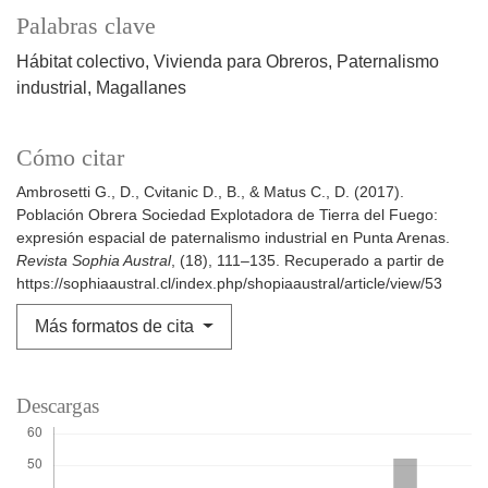
Palabras clave
Hábitat colectivo
Vivienda para Obreros
Paternalismo
industrial
Magallanes
Cómo citar
Ambrosetti G., D., Cvitanic D., B., & Matus C., D. (2017).
Población Obrera Sociedad Explotadora de Tierra del Fuego:
expresión espacial de paternalismo industrial en Punta Arenas.
Revista Sophia Austral
, (18), 111–135. Recuperado a partir de
https://sophiaaustral.cl/index.php/shopiaaustral/article/view/53
Más formatos de cita
Descargas