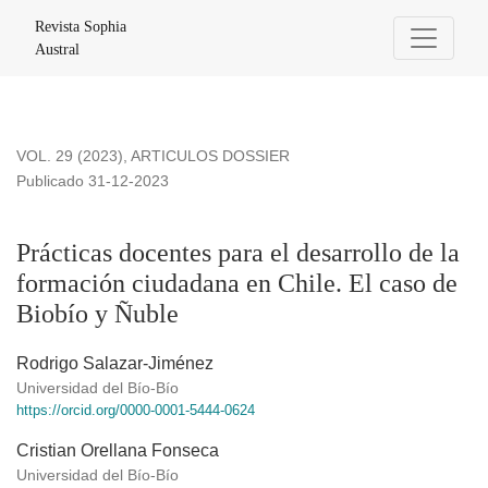
Prácticas docentes para el desarrollo de la formación ciudad
Revista Sophia
Austral
VOL. 29 (2023)
,
ARTICULOS DOSSIER
Publicado 31-12-2023
Prácticas docentes para el desarrollo de la
formación ciudadana en Chile. El caso de
Biobío y Ñuble
Rodrigo Salazar-Jiménez
Universidad del Bío-Bío
https://orcid.org/0000-0001-5444-0624
Cristian Orellana Fonseca
Universidad del Bío-Bío