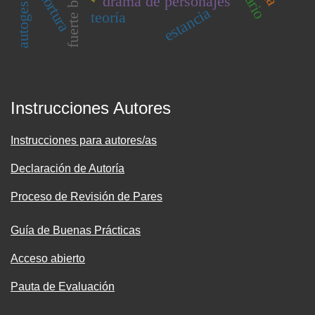
fuerte bulnes
autogestión
tortura
drama de personajes
estancia
teoría
Instrucciones Autores
Instrucciones para autores/as
Declaración de Autoría
Proceso de Revisión de Pares
Guía de Buenas Prácticas
Acceso abierto
Pauta de Evaluación