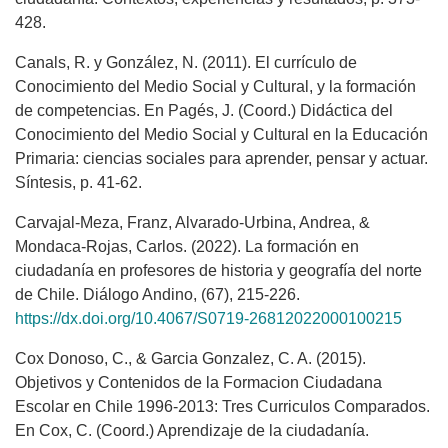
428.
Canals, R. y González, N. (2011). El currículo de
Conocimiento del Medio Social y Cultural, y la formación
de competencias. En Pagés, J. (Coord.) Didáctica del
Conocimiento del Medio Social y Cultural en la Educación
Primaria: ciencias sociales para aprender, pensar y actuar.
Síntesis, p. 41-62.
Carvajal-Meza, Franz, Alvarado-Urbina, Andrea, &
Mondaca-Rojas, Carlos. (2022). La formación en
ciudadanía en profesores de historia y geografía del norte
de Chile. Diálogo Andino, (67), 215-226.
https://dx.doi.org/10.4067/S0719-26812022000100215
Cox Donoso, C., & Garcia Gonzalez, C. A. (2015).
Objetivos y Contenidos de la Formacion Ciudadana
Escolar en Chile 1996-2013: Tres Curriculos Comparados.
En Cox, C. (Coord.) Aprendizaje de la ciudadanía.