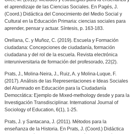
el aprendizaje de las Ciencias Sociales. En Pagés, J.
(Coord.) Didáctica del Conocimiento del Medio Social y
Cultural en la Educación Primaria: ciencias sociales para
aprender, pensar y actuar. Síntesis, p. 163-183.
Orellana, C. y Muñoz, C. (2019). Escuela y Formación
ciudadana: Concepciones de ciudadanía, formación
ciudadana y del rol de la escuela. Revista electrónica
interuniversitaria de formación del profesorado, 22(2).
Prats, J., Molina-Neira, J., Ruiz, A. y Molina-Luque, F.
(2017). Análisis de las Representaciones e Ideas Sociales
del Alumnado en Educación para la Ciudadanía
Democrática: Ejemplo de Mixed-methology desde y para la
Investigación Transdisciplinar. International Journal of
Sociology of Education, 6(1), 1-25.
Prats, J. y Santacana, J. (2011). Métodos para la
enseñanza de la Historia. En Prats, J. (Coord.) Didáctica