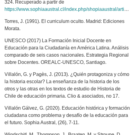
324. Recuperado a partir de
https://www.sophiaaustral.cl/index.php/shopiaaustral/article/view/366
Torres, J. (1991). El curriculum oculto. Madrid: Ediciones
Morata.
UNESCO (2017) La Formación Inicial Docente en
Educación para la Ciudadanía en América Latina. Análisis
comparado de seis casos nacionales. Estrategia Regional
sobre Docentes. OREALC-UNESCO, Santiago.
Villalón, G. y Pagès, J. (2013). ¿Quién protagoniza y cómo
la historia escolar? La enseñanza de la historia de los
otros y las otras en los textos de estudio de Historia de
Chile de educación primaria. Clio & asociados, no 17.
Villalón Gálvez, G. (2020). Educación histórica y formación
ciudadana como problema y desafío de la educación para
el futuro. Sophia Austral, (26), 7-11.
Windschitl, M., Thompson, J., Braaten, M. y Stroupe, D.