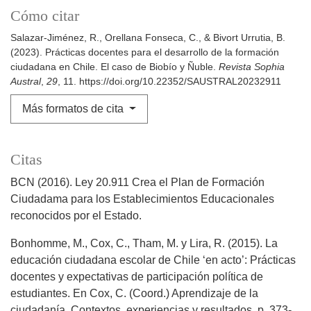
Cómo citar
Salazar-Jiménez, R., Orellana Fonseca, C., & Bivort Urrutia, B.
(2023). Prácticas docentes para el desarrollo de la formación
ciudadana en Chile. El caso de Biobío y Ñuble.
Revista Sophia
Austral
,
29
, 11. https://doi.org/10.22352/SAUSTRAL20232911
Más formatos de cita
Citas
BCN (2016). Ley 20.911 Crea el Plan de Formación
Ciudadama para los Establecimientos Educacionales
reconocidos por el Estado.
Bonhomme, M., Cox, C., Tham, M. y Lira, R. (2015). La
educación ciudadana escolar de Chile ‘en acto’: Prácticas
docentes y expectativas de participación política de
estudiantes. En Cox, C. (Coord.) Aprendizaje de la
ciudadanía. Contextos, experiencias y resultados, p. 373-