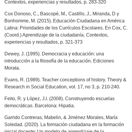
Contextos, experiencias y resultados, p. 283-320
Cox Donoso, C., Bascopé, M., Castillo, J., Miranda, D y
Bonhomme, M. (2015). Educación Ciudadana en América
Latina: Prioridades de los Currículos Escolares. En Cox, C.
(Coord.) Aprendizaje de la ciudadanía. Contextos,
experiencias y resultados, p. 321-373
Dewey, J. (1995). Democracia y educación: una
introducción a la filosofía de la educación. Ediciones
Morata.
Evans, R. (1989). Teacher conceptions of history. Theory &
Research in Social Education, vol. 17, no 3, p. 210-240.
Feito, R. y López, J.I. (2008). Construyendo escuelas
democráticas. Barcelona: Hipatia.
Garrido Contreras, Mabelin, & Jiménez Morales, María
Soledad. (2020). La formación ciudadana en la formación
inicial docente: Un modelo de aprendizaje de la