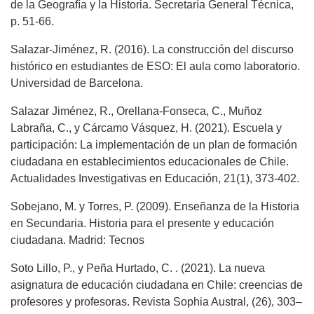
de la Geografía y la Historia. Secretaría General Técnica,
p. 51-66.
Salazar-Jiménez, R. (2016). La construcción del discurso
histórico en estudiantes de ESO: El aula como laboratorio.
Universidad de Barcelona.
Salazar Jiménez, R., Orellana-Fonseca, C., Muñoz
Labraña, C., y Cárcamo Vásquez, H. (2021). Escuela y
participación: La implementación de un plan de formación
ciudadana en establecimientos educacionales de Chile.
Actualidades Investigativas en Educación, 21(1), 373-402.
Sobejano, M. y Torres, P. (2009). Enseñanza de la Historia
en Secundaria. Historia para el presente y educación
ciudadana. Madrid: Tecnos
Soto Lillo, P., y Peña Hurtado, C. . (2021). La nueva
asignatura de educación ciudadana en Chile: creencias de
profesores y profesoras. Revista Sophia Austral, (26), 303–