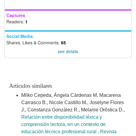
Captures
Readers:
1
Social Media
Shares, Likes & Comments:
65
see details
Artículos similares
Milko Cepeda, Àngela Càrdenas M, Macarena
Carrasco B., Nicole Castillo M., Joselyne Flores
J., Constanza Gonzàlez R., Melanie Oròstica D.,
Relación entre disponibilidad léxica y
comprensión lectora, en un contexto de
educación técnico profesional rural
,
Revista