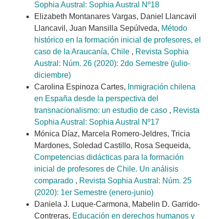
Sophia Austral: Sophia Austral Nº18
Elizabeth Montanares Vargas, Daniel Llancavil
Llancavil, Juan Mansilla Sepúlveda,
Método
histórico en la formación inicial de profesores, el
caso de la Araucanía, Chile
,
Revista Sophia
Austral: Núm. 26 (2020): 2do Semestre (julio-
diciembre)
Carolina Espinoza Cartes,
Inmigración chilena
en España desde la perspectiva del
transnacionalismo: un estudio de caso
,
Revista
Sophia Austral: Sophia Austral Nº17
Mónica Díaz, Marcela Romero-Jeldres, Tricia
Mardones, Soledad Castillo, Rosa Sequeida,
Competencias didácticas para la formación
inicial de profesores de Chile. Un análisis
comparado
,
Revista Sophia Austral: Núm. 25
(2020): 1er Semestre (enero-junio)
Daniela J. Luque-Carmona, Mabelin D. Garrido-
Contreras,
Educación en derechos humanos y