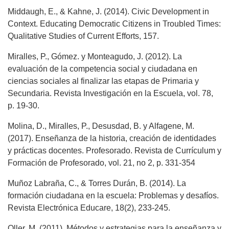
Middaugh, E., & Kahne, J. (2014). Civic Development in
Context. Educating Democratic Citizens in Troubled Times:
Qualitative Studies of Current Efforts, 157.
Miralles, P., Gómez. y Monteagudo, J. (2012). La
evaluación de la competencia social y ciudadana en
ciencias sociales al finalizar las etapas de Primaria y
Secundaria. Revista Investigación en la Escuela, vol. 78,
p. 19-30.
Molina, D., Miralles, P., Desusdad, B. y Alfagene, M.
(2017). Enseñanza de la historia, creación de identidades
y prácticas docentes. Profesorado. Revista de Currículum y
Formación de Profesorado, vol. 21, no 2, p. 331-354
Muñoz Labraña, C., & Torres Durán, B. (2014). La
formación ciudadana en la escuela: Problemas y desafíos.
Revista Electrónica Educare, 18(2), 233-245.
Oller, M. (2011). Métodos y estrategias para la enseñanza y