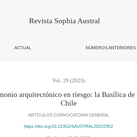
ctónico en riesgo: la Basílica de los Sacramentinos en Santiago
Revista Sophia Austral
ACTUAL
NÚMEROS ANTERIORES
Vol. 29 (2023)
monio arquitectónico en riesgo: la Basílica d
Chile
ARTÍCULOS CONVOCATORIA GENERAL
https://doi.org/10.22352/SAUSTRAL20232902