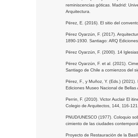
reminiscencias góticas. Madrid: Univ
Arquitectura.
Pérez, E. (2016). El sitio del convent
Pérez Oyarzún, F. (2017). Arquitectur
1890-1930. Santiago: ARQ Ediciones
Pérez Oyarzún, F. (2000). 14 Iglesia
Pérez Oyarzún, F. et al. (2021). Cime
Santiago de Chile a comienzos del si
Pérez, F., y Muñoz, Y. (Eds.) (2021).
Ediciones Museo Nacional de Bellas 
Perrin, F. (2010). Victor Auclair El i
Colegio de Arquitectos, 144, 116-121
PNUD/UNESCO (1977). Coloquio sobre 
cimiento de las ciudades contempor
Proyecto de Restauración de la Basíl