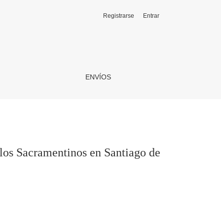
Registrarse
Entrar
 de Chile
ENVÍOS
e los Sacramentinos en Santiago de