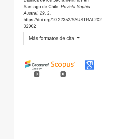
Santiago de Chile.
Revista Sophia
Austral
,
29
, 2.
https://doi.org/10.22352/SAUSTRAL202
32902
Más formatos de cita
0
0