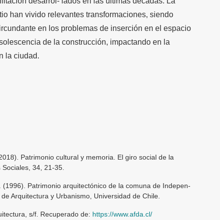
litación desarrol- lados en las últimas décadas. La
itio han vivido relevantes transformaciones, siendo
 circundante en los problemas de inserción en el espacio
solescencia de la construcción, impactando en la
n la ciudad.
(2018). Patrimonio cultural y memoria. El giro social de la
 Sociales, 34, 21-35.
. (1996). Patrimonio arquitectónico de la comuna de Indepen-
 de Arquitectura y Urbanismo, Universidad de Chile.
uitectura, s/f. Recuperado de:
https://www.afda.cl/