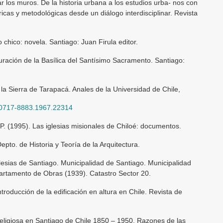
r los muros. De la historia urbana a los estudios urba- nos con
ricas y metodológicas desde un diálogo interdisciplinar. Revista
chico: novela. Santiago: Juan Firula editor.
uración de la Basílica del Santísimo Sacramento. Santiago:
la Sierra de Tarapacá. Anales de la Universidad de Chile,
4/0717-8883.1967.22314
 P. (1995). Las iglesias misionales de Chiloé: documentos.
epto. de Historia y Teoría de la Arquitectura.
lesias de Santiago. Municipalidad de Santiago. Municipalidad
artamento de Obras (1939). Catastro Sector 20.
ntroducción de la edificación en altura en Chile. Revista de
 religiosa en Santiago de Chile 1850 – 1950. Razones de las