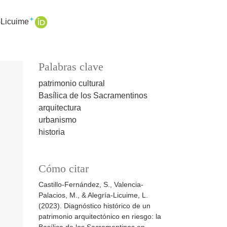
+
-Licuime
Palabras clave
patrimonio cultural
Basílica de los Sacramentinos
arquitectura
urbanismo
historia
Cómo citar
Castillo-Fernández, S., Valencia-
Palacios, M., & Alegría-Licuime, L.
(2023). Diagnóstico histórico de un
patrimonio arquitectónico en riesgo: la
Basílica de los Sacramentinos en