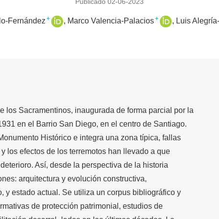
Publicado 02-06-2023
+
+
lo-Fernández
Marco Valencia-Palacios
Luis Alegría
 de los Sacramentinos, inaugurada de forma parcial por la
31 en el Barrio San Diego, en el centro de Santiago.
onumento Histórico e integra una zona típica, fallas
y los efectos de los terremotos han llevado a que
eterioro. Así, desde la perspectiva de la historia
nes: arquitectura y evolución constructiva,
y estado actual. Se utiliza un corpus bibliográfico y
mativas de protección patrimonial, estudios de