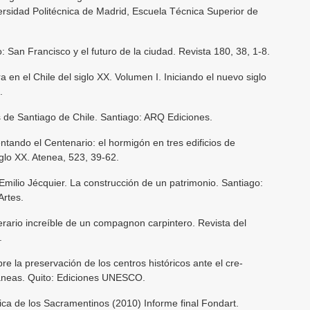
ersidad Politécnica de Madrid, Escuela Técnica Superior de
o: San Francisco y el futuro de la ciudad. Revista 180, 38, 1-8.
a en el Chile del siglo XX. Volumen I. Iniciando el nuevo siglo
.
s de Santiago de Chile. Santiago: ARQ Ediciones.
ntando el Centenario: el hormigón en tres edificios de
glo XX. Atenea, 523, 39-62.
 Emilio Jécquier. La construcción de un patrimonio. Santiago:
Artes.
tinerario increíble de un compagnon carpintero. Revista del
.
la preservación de los centros históricos ante el cre-
áneas. Quito: Ediciones UNESCO.
ica de los Sacramentinos (2010) Informe final Fondart.