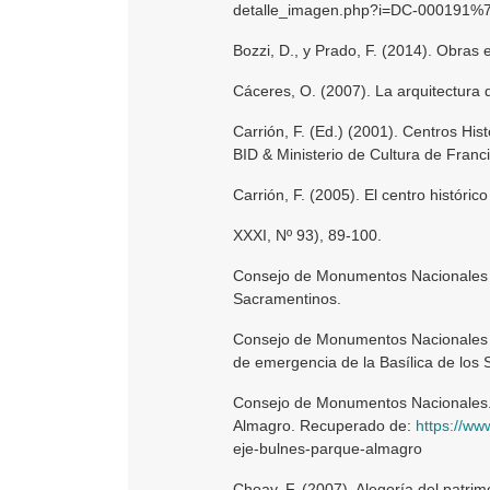
detalle_imagen.php?i=DC-00019
Bozzi, D., y Prado, F. (2014). Obras 
Cáceres, O. (2007). La arquitectura 
Carrión, F. (Ed.) (2001). Centros Hi
BID & Ministerio de Cultura de Fran
Carrión, F. (2005). El centro históri
XXXI, Nº 93), 89-100.
Consejo de Monumentos Nacionales (
Sacramentinos.
Consejo de Monumentos Nacionales (
de emergencia de la Basílica de los
Consejo de Monumentos Nacionales. P
Almagro. Recuperado de:
https://w
eje-bulnes-parque-almagro
Choay, F. (2007). Alegoría del patrimo