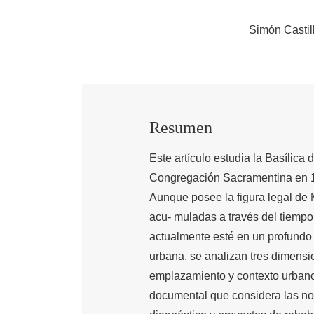
Simón Castil
Resumen
Este artículo estudia la Basílica
Congregación Sacramentina en 19
Aunque posee la figura legal de M
acu- muladas a través del tiempo 
actualmente esté en un profundo d
urbana, se analizan tres dimensio
emplazamiento y contexto urbano, 
documental que considera las nor