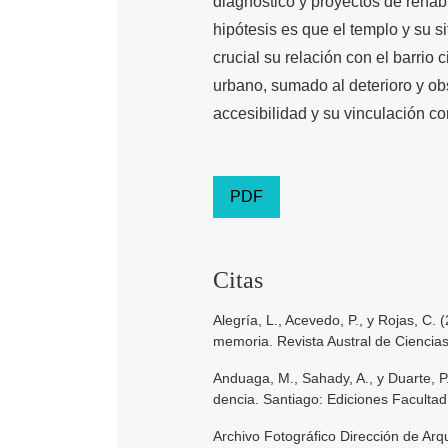
diagnóstico y proyectos de rehabi
hipótesis es que el templo y su s
crucial su relación con el barrio
urbano, sumado al deterioro y ob
accesibilidad y su vinculación co
PDF
Citas
Alegría, L., Acevedo, P., y Rojas, C. 
memoria. Revista Austral de Ciencias
Anduaga, M., Sahady, A., y Duarte, P
dencia. Santiago: Ediciones Facultad
Archivo Fotográfico Dirección de Arq