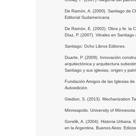
De Ramón, A. (2000). Santiago de Ch
Editorial Sudamericana.
De Ramón, E. (2002). Obra y fe: la 
Díaz, P. (2007). Vitrales en Santiago 
Santiago: Ocho Libros Editores.
Duarte, P. (2009). Innovación constru
arquitectónica y arquitectura subesti
Santiago y sus iglesias, origen y pa
Fundación Amigos de las Iglesias de C
Autoedición.
Giedion, S. (2013). Mechanization T
Minneapolis: University of Minnesota
Gorelik, A. (2004). Historia Urbana. E
en la Argentina. Buenos Aires: Edic