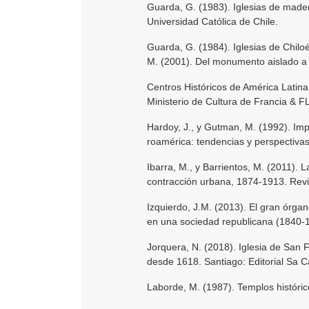
Guarda, G. (1983). Iglesias de made
Universidad Católica de Chile.
Guarda, G. (1984). Iglesias de Chilo
M. (2001). Del monumento aislado a l
Centros Históricos de América Latin
Ministerio de Cultura de Francia & 
Hardoy, J., y Gutman, M. (1992). Impa
roamérica: tendencias y perspectivas.
Ibarra, M., y Barrientos, M. (2011).
contracción urbana, 1874-1913. Revis
Izquierdo, J.M. (2013). El gran órga
en una sociedad republicana (1840-18
Jorquera, N. (2018). Iglesia de San 
desde 1618. Santiago: Editorial Sa 
Laborde, M. (1987). Templos históric