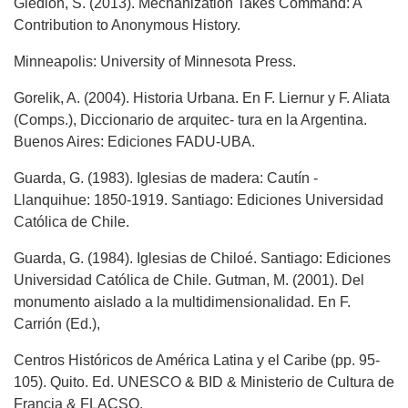
Giedion, S. (2013). Mechanization Takes Command: A
Contribution to Anonymous History.
Minneapolis: University of Minnesota Press.
Gorelik, A. (2004). Historia Urbana. En F. Liernur y F. Aliata
(Comps.), Diccionario de arquitec- tura en la Argentina.
Buenos Aires: Ediciones FADU-UBA.
Guarda, G. (1983). Iglesias de madera: Cautín -
Llanquihue: 1850-1919. Santiago: Ediciones Universidad
Católica de Chile.
Guarda, G. (1984). Iglesias de Chiloé. Santiago: Ediciones
Universidad Católica de Chile. Gutman, M. (2001). Del
monumento aislado a la multidimensionalidad. En F.
Carrión (Ed.),
Centros Históricos de América Latina y el Caribe (pp. 95-
105). Quito. Ed. UNESCO & BID & Ministerio de Cultura de
Francia & FLACSO.