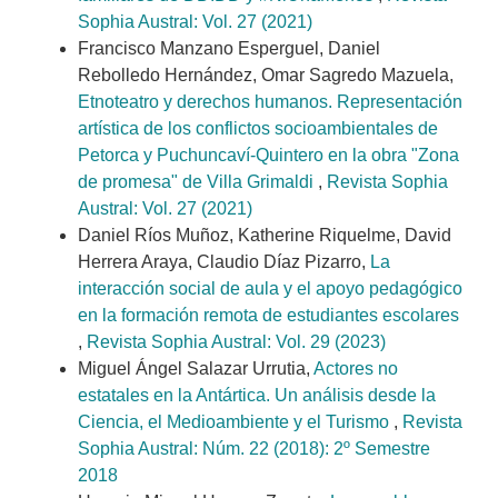
Sophia Austral: Vol. 27 (2021)
Francisco Manzano Esperguel, Daniel
Rebolledo Hernández, Omar Sagredo Mazuela,
Etnoteatro y derechos humanos. Representación
artística de los conflictos socioambientales de
Petorca y Puchuncaví-Quintero en la obra "Zona
de promesa" de Villa Grimaldi
,
Revista Sophia
Austral: Vol. 27 (2021)
Daniel Ríos Muñoz, Katherine Riquelme, David
Herrera Araya, Claudio Díaz Pizarro,
La
interacción social de aula y el apoyo pedagógico
en la formación remota de estudiantes escolares
,
Revista Sophia Austral: Vol. 29 (2023)
Miguel Ángel Salazar Urrutia,
Actores no
estatales en la Antártica. Un análisis desde la
Ciencia, el Medioambiente y el Turismo
,
Revista
Sophia Austral: Núm. 22 (2018): 2º Semestre
2018