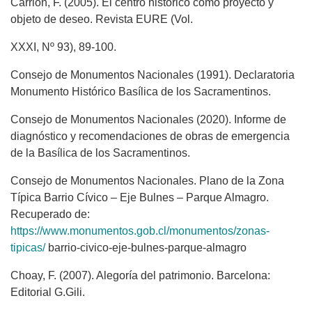
Carrión, F. (2005). El centro histórico como proyecto y
objeto de deseo. Revista EURE (Vol.
XXXI, Nº 93), 89-100.
Consejo de Monumentos Nacionales (1991). Declaratoria
Monumento Histórico Basílica de los Sacramentinos.
Consejo de Monumentos Nacionales (2020). Informe de
diagnóstico y recomendaciones de obras de emergencia
de la Basílica de los Sacramentinos.
Consejo de Monumentos Nacionales. Plano de la Zona
Típica Barrio Cívico – Eje Bulnes – Parque Almagro.
Recuperado de:
https://www.monumentos.gob.cl/monumentos/zonas-
tipicas/
barrio-civico-eje-bulnes-parque-almagro
Choay, F. (2007). Alegoría del patrimonio. Barcelona:
Editorial G.Gili.