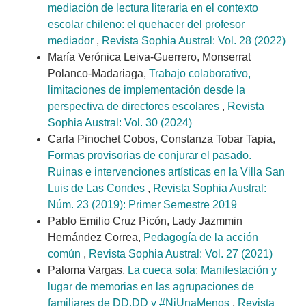
mediación de lectura literaria en el contexto
escolar chileno: el quehacer del profesor
mediador
,
Revista Sophia Austral: Vol. 28 (2022)
María Verónica Leiva-Guerrero, Monserrat
Polanco-Madariaga,
Trabajo colaborativo,
limitaciones de implementación desde la
perspectiva de directores escolares
,
Revista
Sophia Austral: Vol. 30 (2024)
Carla Pinochet Cobos, Constanza Tobar Tapia,
Formas provisorias de conjurar el pasado.
Ruinas e intervenciones artísticas en la Villa San
Luis de Las Condes
,
Revista Sophia Austral:
Núm. 23 (2019): Primer Semestre 2019
Pablo Emilio Cruz Picón, Lady Jazmmin
Hernández Correa,
Pedagogía de la acción
común
,
Revista Sophia Austral: Vol. 27 (2021)
Paloma Vargas,
La cueca sola: Manifestación y
lugar de memorias en las agrupaciones de
familiares de DD.DD y #NiUnaMenos
,
Revista