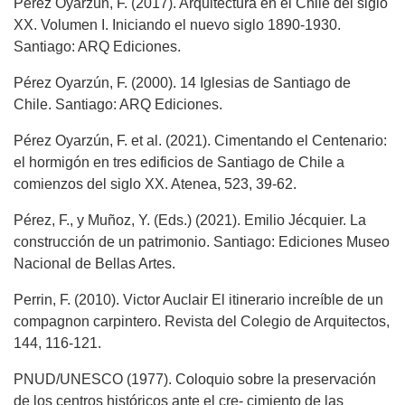
Pérez Oyarzún, F. (2017). Arquitectura en el Chile del siglo
XX. Volumen I. Iniciando el nuevo siglo 1890-1930.
Santiago: ARQ Ediciones.
Pérez Oyarzún, F. (2000). 14 Iglesias de Santiago de
Chile. Santiago: ARQ Ediciones.
Pérez Oyarzún, F. et al. (2021). Cimentando el Centenario:
el hormigón en tres edificios de Santiago de Chile a
comienzos del siglo XX. Atenea, 523, 39-62.
Pérez, F., y Muñoz, Y. (Eds.) (2021). Emilio Jécquier. La
construcción de un patrimonio. Santiago: Ediciones Museo
Nacional de Bellas Artes.
Perrin, F. (2010). Victor Auclair El itinerario increíble de un
compagnon carpintero. Revista del Colegio de Arquitectos,
144, 116-121.
PNUD/UNESCO (1977). Coloquio sobre la preservación
de los centros históricos ante el cre- cimiento de las