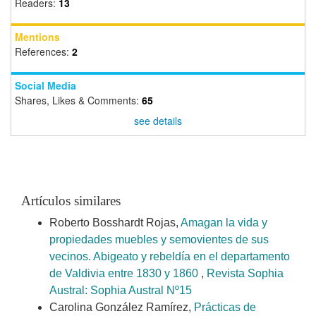
Readers:
13
Mentions
References:
2
Social Media
Shares, Likes & Comments:
65
see details
Artículos similares
Roberto Bosshardt Rojas,
Amagan la vida y
propiedades muebles y semovientes de sus
vecinos. Abigeato y rebeldía en el departamento
de Valdivia entre 1830 y 1860
,
Revista Sophia
Austral: Sophia Austral Nº15
Carolina González Ramírez,
Prácticas de