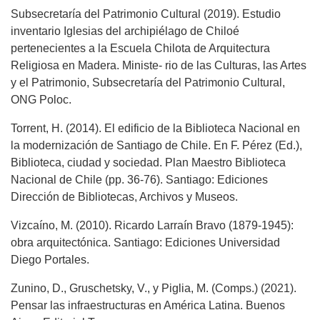
Subsecretaría del Patrimonio Cultural (2019). Estudio
inventario Iglesias del archipiélago de Chiloé
pertenecientes a la Escuela Chilota de Arquitectura
Religiosa en Madera. Ministe- rio de las Culturas, las Artes
y el Patrimonio, Subsecretaría del Patrimonio Cultural,
ONG Poloc.
Torrent, H. (2014). El edificio de la Biblioteca Nacional en
la modernización de Santiago de Chile. En F. Pérez (Ed.),
Biblioteca, ciudad y sociedad. Plan Maestro Biblioteca
Nacional de Chile (pp. 36-76). Santiago: Ediciones
Dirección de Bibliotecas, Archivos y Museos.
Vizcaíno, M. (2010). Ricardo Larraín Bravo (1879-1945):
obra arquitectónica. Santiago: Ediciones Universidad
Diego Portales.
Zunino, D., Gruschetsky, V., y Piglia, M. (Comps.) (2021).
Pensar las infraestructuras en América Latina. Buenos