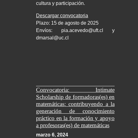
cultura y participación.
Descargar convocatoria
Plazo: 15 de agosto de 2025
Envíos:
pia.acevedo@uft.cl y
dmarsal@uc.cl
Convocatoria: Intimate
Scholarship de formadoras(es) en
matemáticas: contribuyendo a la
generación de conocimiento
práctico en la formación y apoyo
a profesoras(es) de matemáticas
marzo 6, 2024