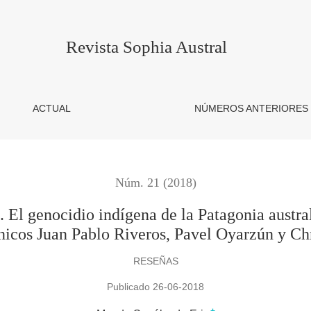
dígena de la Patagonia austral (1880- 1920) en la obra de los
Revista Sophia Austral
ACTUAL
NÚMEROS ANTERIORES
Núm. 21 (2018)
El genocidio indígena de la Patagonia austral
nicos Juan Pablo Riveros, Pavel Oyarzún y Ch
RESEÑAS
Publicado 26-06-2018