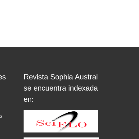
es
Revista Sophia Austral
se encuentra indexada
en:
s