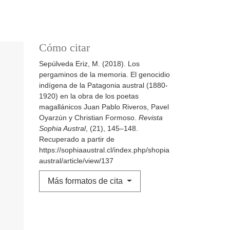
Cómo citar
Sepúlveda Eriz, M. (2018). Los
pergaminos de la memoria. El genocidio
indígena de la Patagonia austral (1880-
1920) en la obra de los poetas
magallánicos Juan Pablo Riveros, Pavel
Oyarzún y Christian Formoso.
Revista
Sophia Austral
, (21), 145–148.
Recuperado a partir de
https://sophiaaustral.cl/index.php/shopia
austral/article/view/137
Más formatos de cita