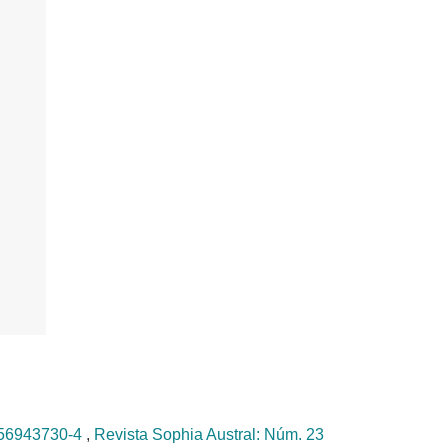
8956943730-4
,
Revista Sophia Austral: Núm. 23