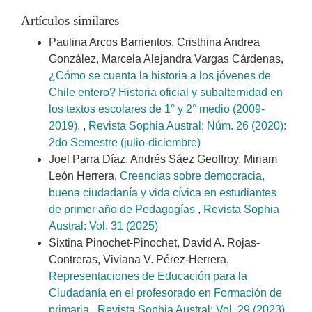
Artículos similares
Paulina Arcos Barrientos, Cristhina Andrea
González, Marcela Alejandra Vargas Cárdenas,
¿Cómo se cuenta la historia a los jóvenes de
Chile entero? Historia oficial y subalternidad en
los textos escolares de 1° y 2° medio (2009-
2019).
,
Revista Sophia Austral: Núm. 26 (2020):
2do Semestre (julio-diciembre)
Joel Parra Díaz, Andrés Sáez Geoffroy, Miriam
León Herrera,
Creencias sobre democracia,
buena ciudadanía y vida cívica en estudiantes
de primer año de Pedagogías
,
Revista Sophia
Austral: Vol. 31 (2025)
Sixtina Pinochet-Pinochet, David A. Rojas-
Contreras, Viviana V. Pérez-Herrera,
Representaciones de Educación para la
Ciudadanía en el profesorado en Formación de
primaria
,
Revista Sophia Austral: Vol. 29 (2023)