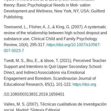
theory: Basic Psychological Needs in Moti- vation
Development and Wellness. New York, NY, USA: Guilford
Publishing.
Townsend, L., Flisher, A. J., & King, G. (2007). A systematic
review of the relationship between high school dropout and
substance use. Clinical Child and Family Psychology
Review, 10(4), 295-317.
https://doi.org/10.1007/s10567-
007-0023-7
Tvedt, M. S., Bru, E., & Idsoe, T. (2021). Perceived Teacher
Support and Intentions to Quit Upper Secondary School:
Direct, and Indirect Associations via Emotional
Engagement and Boredom. Scandinavian Journal of
Educational Research, 65(1), 101-122.
https://doi.org
/10.1080/00313831.2019.1659401
Valles, M. S. (2007). Técnicas cualitativas de investigación
social. Madrid: Síntesis Editorial.