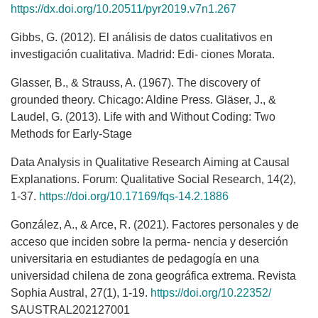
https://dx.doi.org/10.20511/pyr2019.v7n1.267
Gibbs, G. (2012). El análisis de datos cualitativos en
investigación cualitativa. Madrid: Edi- ciones Morata.
Glasser, B., & Strauss, A. (1967). The discovery of
grounded theory. Chicago: Aldine Press. Gläser, J., &
Laudel, G. (2013). Life with and Without Coding: Two
Methods for Early-Stage
Data Analysis in Qualitative Research Aiming at Causal
Explanations. Forum: Qualitative Social Research, 14(2),
1-37.
https://doi.org/10.17169/fqs-14.2.1886
González, A., & Arce, R. (2021). Factores personales y de
acceso que inciden sobre la perma- nencia y deserción
universitaria en estudiantes de pedagogía en una
universidad chilena de zona geográfica extrema. Revista
Sophia Austral, 27(1), 1-19.
https://doi.org/10.22352/
SAUSTRAL202127001