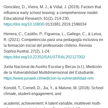
González, D., Vieira, M. J., & Vidal, J. (2019). Factors that
influence early school leaving: a comprehensive model.
Educational Research, 61(2), 214-230.
https://doi.org/10.1080/0
0131881.2019.1596034
Herrera, C., Castillo, P., Figueroa, L., Gallego, C., & Leiva,
R. (2021). Competencias para una pedagogía inclusiva en
la formación inicial del profesorado chileno. Revista
Sophia Austral, 27(2), 1-24.
https://doi.org/10.22352/SAUSTRAL202127002
Junta Nacional de Auxilio Escolar y Becas (s.f.). Medición
de la Vulnerabilidad Multidimensional del Estudiante.
https://www.junaeb.cl/medicion-la-vulnerabilidad-ivm
Konold, T., Cornell, D., Jia, Y., & Malone, M. (2018). School
climate, student engagement, and
academic achievement: A latent variable, multilevel multi-