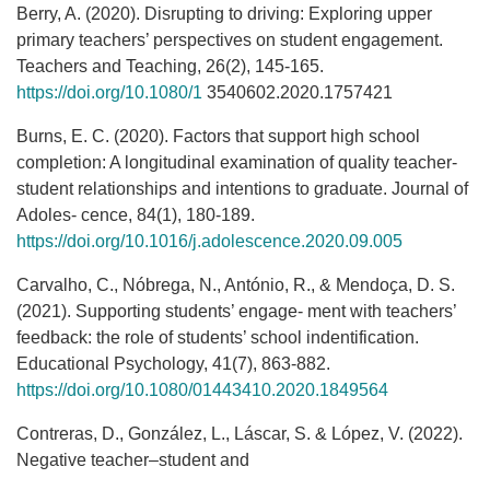
Berry, A. (2020). Disrupting to driving: Exploring upper
primary teachers’ perspectives on student engagement.
Teachers and Teaching, 26(2), 145-165.
https://doi.org/10.1080/1
3540602.2020.1757421
Burns, E. C. (2020). Factors that support high school
completion: A longitudinal examination of quality teacher-
student relationships and intentions to graduate. Journal of
Adoles- cence, 84(1), 180-189.
https://doi.org/10.1016/j.adolescence.2020.09.005
Carvalho, C., Nóbrega, N., António, R., & Mendoҫa, D. S.
(2021). Supporting students’ engage- ment with teachers’
feedback: the role of students’ school indentification.
Educational Psychology, 41(7), 863-882.
https://doi.org/10.1080/01443410.2020.1849564
Contreras, D., González, L., Láscar, S. & López, V. (2022).
Negative teacher–student and