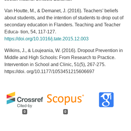
Van Houtte, M., & Demanet, J. (2016). Teachers’ beliefs
about students, and the intention of students to drop out of
secondary education in Flanders. Teaching and Teacher
Educa- tion, 54, 117-127.
https://doi.org/10.1016/j.tate.2015.12.003
Wilkins, J., & Loujeania, W. (2016). Dropout Prevention in
Middle and High Schools: From Research to Practice.
Intervention in School and Clinic, 51(5), 267-275.
https://doi. org/10.1177/1053451215606697
0
0