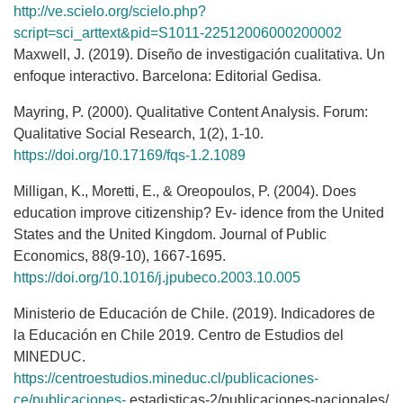
http://ve.scielo.org/scielo.php?
script=sci_arttext&pid=S1011-22512006000200002
Maxwell, J. (2019). Diseño de investigación cualitativa. Un
enfoque interactivo. Barcelona: Editorial Gedisa.
Mayring, P. (2000). Qualitative Content Analysis. Forum:
Qualitative Social Research, 1(2), 1-10.
https://doi.org/10.17169/fqs-1.2.1089
Milligan, K., Moretti, E., & Oreopoulos, P. (2004). Does
education improve citizenship? Ev- idence from the United
States and the United Kingdom. Journal of Public
Economics, 88(9-10), 1667-1695.
https://doi.org/10.1016/j.jpubeco.2003.10.005
Ministerio de Educación de Chile. (2019). Indicadores de
la Educación en Chile 2019. Centro de Estudios del
MINEDUC.
https://centroestudios.mineduc.cl/publicaciones-
ce/publicaciones-
estadisticas-2/publicaciones-nacionales/