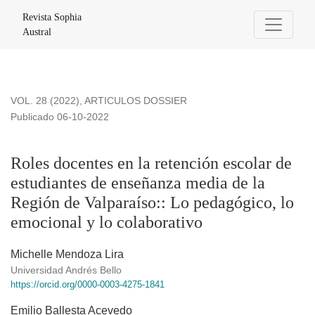
Roles docentes en la retención escolar de estudiantes de e
Revista Sophia
Austral
VOL. 28 (2022)
,
ARTICULOS DOSSIER
Publicado 06-10-2022
Roles docentes en la retención escolar de
estudiantes de enseñanza media de la
Región de Valparaíso:: Lo pedagógico, lo
emocional y lo colaborativo
Michelle Mendoza Lira
Universidad Andrés Bello
https://orcid.org/0000-0003-4275-1841
Emilio Ballesta Acevedo