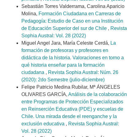
Sebastián Torres Valderrama, Carolina Aparicio
Molina,
Formación Ciudadana en Carreras de
Pedagogía: Estudio de Caso en una Institución
de Educación Superior del sur de Chile
,
Revista
Sophia Austral: Vol. 28 (2022)
Miguel Angel Jara, María Celeste Cerdá,
La
formación de profesoras y profesores en
didáctica de la historia. Valoraciones en torno a
qué historia enseñar para la formación
ciudadana
,
Revista Sophia Austral: Núm. 26
(2020): 2do Semestre (julio-diciembre)
Felipe Patricio Medina Rubilar, Mª ÁNGELES
OLIVARES GARCÍA,
Análisis de la colaboración
entre Programas de Protección Especializados
en Reinserción Educativa (PDE) y escuelas de
Chile. Una mirada desde el reenganche y la
exclusión educativa
,
Revista Sophia Austral:
Vol. 28 (2022)