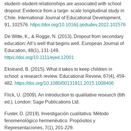
student–student relationships are associated with school
dropout: Evidence from a large- scale longitudinal study in
Chile. International Journal of Educational Development,
91, 102576.
https://doi.org/10.1016/j.ijedudev.2022.102576
De Witte, K., & Rogge, N. (2013). Dropout from secondary
education: All’s well that begins well. European Journal of
Education, 48(1), 131-149.
https://doi.org/10.1111/ejed.12001
Ekstrand, B. (2015). What it takes to keep children in
school: a research review. Educational Review, 67(4), 459-
482.
https://doi.org/10.1080/00131911.2015.1008406
Flick, U. (2009). An introduction to qualitative research (6th
ed.). London: Sage Publications Ltd.
Fuster, D. (2019). Investigación cualitativa: Método
fenomenológico hermenéutico. Propósitos y
Representaciones, 7(1), 201-229.