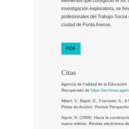
elementos que configuran el rol,
investigación exploratoria, se ll
profesionales del Trabajo Socia
ciudad de Punta Arenas.
PDF
Citas
Agencia de Calidad de la Educación. 
Recuperado de
https://archivos.age
Albert, V., Bajoit, G., Franssen, A., &
Pistas de Acción). Revista Perspectiv
Aquín, N. (1999). Hacia la construcci
nuevo milenio. Revista electrónica d