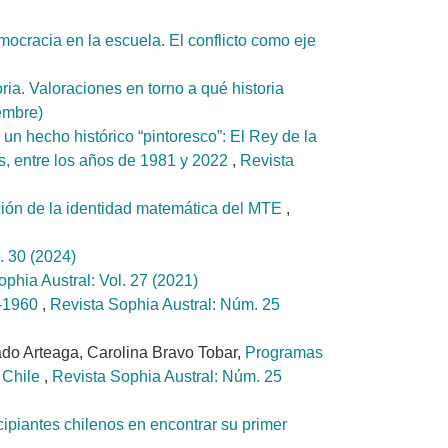
emocracia en la escuela. El conflicto como eje
ria. Valoraciones en torno a qué historia
embre)
un hecho histórico “pintoresco”: El Rey de la
es, entre los años de 1981 y 2022
,
Revista
cción de la identidad matemática del MTE
,
. 30 (2024)
phia Austral: Vol. 27 (2021)
8-1960
,
Revista Sophia Austral: Núm. 25
do Arteaga, Carolina Bravo Tobar,
Programas
e Chile
,
Revista Sophia Austral: Núm. 25
ncipiantes chilenos en encontrar su primer