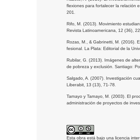
flexiones para fortalecer la relación 
201.
Rifo, M. (2013). Movimiento estudiantil
Revista Latinoamericana, 12 (36), 2
Rozas, M., & Gabrinetti, M. (2016). E
fesional. La Plata: Editorial de la Uni
Rubilar, G. (2013). Imágenes de alter
de pobreza y exclusión. Santiago: Pon
Salgado, A. (2007). Investigación cual
Liberabit, 13 (13), 71-78.
Tamayo y Tamayo, M. (2003). El proces
administración de proyectos de inves
Esta obra está bajo una licencia inte