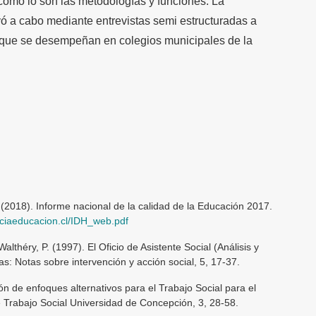
 como lo son las metodologías y funciones. La
evó a cabo mediante entrevistas semi estructuradas a
l que se desempeñan en colegios municipales de la
(2018). Informe nacional de la calidad de la Educación 2017.
nciaeducacion.cl/IDH_web.pdf
 Walthéry, P. (1997). El Oficio de Asistente Social (Análisis y
as: Notas sobre intervención y acción social, 5, 17-37.
ón de enfoques alternativos para el Trabajo Social para el
e Trabajo Social Universidad de Concepción, 3, 28-58.