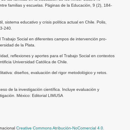
entre familias y escuelas. Páginas de la Educación, 9 (2), 184-
, sistema educativo y crisis política actual en Chile. Polis,
23-240.
l Trabajo Social en diferentes campos de intervención pro­
versidad de la Plata.
idad, reflexiones y aportes para el Trabajo Social en con­textos
tificia Universidad Católica de Chile.
itativa: diseños, evaluación del rigor metodológico y retos.
o de la investigación científica. Incluye evaluación y
tigación. México: Editorial LIMUSA
rnacional
Creative Commons Atribución-NoComercial 4.0
.