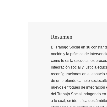
Resumen
El Trabajo Social en su constante
noción y la práctica de intervenc
como lo es la escuela, los proce
integración social y justicia edu
reconfiguraciones en el espacio e
de un profundo cambio sociocultu
nuevos enfoques de integración e
del Trabajo Social indagando en 
a lo cual, se identifica dos ámbi