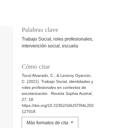
Palabras clave
Trabajo Social, roles profesionales,
intervención social, escuela
Cómo citar
Tocol Alvarado, C., & Levicoy Oyarzún,
C. (2021). Trabajo Social, identidades y
roles profesionales en contextos de
escolarización .
Revista Sophia Austral
,
27
, 18.
https://doi.org/10.22352/SAUSTRAL202
127018
Más formatos de cita