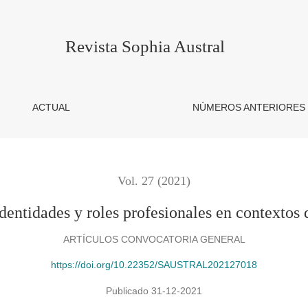
les en contextos de escolarización
Revista Sophia Austral
ACTUAL
NÚMEROS ANTERIORES
Vol. 27 (2021)
identidades y roles profesionales en contextos 
ARTÍCULOS CONVOCATORIA GENERAL
https://doi.org/10.22352/SAUSTRAL202127018
Publicado 31-12-2021