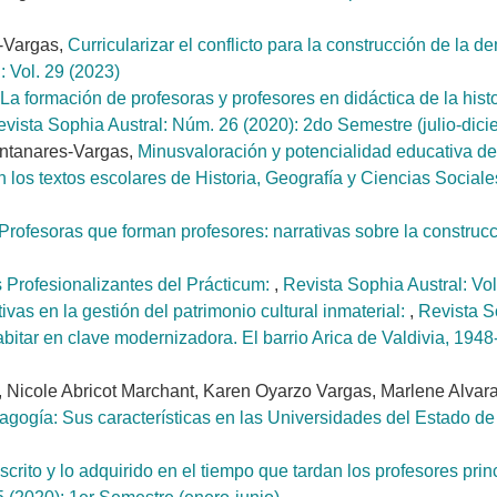
o-Vargas,
Curricularizar el conflicto para la construcción de la d
: Vol. 29 (2023)
La formación de profesoras y profesores en didáctica de la histo
vista Sophia Austral: Núm. 26 (2020): 2do Semestre (julio-dici
ontanares-Vargas,
Minusvaloración y potencialidad educativa de 
 los textos escolares de Historia, Geografía y Ciencias Social
Profesoras que forman profesores: narrativas sobre la constru
 Profesionalizantes del Prácticum:
,
Revista Sophia Austral: Vol
ivas en la gestión del patrimonio cultural inmaterial:
,
Revista So
bitar en clave modernizadora. El barrio Arica de Valdivia, 194
Nicole Abricot Marchant, Karen Oyarzo Vargas, Marlene Alvara
agogía: Sus características en las Universidades del Estado d
dscrito y lo adquirido en el tiempo que tardan los profesores pri