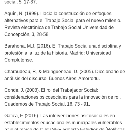
social, 5, 17-37.
Aquín, N. (1999). Hacia la construcción de enfoques
alternativos para el Trabajo Social para el nuevo milenio.
Revista electrónica de Trabajo Social Universidad de
Concepción, 3, 28-58.
Barahona, M.J. (2016). El Trabajo Social una disciplina y
profesión a la luz de la historia. Madrid: Universidad
Complutense.
Charaudeau, P., & Maingueneau, D. (2005). Diccionario de
análisis del discurso. Buenos Aires: Amorrortu.
Conde, J. (2003). El rol del Trabajador Social:
consideraciones psicosociales para la innovación de rol.
Cuadernos de Trabajo Social, 16, 73 - 91.
Gatica, F. (2016). Las intervenciones psicosociales en
establecimientos educacionales muni­cipales vulnerables
bajo el marco de la ley SEP. Revista Estudios de ´Políticas