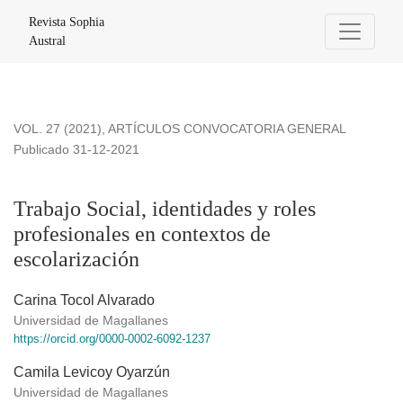
Trabajo Social, identidades y roles profesionales en contexto
Revista Sophia
Austral
VOL. 27 (2021)
,
ARTÍCULOS CONVOCATORIA GENERAL
Publicado 31-12-2021
Trabajo Social, identidades y roles
profesionales en contextos de
escolarización
Carina Tocol Alvarado
Universidad de Magallanes
https://orcid.org/0000-0002-6092-1237
Camila Levicoy Oyarzún
Universidad de Magallanes