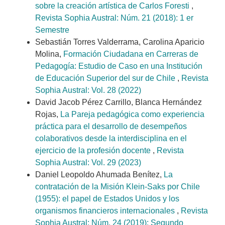
sobre la creación artística de Carlos Foresti
,
Revista Sophia Austral: Núm. 21 (2018): 1 er
Semestre
Sebastián Torres Valderrama, Carolina Aparicio
Molina,
Formación Ciudadana en Carreras de
Pedagogía: Estudio de Caso en una Institución
de Educación Superior del sur de Chile
,
Revista
Sophia Austral: Vol. 28 (2022)
David Jacob Pérez Carrillo, Blanca Hernández
Rojas,
La Pareja pedagógica como experiencia
práctica para el desarrollo de desempeños
colaborativos desde la interdisciplina en el
ejercicio de la profesión docente
,
Revista
Sophia Austral: Vol. 29 (2023)
Daniel Leopoldo Ahumada Benítez,
La
contratación de la Misión Klein-Saks por Chile
(1955): el papel de Estados Unidos y los
organismos financieros internacionales
,
Revista
Sophia Austral: Núm. 24 (2019): Segundo