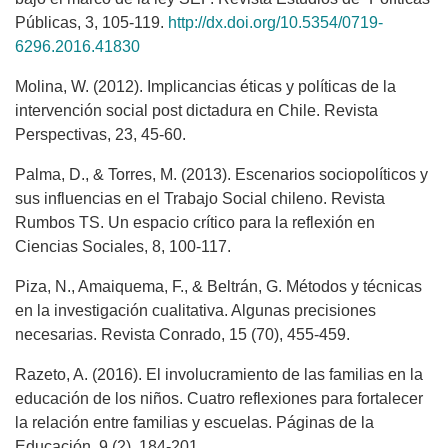
Públicas, 3, 105-119.
http://dx.doi.org/10.5354/0719-
6296.2016.41830
Molina, W. (2012). Implicancias éticas y políticas de la
intervención social post dictadura en Chile. Revista
Perspectivas, 23, 45-60.
Palma, D., & Torres, M. (2013). Escenarios sociopolíticos y
sus influencias en el Trabajo Social chileno. Revista
Rumbos TS. Un espacio crítico para la reflexión en
Ciencias Sociales, 8, 100-117.
Piza, N., Amaiquema, F., & Beltrán, G. Métodos y técnicas
en la investigación cualitativa. Al­gunas precisiones
necesarias. Revista Conrado, 15 (70), 455-459.
Razeto, A. (2016). El involucramiento de las familias en la
educación de los niños. Cuatro re­flexiones para fortalecer
la relación entre familias y escuelas. Páginas de la
Educación, 9 (2), 184-201.