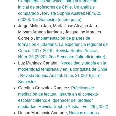
Competencias didácticas para la formación
inicial de profesores de Chile. Un análisis
comparado
,
Revista Sophia Austral: Núm. 25
(2020): 1er Semestre (enero-junio)
Jorge Molina Jara, María José Alcaino Jara,
Miryam Aranda Iturriaga , Jacqueline Morales
Cornejo ,
Implementación de planes de
formación ciudadana: La experiencia regional de
Curicó, 2017-2018
,
Revista Sophia Austral:
Núm. 26 (2020): 2do Semestre (julio-diciembre)
Luz Martínez Canabal,
Necesidad y utopía en la
modernidad temprana y en la conquista de Chile
,
Revista Sophia Austral: Núm. 21 (2018): 1 er
Semestre
Carolina González Ramírez,
Prácticas de
mediación de lectura literaria en el contexto
escolar chileno: el quehacer del profesor
mediador
,
Revista Sophia Austral: Vol. 28 (2022)
Dusan Martinovic Andrade,
Nuevas miradas