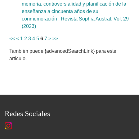
memoria, controversialidad y planificación de la
enseñanza a cincuenta años de su
conmemoración
,
Revista Sophia Austral: Vol. 29
(2023)
<<
<
1
2
3
4
5
6
7
>
>>
También puede {advancedSearchLink} para este
artículo.
Redes Sociales