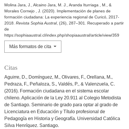
Molina Jara, J., Alcaino Jara, M. J., Aranda Iturriaga , M., &
Morales Cornejo , J. (2020). Implementación de planes de
formación ciudadana: La experiencia regional de Curicó, 2017-
2018.
Revista Sophia Austral
, (26), 287–301. Recuperado a partir
de
https://sophiaaustral.cl/index.php/shopiaaustral/article/view/359
Más formatos de cita
Citas
Aguirre, D., Domínguez, M., Olivares, F., Orellana, M.,
Pedraza, F., Peñaloza, S., Valdés, P., & Valenzuela, C.
(2016). Formación ciudadana en el sistema escolar
chileno. Aplicación de la Ley 20.911 al Colegio Metodista
de Santiago. Seminario de grado para optar al grado de
Licenciatura en Educación y Título profesional de
Pedagogía en Historia y Geografía. Universidad Católica
Silva Henríquez. Santiago.