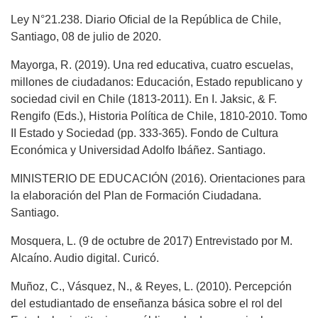
Ley N°21.238. Diario Oficial de la República de Chile,
Santiago, 08 de julio de 2020.
Mayorga, R. (2019). Una red educativa, cuatro escuelas,
millones de ciudadanos: Educación, Estado republicano y
sociedad civil en Chile (1813-2011). En I. Jaksic, & F.
Rengifo (Eds.), Historia Política de Chile, 1810-2010. Tomo
II Estado y Sociedad (pp. 333-365). Fondo de Cultura
Económica y Universidad Adolfo Ibáñez. Santiago.
MINISTERIO DE EDUCACIÓN (2016). Orientaciones para
la elaboración del Plan de Formación Ciudadana.
Santiago.
Mosquera, L. (9 de octubre de 2017) Entrevistado por M.
Alcaíno. Audio digital. Curicó.
Muñoz, C., Vásquez, N., & Reyes, L. (2010). Percepción
del estudiantado de enseñanza básica sobre el rol del