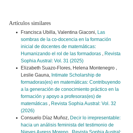
Artículos similares
Francisca Ubilla, Valentina Giaconi,
Las
sombras de la co-docencia en la formación
inicial de docentes de matemáticas:
Humanizando el rol de las formadoras
,
Revista
Sophia Austral: Vol. 31 (2025)
Elizabeth Suazo-Flores, Helena Montenegro ,
Leslie Gauna,
Intimate Scholarship de
formadoras(es) en matemáticas: Contribuyendo
a la generación de conocimiento práctico en la
formación y apoyo a profesoras(es) de
matemáticas
,
Revista Sophia Austral: Vol. 32
(2026)
Consuelo Díaz Muñoz,
Decir lo irrepresentable:
hacia un análisis feminista del testimonio de
Nieves Ayress Moreno
,
Revista Sophia Austral: