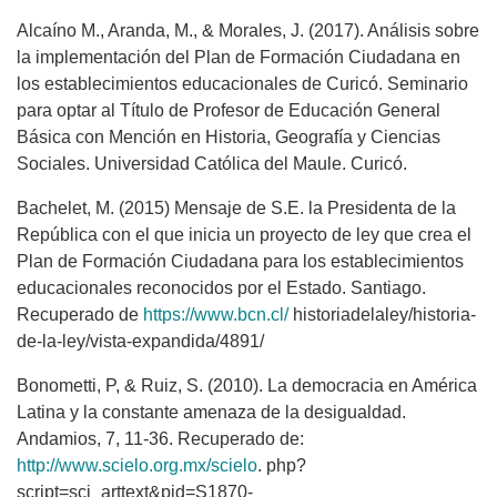
Alcaíno M., Aranda, M., & Morales, J. (2017). Análisis sobre
la implementación del Plan de Formación Ciudadana en
los establecimientos educacionales de Curicó. Seminario
para optar al Título de Profesor de Educación General
Básica con Mención en Historia, Geografía y Ciencias
Sociales. Universidad Católica del Maule. Curicó.
Bachelet, M. (2015) Mensaje de S.E. la Presidenta de la
República con el que inicia un proyecto de ley que crea el
Plan de Formación Ciudadana para los establecimientos
educacionales reconocidos por el Estado. Santiago.
Recuperado de
https://www.bcn.cl/
historiadelaley/historia-
de-la-ley/vista-expandida/4891/
Bonometti, P, & Ruiz, S. (2010). La democracia en América
Latina y la constante amenaza de la desigualdad.
Andamios, 7, 11-36. Recuperado de:
http://www.scielo.org.mx/scielo
. php?
script=sci_arttext&pid=S1870-