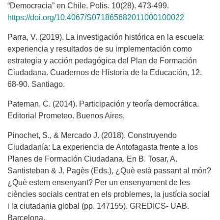
“Democracia” en Chile. Polis. 10(28). 473-499.
https://doi.org/10.4067/S071865682011000100022
Parra, V. (2019). La investigación histórica en la escuela:
experiencia y resultados de su implementación como
estrategia y acción pedagógica del Plan de Formación
Ciudadana. Cuadernos de Historia de la Educación, 12.
68-90. Santiago.
Pateman, C. (2014). Participación y teoría democrática.
Editorial Prometeo. Buenos Aires.
Pinochet, S., & Mercado J. (2018). Construyendo
Ciudadanía: La experiencia de Antofagasta frente a los
Planes de Formación Ciudadana. En B. Tosar, A.
Santisteban & J. Pagès (Eds.), ¿Què està passant al món?
¿Què estem ensenyant? Per un ensenyament de les
ciències socials centrat en els problemes, la justícia social
i la ciutadania global (pp. 147155). GREDICS- UAB.
Barcelona.