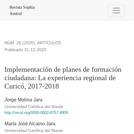
Implementación de planes de formación ciudadana: La experi
Revista Sophia
Austral
NÚM. 26 (2020)
,
ARTÍCULOS
Publicado 31-12-2020
Implementación de planes de formación
ciudadana: La experiencia regional de
Curicó, 2017-2018
Jorge Molina Jara
Universidad Católica del Maule
http://orcid.org/0000-0002-8757-4909
María José Alcaino Jara
Universidad Católica del Maule