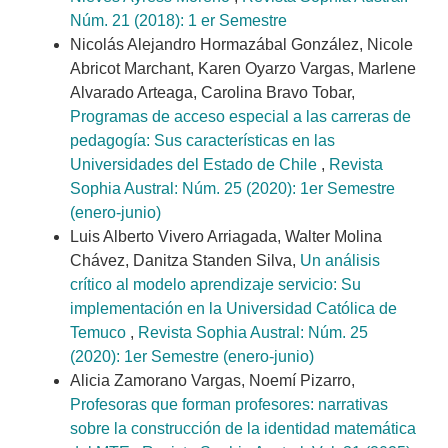
Núm. 21 (2018): 1 er Semestre
Nicolás Alejandro Hormazábal González, Nicole
Abricot Marchant, Karen Oyarzo Vargas, Marlene
Alvarado Arteaga, Carolina Bravo Tobar,
Programas de acceso especial a las carreras de
pedagogía: Sus características en las
Universidades del Estado de Chile
,
Revista
Sophia Austral: Núm. 25 (2020): 1er Semestre
(enero-junio)
Luis Alberto Vivero Arriagada, Walter Molina
Chávez, Danitza Standen Silva,
Un análisis
crítico al modelo aprendizaje servicio: Su
implementación en la Universidad Católica de
Temuco
,
Revista Sophia Austral: Núm. 25
(2020): 1er Semestre (enero-junio)
Alicia Zamorano Vargas, Noemí Pizarro,
Profesoras que forman profesores: narrativas
sobre la construcción de la identidad matemática