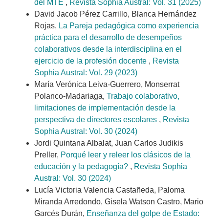
del MTE
,
Revista Sophia Austral: Vol. 31 (2025)
David Jacob Pérez Carrillo, Blanca Hernández
Rojas,
La Pareja pedagógica como experiencia
práctica para el desarrollo de desempeños
colaborativos desde la interdisciplina en el
ejercicio de la profesión docente
,
Revista
Sophia Austral: Vol. 29 (2023)
María Verónica Leiva-Guerrero, Monserrat
Polanco-Madariaga,
Trabajo colaborativo,
limitaciones de implementación desde la
perspectiva de directores escolares
,
Revista
Sophia Austral: Vol. 30 (2024)
Jordi Quintana Albalat, Juan Carlos Judikis
Preller,
Porqué leer y releer los clásicos de la
educación y la pedagogía?
,
Revista Sophia
Austral: Vol. 30 (2024)
Lucía Victoria Valencia Castañeda, Paloma
Miranda Arredondo, Gisela Watson Castro, Mario
Garcés Durán,
Enseñanza del golpe de Estado: