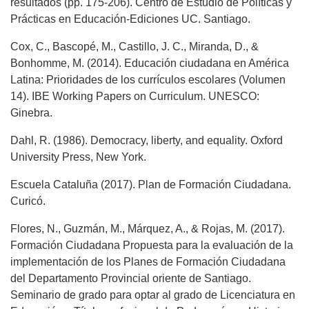
resultados (pp. 175-206). Centro de Estudio de Políticas y
Prácticas en Educación-Ediciones UC. Santiago.
Cox, C., Bascopé, M., Castillo, J. C., Miranda, D., &
Bonhomme, M. (2014). Educación ciudadana en América
Latina: Prioridades de los currículos escolares (Volumen
14). IBE Working Papers on Curriculum. UNESCO:
Ginebra.
Dahl, R. (1986). Democracy, liberty, and equality. Oxford
University Press, New York.
Escuela Cataluña (2017). Plan de Formación Ciudadana.
Curicó.
Flores, N., Guzmán, M., Márquez, A., & Rojas, M. (2017).
Formación Ciudadana Propuesta para la evaluación de la
implementación de los Planes de Formación Ciudadana
del Departamento Provincial oriente de Santiago.
Seminario de grado para optar al grado de Licenciatura en