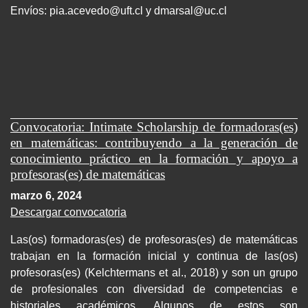
Envíos:
pia.acevedo@uft.cl y dmarsal@uc.cl
Convocatoria: Intimate Scholarship de formadoras(es)
en matemáticas: contribuyendo a la generación de
conocimiento práctico en la formación y apoyo a
profesoras(es) de matemáticas
marzo 6, 2024
Descargar convocatoria
Las(os) formadoras(es) de profesoras(es) de matemáticas
trabajan en la formación inicial y continua de las(os)
profesoras(es) (Kelchtermans et al., 2018) y son un grupo
de profesionales con diversidad de competencias e
historiales académicos. Algunos de estos son