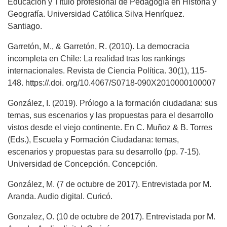
Educación y Título profesional de Pedagogía en Historia y
Geografía. Universidad Católica Silva Henríquez.
Santiago.
Garretón, M., & Garretón, R. (2010). La democracia
incompleta en Chile: La realidad tras los rankings
internacionales. Revista de Ciencia Política. 30(1), 115-
148. https://.doi. org/10.4067/S0718-090X2010000100007
González, I. (2019). Prólogo a la formación ciudadana: sus
temas, sus escenarios y las propuestas para el desarrollo
vistos desde el viejo continente. En C. Muñoz & B. Torres
(Eds.), Escuela y Formación Ciudadana: temas,
escenarios y propuestas para su desarrollo (pp. 7-15).
Universidad de Concepción. Concepción.
González, M. (7 de octubre de 2017). Entrevistada por M.
Aranda. Audio digital. Curicó.
Gonzalez, O. (10 de octubre de 2017). Entrevistada por M.