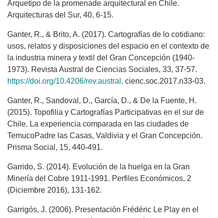
Arquetipo de la promenade arquitectural en Chile.
Arquitecturas del Sur, 40, 6-15.
Ganter, R., & Brito, A. (2017). Cartografías de lo cotidiano:
usos, relatos y disposiciones del espacio en el contexto de
la industria minera y textil del Gran Concepción (1940-
1973). Revista Austral de Ciencias Sociales, 33, 37-57.
https://doi.org/10.4206/rev.austral
. cienc.soc.2017.n33-03.
Ganter, R., Sandoval, D., García, D., & De la Fuente, H.
(2015). Topofilia y Cartografías Participativas en el sur de
Chile. La experiencia comparada en las ciudades de
TemucoPadre las Casas, Valdivia y el Gran Concepción.
Prisma Social, 15, 440-491.
Garrido, S. (2014). Evolución de la huelga en la Gran
Minería del Cobre 1911-1991. Perfiles Económicos, 2
(Diciembre 2016), 131-162.
Garrigós, J. (2006). Presentación Frédéric Le Play en el