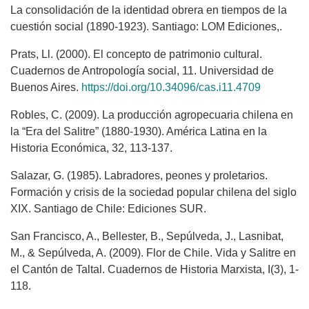
La consolidación de la identidad obrera en tiempos de la
cuestión social (1890-1923). Santiago: LOM Ediciones,.
Prats, Ll. (2000). El concepto de patrimonio cultural.
Cuadernos de Antropología social, 11. Universidad de
Buenos Aires.
https://doi.org/10.34096/cas.i11.4709
Robles, C. (2009). La producción agropecuaria chilena en
la “Era del Salitre” (1880-1930). América Latina en la
Historia Económica, 32, 113-137.
Salazar, G. (1985). Labradores, peones y proletarios.
Formación y crisis de la sociedad popular chilena del siglo
XIX. Santiago de Chile: Ediciones SUR.
San Francisco, A., Bellester, B., Sepúlveda, J., Lasnibat,
M., & Sepúlveda, A. (2009). Flor de Chile. Vida y Salitre en
el Cantón de Taltal. Cuadernos de Historia Marxista, I(3), 1-
118.