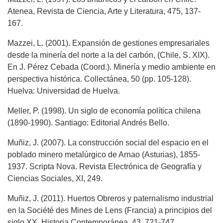
Atenea, Revista de Ciencia, Arte y Literatura, 475, 137-
167.
Mazzei, L. (2001). Expansión de gestiones empresariales
desde la minería del norte a la del carbón, (Chile, S. XIX).
En J. Pérez Cebada (Coord.). Minería y medio ambiente en
perspectiva histórica. Collectánea, 50 (pp. 105-128).
Huelva: Universidad de Huelva.
Meller, P. (1998). Un siglo de economía política chilena
(1890-1990). Santiago: Editorial Andrés Bello.
Muñiz, J. (2007). La construcción social del espacio en el
poblado minero metalúrgico de Arnao (Asturias), 1855-
1937. Scripta Nova. Revista Electrónica de Geografía y
Ciencias Sociales, XI, 249.
Muñiz, J. (2011). Huertos Obreros y paternalismo industrial
en la Société des Mines de Lens (Francia) a principios del
siglo XX. Historia Contemporánea, 43, 721-747.