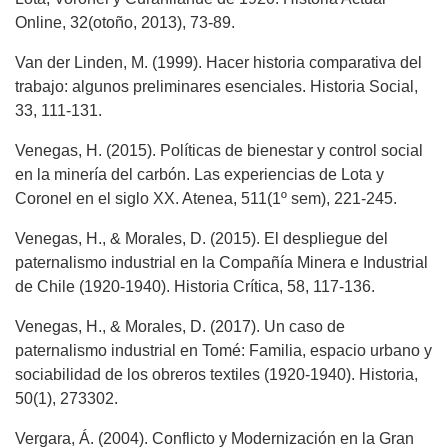
Online, 32(otoño, 2013), 73-89.
Van der Linden, M. (1999). Hacer historia comparativa del
trabajo: algunos preliminares esenciales. Historia Social,
33, 111-131.
Venegas, H. (2015). Políticas de bienestar y control social
en la minería del carbón. Las experiencias de Lota y
Coronel en el siglo XX. Atenea, 511(1º sem), 221-245.
Venegas, H., & Morales, D. (2015). El despliegue del
paternalismo industrial en la Compañía Minera e Industrial
de Chile (1920-1940). Historia Crítica, 58, 117-136.
Venegas, H., & Morales, D. (2017). Un caso de
paternalismo industrial en Tomé: Familia, espacio urbano y
sociabilidad de los obreros textiles (1920-1940). Historia,
50(1), 273302.
Vergara, Á. (2004). Conflicto y Modernización en la Gran