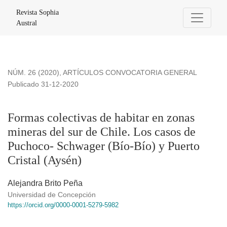
Formas colectivas de habitar en zonas mineras del sur de Ch
Revista Sophia
Austral
NÚM. 26 (2020)
,
ARTÍCULOS CONVOCATORIA GENERAL
Publicado 31-12-2020
Formas colectivas de habitar en zonas
mineras del sur de Chile. Los casos de
Puchoco- Schwager (Bío-Bío) y Puerto
Cristal (Aysén)
Alejandra Brito Peña
Universidad de Concepción
https://orcid.org/0000-0001-5279-5982