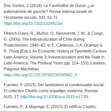
Dos Santos, J. (2014). Le Familistêre de Guise: ¿un
paternalisme de gauche? Revue internacionale de
l’économie sociale, 332, 62-72.
https://doi.org/10.7202/1024823ar
Ffrench-Davis, R., Muñoz, O., Benavente, J. M., & Crespi,
G. (2000). The Industrialization of Chile during
Protectionism, 1940–82. In E. Cárdenas, J. A. Ocampo &
R. Thorp (Eds.), An Economic History of Twentieth-Century
Latin America: Volume 3: Industrialization and the State in
Latin America: The Postwar Years (pp. 114–153). Londres:
Palgrave Macmillan.
https://doi.org/10.1057/9780230595682_5
Fuentes, P. (2015). Del familisterio al condensador social.
El colectivo Chollín como arquetipo moderno. Revista
AUS, 17.
http://doi.org/10.4206/aus.2015.n17-09
.
Fuentes, P., & Mayorga, E. (2012). El edificio Chollín: