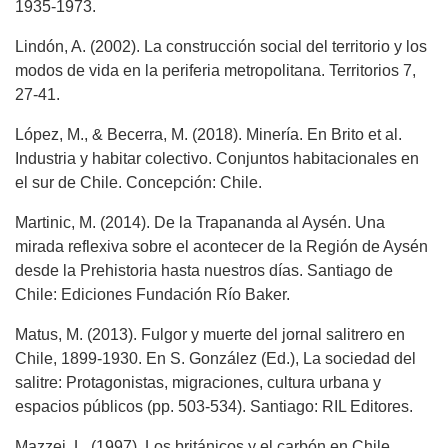
1935-1973.
Lindón, A. (2002). La construcción social del territorio y los
modos de vida en la periferia metropolitana. Territorios 7,
27-41.
López, M., & Becerra, M. (2018). Minería. En Brito et al.
Industria y habitar colectivo. Conjuntos habitacionales en
el sur de Chile. Concepción: Chile.
Martinic, M. (2014). De la Trapananda al Aysén. Una
mirada reflexiva sobre el acontecer de la Región de Aysén
desde la Prehistoria hasta nuestros días. Santiago de
Chile: Ediciones Fundación Río Baker.
Matus, M. (2013). Fulgor y muerte del jornal salitrero en
Chile, 1899-1930. En S. González (Ed.), La sociedad del
salitre: Protagonistas, migraciones, cultura urbana y
espacios públicos (pp. 503-534). Santiago: RIL Editores.
Mazzei, L. (1997). Los británicos y el carbón en Chile.