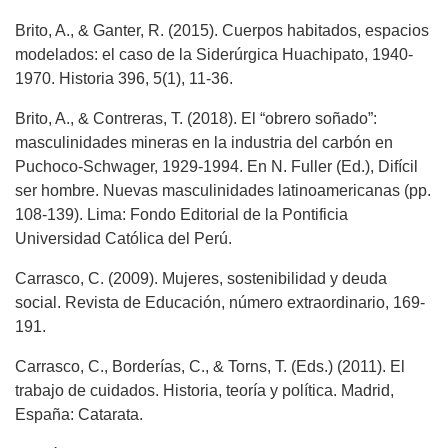
Brito, A., & Ganter, R. (2015). Cuerpos habitados, espacios
modelados: el caso de la Siderúrgica Huachipato, 1940-
1970. Historia 396, 5(1), 11-36.
Brito, A., & Contreras, T. (2018). El “obrero soñado”:
masculinidades mineras en la industria del carbón en
Puchoco-Schwager, 1929-1994. En N. Fuller (Ed.), Difícil
ser hombre. Nuevas masculinidades latinoamericanas (pp.
108-139). Lima: Fondo Editorial de la Pontificia
Universidad Católica del Perú.
Carrasco, C. (2009). Mujeres, sostenibilidad y deuda
social. Revista de Educación, número extraordinario, 169-
191.
Carrasco, C., Borderías, C., & Torns, T. (Eds.) (2011). El
trabajo de cuidados. Historia, teoría y política. Madrid,
España: Catarata.