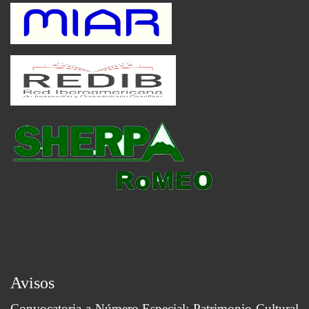
Avisos
Convocatoria a Número Especial: Patrimonio Cultural