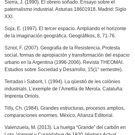
Sierra, J. (1990). El obrero soñado. Ensayo sobre el
paternalismo industrial. Asturias 18601918. Madrid: Siglo
XXI.
Soja, E. (1997). El tercer espacio. Ampliando el horizonte
de la imaginación geográfica. Geográfikos, 8, 71-76.
Sznol, F. (2007). Geografía de la Resistencia. Protesta
social, formas de apropiación y transformación del espacio
urbano en la Argentina (1996-2006). Revista THEOMAI.
Estudios sobre Sociedad y Desarrollo, 15(1° semestre).
Terradas i Saborit, I. (1994). La qüestió de les colònies
industrials. L’exemple de l’Ametlla de Merola. Cataluña:
Imprenta Orriols.
Tilly, Ch. (1984). Grandes estructuras, procesos amplios,
comparaciones enormes. México, Alianza Editorial.
Valenzuela, M. (2013). La huelga “Grande” del carbón en
Lota, Voronel y Curanilahue de 1920. Historia Actual