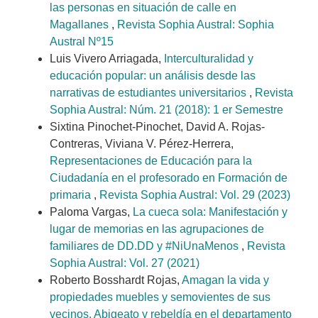
las personas en situación de calle en
Magallanes
,
Revista Sophia Austral: Sophia
Austral Nº15
Luis Vivero Arriagada,
Interculturalidad y
educación popular: un análisis desde las
narrativas de estudiantes universitarios
,
Revista
Sophia Austral: Núm. 21 (2018): 1 er Semestre
Sixtina Pinochet-Pinochet, David A. Rojas-
Contreras, Viviana V. Pérez-Herrera,
Representaciones de Educación para la
Ciudadanía en el profesorado en Formación de
primaria
,
Revista Sophia Austral: Vol. 29 (2023)
Paloma Vargas,
La cueca sola: Manifestación y
lugar de memorias en las agrupaciones de
familiares de DD.DD y #NiUnaMenos
,
Revista
Sophia Austral: Vol. 27 (2021)
Roberto Bosshardt Rojas,
Amagan la vida y
propiedades muebles y semovientes de sus
vecinos. Abigeato y rebeldía en el departamento