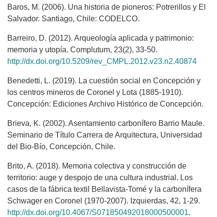
Baros, M. (2006). Una historia de pioneros: Potrerillos y El
Salvador. Santiago, Chile: CODELCO.
Barreiro, D. (2012). Arqueología aplicada y patrimonio:
memoria y utopía. Complutum, 23(2), 33-50.
http://dx.doi.org/10.5209/rev_CMPL.2012.v23.n2.40874
Benedetti, L. (2019). La cuestión social en Concepción y
los centros mineros de Coronel y Lota (1885-1910).
Concepción: Ediciones Archivo Histórico de Concepción.
Brieva, K. (2002). Asentamiento carbonífero Barrio Maule.
Seminario de Título Carrera de Arquitectura, Universidad
del Bio-Bío, Concepción, Chile.
Brito, A. (2018). Memoria colectiva y construcción de
territorio: auge y despojo de una cultura industrial. Los
casos de la fábrica textil Bellavista-Tomé y la carbonífera
Schwager en Coronel (1970-2007). Izquierdas, 42, 1-29.
http://dx.doi.org/10.4067/S071850492018000500001
.