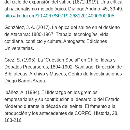
del ciclo de expansión del salitre (1872-1919). Una crítica
al nacionalismo metodológico. Diálogo Andino, 45, 39-49.
http://dx.doi.org/10.4067/S0719-26812014000300005
.
González, J. A. (2017). La épica del salitre en el desierto
de Atacama: 1880-1967: Trabajo, tecnologías, vida
cotidiana, conflicto y cultura. Antogasta: Ediciones
Universitarias.
Grez, S. (1995). La “Cuestión Social” en Chile: Ideas y
Debates Precursores, 1804-1902. Santiago: Dirección de
Bibliotecas, Archivo y Museos, Centro de Investigaciones
Diego Barros Arana.
Ibáñez, A. (1994). El liderazgo en los gremios
empresariales y su contribución al desarrollo del Estado
Moderno durante la década del treinta: El fomento a la
producción y los antecedentes de CORFO. Historia, 28,
183-216.