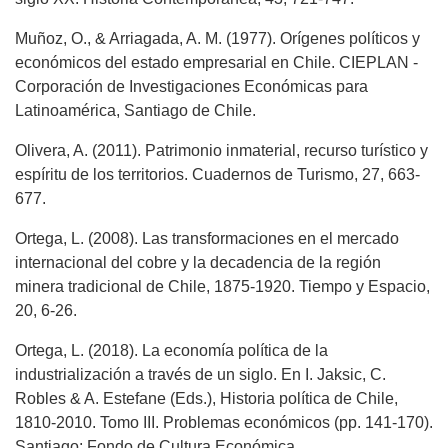
Muñoz, O., & Arriagada, A. M. (1977). Orígenes políticos y
económicos del estado empresarial en Chile. CIEPLAN -
Corporación de Investigaciones Económicas para
Latinoamérica, Santiago de Chile.
Olivera, A. (2011). Patrimonio inmaterial, recurso turístico y
espíritu de los territorios. Cuadernos de Turismo, 27, 663-
677.
Ortega, L. (2008). Las transformaciones en el mercado
internacional del cobre y la decadencia de la región
minera tradicional de Chile, 1875-1920. Tiempo y Espacio,
20, 6-26.
Ortega, L. (2018). La economía política de la
industrialización a través de un siglo. En I. Jaksic, C.
Robles & A. Estefane (Eds.), Historia política de Chile,
1810-2010. Tomo III. Problemas económicos (pp. 141-170).
Santiago: Fondo de Cultura Económica.