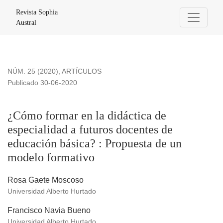
¿Cómo formar en la didáctica de especialidad a futuros doc
Revista Sophia
Austral
NÚM. 25 (2020)
,
ARTÍCULOS
Publicado 30-06-2020
¿Cómo formar en la didáctica de
especialidad a futuros docentes de
educación básica? : Propuesta de un
modelo formativo
Rosa Gaete Moscoso
Universidad Alberto Hurtado
Francisco Navia Bueno
Universidad Alberto Hurtado