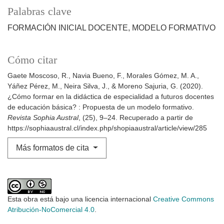
Palabras clave
FORMACIÓN INICIAL DOCENTE, MODELO FORMATIVO
Cómo citar
Gaete Moscoso, R., Navia Bueno, F., Morales Gómez, M. A.,
Yáñez Pérez, M., Neira Silva, J., & Moreno Sajuria, G. (2020).
¿Cómo formar en la didáctica de especialidad a futuros docentes
de educación básica? : Propuesta de un modelo formativo.
Revista Sophia Austral
, (25), 9–24. Recuperado a partir de
https://sophiaaustral.cl/index.php/shopiaaustral/article/view/285
Más formatos de cita
Esta obra está bajo una licencia internacional
Creative Commons
Atribución-NoComercial 4.0
.