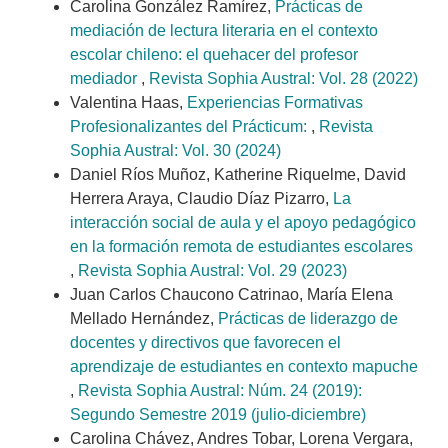
Carolina González Ramírez,
Prácticas de
mediación de lectura literaria en el contexto
escolar chileno: el quehacer del profesor
mediador
,
Revista Sophia Austral: Vol. 28 (2022)
Valentina Haas,
Experiencias Formativas
Profesionalizantes del Prácticum:
,
Revista
Sophia Austral: Vol. 30 (2024)
Daniel Ríos Muñoz, Katherine Riquelme, David
Herrera Araya, Claudio Díaz Pizarro,
La
interacción social de aula y el apoyo pedagógico
en la formación remota de estudiantes escolares
,
Revista Sophia Austral: Vol. 29 (2023)
Juan Carlos Chaucono Catrinao, María Elena
Mellado Hernández,
Prácticas de liderazgo de
docentes y directivos que favorecen el
aprendizaje de estudiantes en contexto mapuche
,
Revista Sophia Austral: Núm. 24 (2019):
Segundo Semestre 2019 (julio-diciembre)
Carolina Chávez, Andres Tobar, Lorena Vergara,