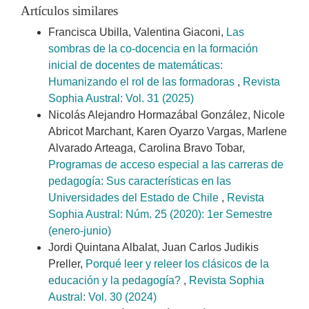
Artículos similares
Francisca Ubilla, Valentina Giaconi,
Las
sombras de la co-docencia en la formación
inicial de docentes de matemáticas:
Humanizando el rol de las formadoras
,
Revista
Sophia Austral: Vol. 31 (2025)
Nicolás Alejandro Hormazábal González, Nicole
Abricot Marchant, Karen Oyarzo Vargas, Marlene
Alvarado Arteaga, Carolina Bravo Tobar,
Programas de acceso especial a las carreras de
pedagogía: Sus características en las
Universidades del Estado de Chile
,
Revista
Sophia Austral: Núm. 25 (2020): 1er Semestre
(enero-junio)
Jordi Quintana Albalat, Juan Carlos Judikis
Preller,
Porqué leer y releer los clásicos de la
educación y la pedagogía?
,
Revista Sophia
Austral: Vol. 30 (2024)