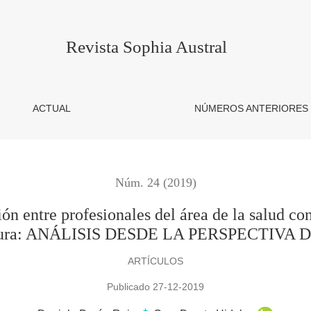
esionales del área de la salud con usuarios y usuarias: una revis
Revista Sophia Austral
ACTUAL
NÚMEROS ANTERIORES
Núm. 24 (2019)
ión entre profesionales del área de la salud con
eratura: ANÁLISIS DESDE LA PERSPECTIVA
ARTÍCULOS
Publicado 27-12-2019