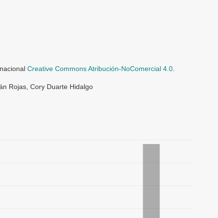
rnacional
Creative Commons Atribución-NoComercial 4.0
.
án Rojas, Cory Duarte Hidalgo