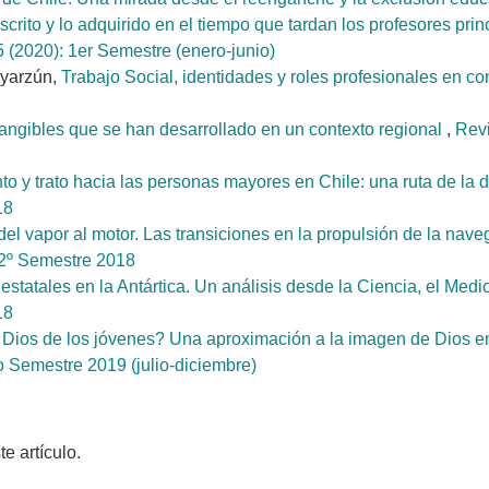
dscrito y lo adquirido en el tiempo que tardan los profesores pri
 (2020): 1er Semestre (enero-junio)
Oyarzún,
Trabajo Social, identidades y roles profesionales en c
tangibles que se han desarrollado en un contexto regional
,
Revi
o y trato hacia las personas mayores en Chile: una ruta de la 
18
 del vapor al motor. Las transiciones en la propulsión de la na
 2º Semestre 2018
estatales en la Antártica. Un análisis desde la Ciencia, el Med
18
 Dios de los jóvenes? Una aproximación a la imagen de Dios 
 Semestre 2019 (julio-diciembre)
 artículo.