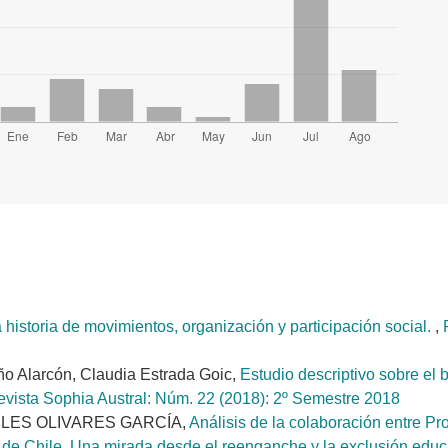
 historia de movimientos, organización y participación social.
,
o Alarcón, Claudia Estrada Goic,
Estudio descriptivo sobre el 
vista Sophia Austral: Núm. 22 (2018): 2º Semestre 2018
ÁNGELES OLIVARES GARCÍA,
Análisis de la colaboración entre P
de Chile. Una mirada desde el reenganche y la exclusión educ