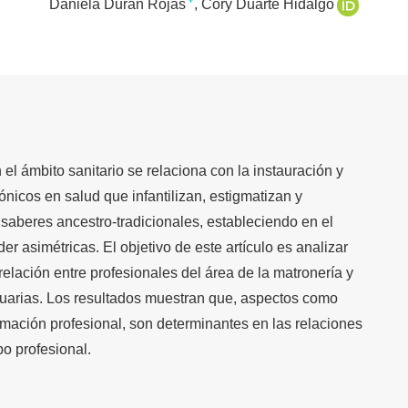
+
Daniela Durán Rojas
Cory Duarte Hidalgo
 el ámbito sanitario se relaciona con la instauración y
icos en salud que infantilizan, estigmatizan y
 saberes ancestro-tradicionales, estableciendo en el
er asimétricas. El objetivo de este artículo es analizar
relación entre profesionales del área de la matronería y
usuarias. Los resultados muestran que, aspectos como
rmación profesional, son determinantes en las relaciones
po profesional.