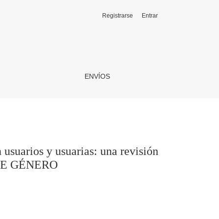
Registrarse
Entrar
ión de la literatura
ENVÍOS
 usuarios y usuarias: una revisión
 DE GÉNERO