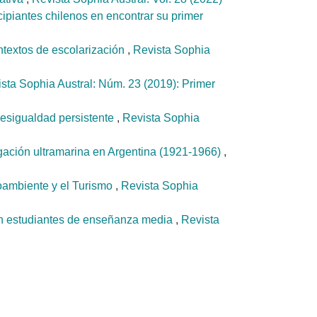
ncipiantes chilenos en encontrar su primer
ontextos de escolarización
,
Revista Sophia
sta Sophia Austral: Núm. 23 (2019): Primer
desigualdad persistente
,
Revista Sophia
vegación ultramarina en Argentina (1921-1966)
,
ioambiente y el Turismo
,
Revista Sophia
en estudiantes de enseñanza media
,
Revista