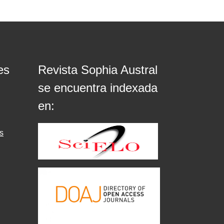
es
Revista Sophia Austral
se encuentra indexada
en:
s