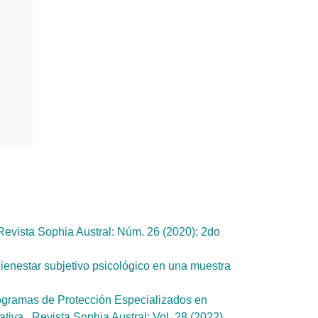
Revista Sophia Austral: Núm. 26 (2020): 2do
bienestar subjetivo psicológico en una muestra
rogramas de Protección Especializados en
ativa
,
Revista Sophia Austral: Vol. 28 (2022)