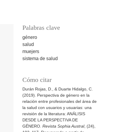
Palabras clave
género
salud
muejers
sistema de salud
Cómo citar
Durán Rojas, D., & Duarte Hidalgo, C.
(2019). Perspectiva de género en la
relación entre profesionales del área de
la salud con usuarios y usuarias: una
revisión de la literatura: ANÁLISIS
DESDE LA PERSPECTIVA DE
GÉNERO.
Revista Sophia Austral
, (24),