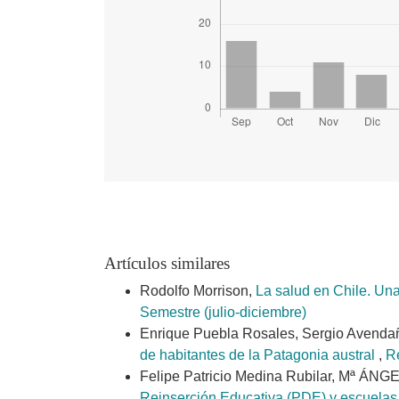
Artículos similares
Rodolfo Morrison,
La salud en Chile. Una
Semestre (julio-diciembre)
Enrique Puebla Rosales, Sergio Avendañ
de habitantes de la Patagonia austral
,
Re
Felipe Patricio Medina Rubilar, Mª 
Reinserción Educativa (PDE) y escuelas 