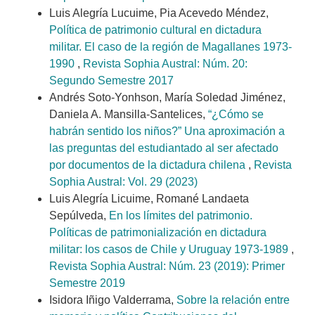
Luis Alegría Lucuime, Pia Acevedo Méndez,
Política de patrimonio cultural en dictadura
militar. El caso de la región de Magallanes 1973-
1990
,
Revista Sophia Austral: Núm. 20:
Segundo Semestre 2017
Andrés Soto-Yonhson, María Soledad Jiménez,
Daniela A. Mansilla-Santelices,
“¿Cómo se
habrán sentido los niños?” Una aproximación a
las preguntas del estudiantado al ser afectado
por documentos de la dictadura chilena
,
Revista
Sophia Austral: Vol. 29 (2023)
Luis Alegría Licuime, Romané Landaeta
Sepúlveda,
En los límites del patrimonio.
Políticas de patrimonialización en dictadura
militar: los casos de Chile y Uruguay 1973-1989
,
Revista Sophia Austral: Núm. 23 (2019): Primer
Semestre 2019
Isidora Iñigo Valderrama,
Sobre la relación entre