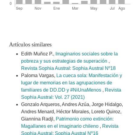
Artículos similares
Edith Muñoz P.,
Imaginarios sociales sobre la
pobreza y sus estrategias de superación
,
Revista Sophia Austral: Sophia Austral Nº18
Paloma Vargas,
La cueca sola: Manifestación y
lugar de memorias en las agrupaciones de
familiares de DD.DD y #NiUnaMenos
,
Revista
Sophia Austral: Vol. 27 (2021)
Gonzalo Arqueros, Andres Azúa, Jorge Hidalgo,
Andres Menard, Héctor Morales, Loreto Quiroz,
Giannina Radjl,
Patrimonio como extinción:
Magallanes en el imaginario chileno
,
Revista
Sophia Austral: Sophia Austral Nº16