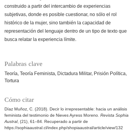
construido a partir del intercambio de experiencias
subjetivas, donde es posible cuestionar, no sólo el rol
histórico de la mujer, sino también la capacidad de
representación del lenguaje dentro de un tipo de texto que
busca relatar la experiencia límite.
Palabras clave
Teoría
Teoría Feminista
Dictadura Militar
Prisión Política
Tortura
Cómo citar
Díaz Muñoz, C. (2018). Decir lo irrepresentable: hacia un análisis
feminista del testimonio de Nieves Ayress Moreno.
Revista Sophia
Austral
, (21), 61–84. Recuperado a partir de
https://sophiaaustral.cl/index.php/shopiaaustral/article/view/132