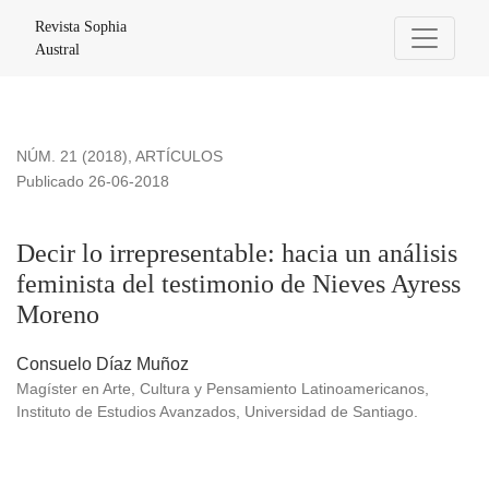
Decir lo irrepresentable: hacia un análisis feminista del tes
Revista Sophia
Austral
NÚM. 21 (2018)
,
ARTÍCULOS
Publicado 26-06-2018
Decir lo irrepresentable: hacia un análisis
feminista del testimonio de Nieves Ayress
Moreno
Consuelo Díaz Muñoz
Magíster en Arte, Cultura y Pensamiento Latinoamericanos,
Instituto de Estudios Avanzados, Universidad de Santiago.