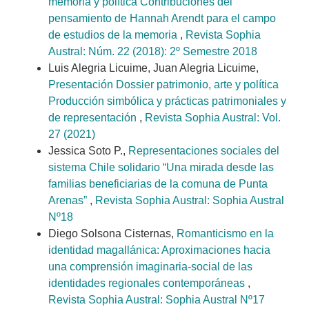
memoria y política Contribuciones del
pensamiento de Hannah Arendt para el campo
de estudios de la memoria
,
Revista Sophia
Austral: Núm. 22 (2018): 2º Semestre 2018
Luis Alegria Licuime, Juan Alegria Licuime,
Presentación Dossier patrimonio, arte y política
Producción simbólica y prácticas patrimoniales y
de representación
,
Revista Sophia Austral: Vol.
27 (2021)
Jessica Soto P.,
Representaciones sociales del
sistema Chile solidario “Una mirada desde las
familias beneficiarias de la comuna de Punta
Arenas”
,
Revista Sophia Austral: Sophia Austral
Nº18
Diego Solsona Cisternas,
Romanticismo en la
identidad magallánica: Aproximaciones hacia
una comprensión imaginaria-social de las
identidades regionales contemporáneas
,
Revista Sophia Austral: Sophia Austral Nº17