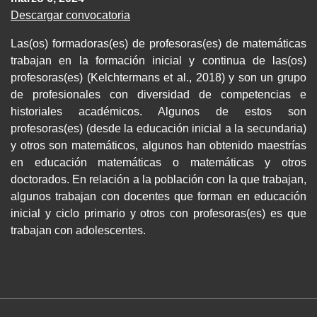
Descargar convocatoria
Las(os) formadoras(es) de profesoras(es) de matemáticas
trabajan en la formación inicial y continua de las(os)
profesoras(es) (Kelchtermans et al., 2018) y son un grupo
de profesionales con diversidad de competencias e
historiales académicos. Algunos de estos son
profesoras(es) (desde la educación inicial a la secundaria)
y otros son matemáticos, algunos han obtenido maestrías
en educación matemáticas o matemáticas y otros
doctorados. En relación a la población con la que trabajan,
algunos trabajan con docentes que forman en educación
inicial y ciclo primario y otros con profesoras(es) es que
trabajan con adolescentes.