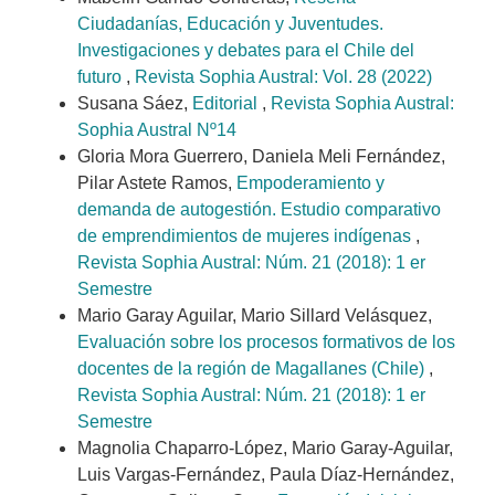
Ciudadanías, Educación y Juventudes.
Investigaciones y debates para el Chile del
futuro
,
Revista Sophia Austral: Vol. 28 (2022)
Susana Sáez,
Editorial
,
Revista Sophia Austral:
Sophia Austral Nº14
Gloria Mora Guerrero, Daniela Meli Fernández,
Pilar Astete Ramos,
Empoderamiento y
demanda de autogestión. Estudio comparativo
de emprendimientos de mujeres indígenas
,
Revista Sophia Austral: Núm. 21 (2018): 1 er
Semestre
Mario Garay Aguilar, Mario Sillard Velásquez,
Evaluación sobre los procesos formativos de los
docentes de la región de Magallanes (Chile)
,
Revista Sophia Austral: Núm. 21 (2018): 1 er
Semestre
Magnolia Chaparro-López, Mario Garay-Aguilar,
Luis Vargas-Fernández, Paula Díaz-Hernández,