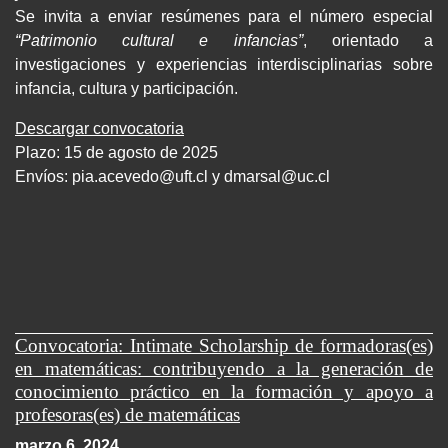
Se invita a enviar resúmenes para el número especial
“Patrimonio cultural e infancias”
, orientado a
investigaciones y experiencias interdisciplinarias sobre
infancia, cultura y participación.
Descargar convocatoria
Plazo: 15 de agosto de 2025
Envíos:
pia.acevedo@uft.cl y dmarsal@uc.cl
Convocatoria: Intimate Scholarship de formadoras(es)
en matemáticas: contribuyendo a la generación de
conocimiento práctico en la formación y apoyo a
profesoras(es) de matemáticas
marzo 6, 2024