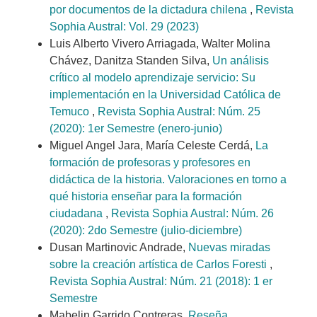
por documentos de la dictadura chilena
,
Revista
Sophia Austral: Vol. 29 (2023)
Luis Alberto Vivero Arriagada, Walter Molina
Chávez, Danitza Standen Silva,
Un análisis
crítico al modelo aprendizaje servicio: Su
implementación en la Universidad Católica de
Temuco
,
Revista Sophia Austral: Núm. 25
(2020): 1er Semestre (enero-junio)
Miguel Angel Jara, María Celeste Cerdá,
La
formación de profesoras y profesores en
didáctica de la historia. Valoraciones en torno a
qué historia enseñar para la formación
ciudadana
,
Revista Sophia Austral: Núm. 26
(2020): 2do Semestre (julio-diciembre)
Dusan Martinovic Andrade,
Nuevas miradas
sobre la creación artística de Carlos Foresti
,
Revista Sophia Austral: Núm. 21 (2018): 1 er
Semestre
Mabelin Garrido Contreras,
Reseña