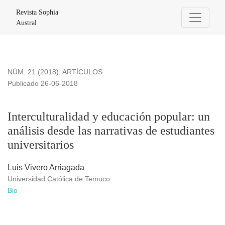
Interculturalidad y educación popular: un análisis desde las n
Revista Sophia
Austral
NÚM. 21 (2018)
,
ARTÍCULOS
Publicado 26-06-2018
Interculturalidad y educación popular: un
análisis desde las narrativas de estudiantes
universitarios
Luis Vivero Arriagada
Universidad Católica de Temuco
Bio