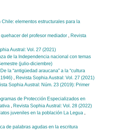
Chile: elementos estructurales para la
 el quehacer del profesor mediador
,
Revista
hia Austral: Vol. 27 (2021)
za de la Independencia nacional con temas
emestre (julio-diciembre)
,
De la “antigüedad araucana” a la “cultura
3-1946)
,
Revista Sophia Austral: Vol. 27 (2021)
ista Sophia Austral: Núm. 23 (2019): Primer
rogramas de Protección Especializados en
ativa
,
Revista Sophia Austral: Vol. 28 (2022)
elatos juveniles en la población La Legua
,
fica de palabras agudas en la escritura