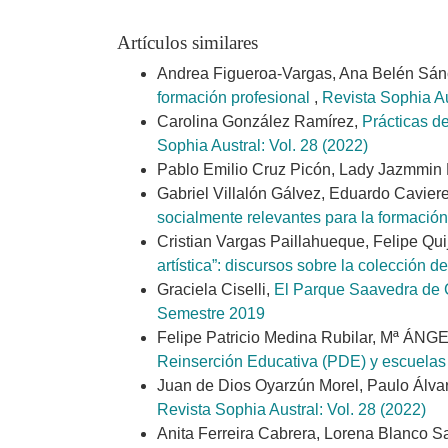
Artículos similares
Andrea Figueroa-Vargas, Ana Belén Sán
formación profesional
,
Revista Sophia Au
Carolina González Ramírez,
Prácticas de
Sophia Austral: Vol. 28 (2022)
Pablo Emilio Cruz Picón, Lady Jazmmin
Gabriel Villalón Gálvez, Eduardo Cavie
socialmente relevantes para la formaci
Cristian Vargas Paillahueque, Felipe Qu
artística”: discursos sobre la colección
Graciela Ciselli,
El Parque Saavedra de C
Semestre 2019
Felipe Patricio Medina Rubilar, Mª 
Reinserción Educativa (PDE) y escuelas 
Juan de Dios Oyarzún Morel, Paulo Álva
Revista Sophia Austral: Vol. 28 (2022)
Anita Ferreira Cabrera, Lorena Blanco Sa