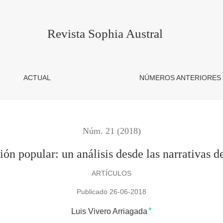
sis desde las narrativas de estudiantes universitarios
Revista Sophia Austral
ACTUAL
NÚMEROS ANTERIORES
Núm. 21 (2018)
ión popular: un análisis desde las narrativas de
ARTÍCULOS
Publicado 26-06-2018
+
Luis Vivero Arriagada