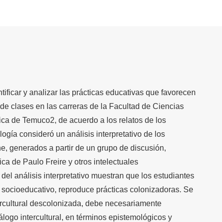
ntificar y analizar las prácticas educativas que favorecen
a de clases en las carreras de la Facultad de Ciencias
ica de Temuco2, de acuerdo a los relatos de los
gía consideró un análisis interpretativo de los
, generados a partir de un grupo de discusión,
ica de Paulo Freire y otros intelectuales
del análisis interpretativo muestran que los estudiantes
 socioeducativo, reproduce prácticas colonizadoras. Se
rcultural descolonizada, debe necesariamente
álogo intercultural, en términos epistemológicos y