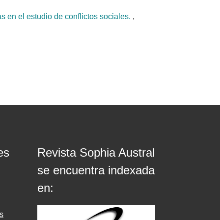
as en el estudio de conflictos sociales.
,
es
Revista Sophia Austral
se encuentra indexada
en:
s