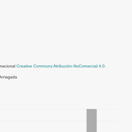
rnacional
Creative Commons Atribución-NoComercial 4.0
.
Arriagada