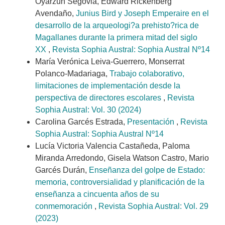
Oyarzún Segovia, Edward Rickenberg
Avendaño,
Junius Bird y Joseph Emperaire en el
desarrollo de la arqueologi?a prehisto?rica de
Magallanes durante la primera mitad del siglo
XX
,
Revista Sophia Austral: Sophia Austral Nº14
María Verónica Leiva-Guerrero, Monserrat
Polanco-Madariaga,
Trabajo colaborativo,
limitaciones de implementación desde la
perspectiva de directores escolares
,
Revista
Sophia Austral: Vol. 30 (2024)
Carolina Garcés Estrada,
Presentación
,
Revista
Sophia Austral: Sophia Austral Nº14
Lucía Victoria Valencia Castañeda, Paloma
Miranda Arredondo, Gisela Watson Castro, Mario
Garcés Durán,
Enseñanza del golpe de Estado:
memoria, controversialidad y planificación de la
enseñanza a cincuenta años de su
conmemoración
,
Revista Sophia Austral: Vol. 29
(2023)