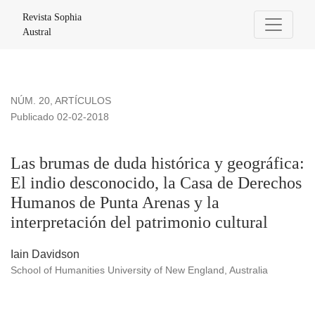
Las brumas de duda histórica y geográfica: El indio descono
Revista Sophia
Austral
NÚM. 20
,
ARTÍCULOS
Publicado 02-02-2018
Las brumas de duda histórica y geográfica:
El indio desconocido, la Casa de Derechos
Humanos de Punta Arenas y la
interpretación del patrimonio cultural
Iain Davidson
School of Humanities University of New England, Australia