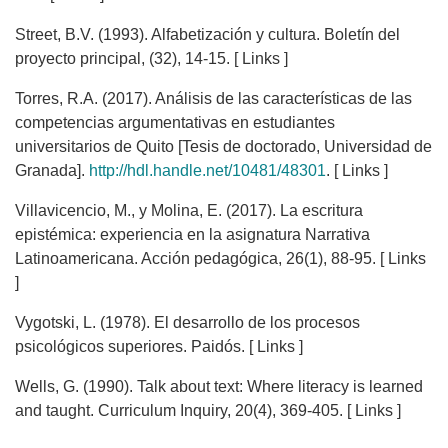
Street, B.V. (1993). Alfabetización y cultura. Boletín del
proyecto principal, (32), 14-15. [ Links ]
Torres, R.A. (2017). Análisis de las características de las
competencias argumentativas en estudiantes
universitarios de Quito [Tesis de doctorado, Universidad de
Granada].
http://hdl.handle.net/10481/48301
. [ Links ]
Villavicencio, M., y Molina, E. (2017). La escritura
epistémica: experiencia en la asignatura Narrativa
Latinoamericana. Acción pedagógica, 26(1), 88-95. [ Links
]
Vygotski, L. (1978). El desarrollo de los procesos
psicológicos superiores. Paidós. [ Links ]
Wells, G. (1990). Talk about text: Where literacy is learned
and taught. Curriculum Inquiry, 20(4), 369-405. [ Links ]