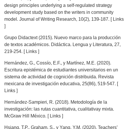
design principles underlying a self-regulated strategy
development study based on the writers in community
model. Journal of Writing Research, 10(2), 139-187. [ Links
]
Grupo Didactext (2015). Nuevo marco para la producción
de textos académicos. Didáctica. Lengua y Literatura, 27,
219-254. [ Links ]
Hernández, G., Cossío, E.F., y Martínez, M.E. (2020).
Escritura epistémica de estudiantes universitarios en un
sistema de actividad de cognición distribuida. Revista
mexicana de investigación educativa, 25(86), 519-547. [
Links ]
Hernández-Sampieri, R. (2018). Metodología de la
investigación: las rutas cuantitativa, cualitativay mixta.
McGraw Hill México. [ Links ]
Hsiang, T.P., Graham, S., y Yang, Y.M. (2020). Teachers’