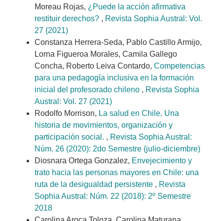
Moreau Rojas,
¿Puede la acción afirmativa
restituir derechos?
,
Revista Sophia Austral: Vol.
27 (2021)
Constanza Herrera-Seda, Pablo Castillo Armijo,
Lorna Figueroa Morales, Camila Gallego
Concha, Roberto Leiva Contardo,
Competencias
para una pedagogía inclusiva en la formación
inicial del profesorado chileno
,
Revista Sophia
Austral: Vol. 27 (2021)
Rodolfo Morrison,
La salud en Chile. Una
historia de movimientos, organización y
participación social.
,
Revista Sophia Austral:
Núm. 26 (2020): 2do Semestre (julio-diciembre)
Diosnara Ortega Gonzalez,
Envejecimiento y
trato hacia las personas mayores en Chile: una
ruta de la desigualdad persistente
,
Revista
Sophia Austral: Núm. 22 (2018): 2º Semestre
2018
Carolina Aroca Toloza, Carolina Maturana