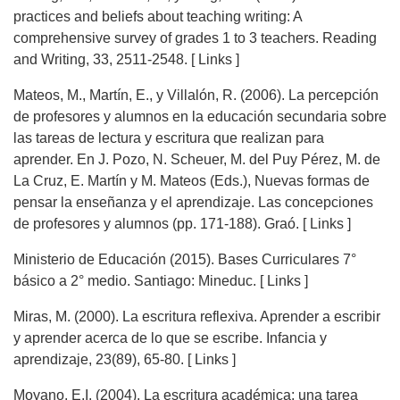
practices and beliefs about teaching writing: A
comprehensive survey of grades 1 to 3 teachers. Reading
and Writing, 33, 2511-2548. [ Links ]
Mateos, M., Martín, E., y Villalón, R. (2006). La percepción
de profesores y alumnos en la educación secundaria sobre
las tareas de lectura y escritura que realizan para
aprender. En J. Pozo, N. Scheuer, M. del Puy Pérez, M. de
La Cruz, E. Martín y M. Mateos (Eds.), Nuevas formas de
pensar la enseñanza y el aprendizaje. Las concepciones
de profesores y alumnos (pp. 171-188). Graó. [ Links ]
Ministerio de Educación (2015). Bases Curriculares 7°
básico a 2° medio. Santiago: Mineduc. [ Links ]
Miras, M. (2000). La escritura reflexiva. Aprender a escribir
y aprender acerca de lo que se escribe. Infancia y
aprendizaje, 23(89), 65-80. [ Links ]
Moyano, E.I. (2004). La escritura académica: una tarea