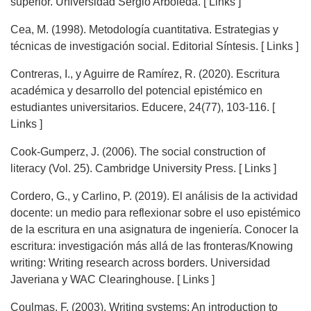
superior. Universidad Sergio Arboleda. [ Links ]
Cea, M. (1998). Metodología cuantitativa. Estrategias y
técnicas de investigación social. Editorial Síntesis. [ Links ]
Contreras, I., y Aguirre de Ramírez, R. (2020). Escritura
académica y desarrollo del potencial epistémico en
estudiantes universitarios. Educere, 24(77), 103-116. [
Links ]
Cook-Gumperz, J. (2006). The social construction of
literacy (Vol. 25). Cambridge University Press. [ Links ]
Cordero, G., y Carlino, P. (2019). El análisis de la actividad
docente: un medio para reflexionar sobre el uso epistémico
de la escritura en una asignatura de ingeniería. Conocer la
escritura: investigación más allá de las fronteras/Knowing
writing: Writing research across borders. Universidad
Javeriana y WAC Clearinghouse. [ Links ]
Coulmas, F. (2003). Writing systems: An introduction to