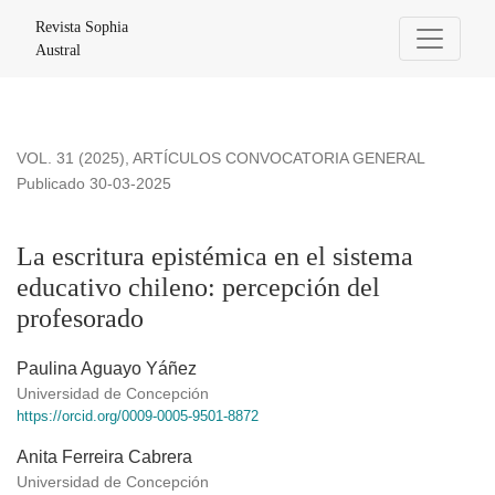
La escritura epistémica en el sistema educativo chileno: per
Revista Sophia
Austral
VOL. 31 (2025)
,
ARTÍCULOS CONVOCATORIA GENERAL
Publicado 30-03-2025
La escritura epistémica en el sistema
educativo chileno: percepción del
profesorado
Paulina Aguayo Yáñez
Universidad de Concepción
https://orcid.org/0009-0005-9501-8872
Anita Ferreira Cabrera
Universidad de Concepción