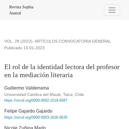
El rol de la identidad lectora del profesor en la mediación liter
Revista Sophia
Austral
VOL. 28 (2022)
,
ARTÍCULOS CONVOCATORIA GENERAL
Publicado 13-01-2023
El rol de la identidad lectora del profesor
en la mediación literaria
Guillermo Valderrama
Universidad Católica del Maule, Talca, Chile
https://orcid.org/0000-0002-1518-6587
Felipe Gajardo Gajardo
https://orcid.org/0000-0003-1626-0635
Nicole Zuñiga Marín