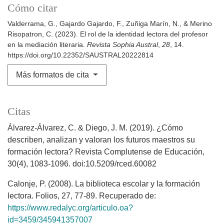
Cómo citar
Valderrama, G., Gajardo Gajardo, F., Zuñiga Marín, N., & Merino
Risopatron, C. (2023). El rol de la identidad lectora del profesor
en la mediación literaria.
Revista Sophia Austral
,
28
, 14.
https://doi.org/10.22352/SAUSTRAL20222814
Más formatos de cita
Citas
Álvarez-Álvarez, C. & Diego, J. M. (2019). ¿Cómo
describen, analizan y valoran los futuros maestros su
formación lectora? Revista Complutense de Educación,
30(4), 1083-1096. doi:10.5209/rced.60082
Calonje, P. (2008). La biblioteca escolar y la formación
lectora. Folios, 27, 77-89. Recuperado de:
https://www.redalyc.org/articulo.oa?
id=3459/345941357007