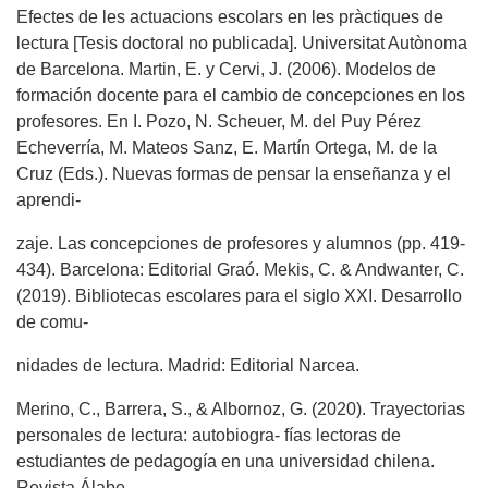
Efectes de les actuacions escolars en les pràctiques de
lectura [Tesis doctoral no publicada]. Universitat Autònoma
de Barcelona. Martin, E. y Cervi, J. (2006). Modelos de
formación docente para el cambio de concepciones en los
profesores. En I. Pozo, N. Scheuer, M. del Puy Pérez
Echeverría, M. Mateos Sanz, E. Martín Ortega, M. de la
Cruz (Eds.). Nuevas formas de pensar la enseñanza y el
aprendi-
zaje. Las concepciones de profesores y alumnos (pp. 419-
434). Barcelona: Editorial Graó. Mekis, C. & Andwanter, C.
(2019). Bibliotecas escolares para el siglo XXI. Desarrollo
de comu-
nidades de lectura. Madrid: Editorial Narcea.
Merino, C., Barrera, S., & Albornoz, G. (2020). Trayectorias
personales de lectura: autobiogra- fías lectoras de
estudiantes de pedagogía en una universidad chilena.
Revista Álabe,