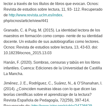
lector a través de los títulos de libros que evocan. Ocnos:
Revista de estudios sobre lectura, 11, 93- 112. Recuperado
de
http://www.revista.uclm.es/index
.
php/ocnos/article/view/441
Granado, C. & Puig, M. (2015). La identidad lectora de los
maestros en formación como compo- nente de su identidad
docente. Un estudio de sus autobiografías como lectores.
Ocnos: Revista de estudios sobre lectura, 13, 43-63. doi:
10.18239/ocnos_2015.13.03
Hanán, F. (2020). Sombras, censuras y tabús en los libros
infantiles. Cuenca: Ediciones de la Universidad de Castilla
La Mancha.
Jiménez, J. E., Rodríguez, C., Suárez, N., & O’Shanahan, I.
(2014). ¿Coinciden nuestras ideas con lo que dicen las
teorías científicas sobre el aprendizaje de la lectura?
Revista Española de Pedagogía, 72(259), 397-414.
Recuperado de:
http://www.jstor.org/stable/24726629