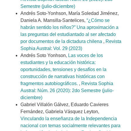
Semestre (julio-diciembre)
Andrés Soto-Yonhson, María Soledad Jiménez,
Daniela A. Mansilla-Santelices,
“¿Cómo se
habrán sentido los niños?” Una aproximación a
las preguntas del estudiantado al ser afectado
por documentos de la dictadura chilena
,
Revista
Sophia Austral: Vol. 29 (2023)
Andrés Soto Yonhson,
Las voces de los
estudiantes y la educación histórica:
oportunidades, tensiones y desafíos en la
construcción de narrativas históricas con
fragmentos autobiográficos.
,
Revista Sophia
Austral: Núm. 26 (2020): 2do Semestre (julio-
diciembre)
Gabriel Villalón Gálvez, Eduardo Cavieres
Fernández, Gabriela Vásquez Leyton,
Vinculando la enseñanza de la Independencia
nacional con temas socialmente relevantes para