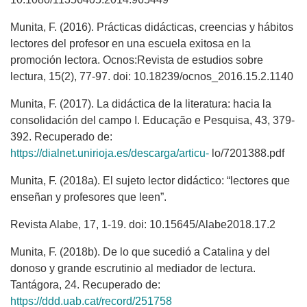
Munita, F. (2016). Prácticas didácticas, creencias y hábitos
lectores del profesor en una escuela exitosa en la
promoción lectora. Ocnos:Revista de estudios sobre
lectura, 15(2), 77-97. doi: 10.18239/ocnos_2016.15.2.1140
Munita, F. (2017). La didáctica de la literatura: hacia la
consolidación del campo I. Educação e Pesquisa, 43, 379-
392. Recuperado de:
https://dialnet.unirioja.es/descarga/articu-
lo/7201388.pdf
Munita, F. (2018a). El sujeto lector didáctico: “lectores que
enseñan y profesores que leen”.
Revista Alabe, 17, 1-19. doi: 10.15645/Alabe2018.17.2
Munita, F. (2018b). De lo que sucedió a Catalina y del
donoso y grande escrutinio al mediador de lectura.
Tantágora, 24. Recuperado de:
https://ddd.uab.cat/record/251758