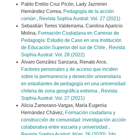
Pablo Emilio Cruz Picón, Lady Jazmmin
Hernández Correa,
Pedagogía de la acción
común
,
Revista Sophia Austral: Vol. 27 (2021)
Sebastián Torres Valderrama, Carolina Aparicio
Molina,
Formación Ciudadana en Carreras de
Pedagogía: Estudio de Caso en una Institución
de Educación Superior del sur de Chile
,
Revista
Sophia Austral: Vol. 28 (2022)
Álvaro González Sanzana, Renato Arce,
Factores personales y de acceso que inciden
sobre la permanencia y deserción universitaria
en estudiantes de pedagogía en una universidad
chilena de zona geográfica extrema
,
Revista
Sophia Austral: Vol. 27 (2021)
Alicia Zamorano-Vargas, María Eugenia
Hernández Chávez,
Formación ciudadana y
construcción de comunidad: investigación acción
colaborativa entre escuela y universidad
,
Revista Sophia Austral: Núm. 26 (2020): 2do