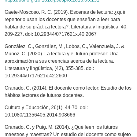
Gaete-Moscoso, R. C. (2019). Escenas de lectura: ¿qué
repertorio usan los docentes que enseñan a leer para
hablar de su práctica lectora?. Literatura y lingüística, 40,
209-227. doi: 10.29344/0717621x.40.2067
González, C., González, M., Lobos, C., Valenzuela, J. &
Muñoz, C. (2020). La lectura y el futuro profesor: Una
aproximación a sus creencias acerca de la lectura.
Literatura y lingüística, (42), 355-385. doi:
10.29344/0717621x.42.2600
Granado, C. (2014). El docente como lector: Estudio de los
hábitos lectores de futuros docentes.
Cultura y Educación, 26(1), 44-70. doi:
10.1080/11356405.2014.908666
Granado, C. y Puig, M. (2014). ¿Qué leen los futuros
maestros y maestras? Un estudio del docente como sujeto