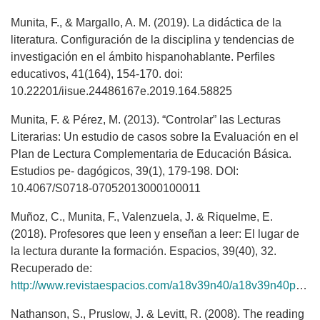
Munita, F., & Margallo, A. M. (2019). La didáctica de la
literatura. Configuración de la disciplina y tendencias de
investigación en el ámbito hispanohablante. Perfiles
educativos, 41(164), 154-170. doi:
10.22201/iisue.24486167e.2019.164.58825
Munita, F. & Pérez, M. (2013). “Controlar” las Lecturas
Literarias: Un estudio de casos sobre la Evaluación en el
Plan de Lectura Complementaria de Educación Básica.
Estudios pe- dagógicos, 39(1), 179-198. DOI:
10.4067/S0718-07052013000100011
Muñoz, C., Munita, F., Valenzuela, J. & Riquelme, E.
(2018). Profesores que leen y enseñan a leer: El lugar de
la lectura durante la formación. Espacios, 39(40), 32.
Recuperado de:
http://www.revistaespacios.com/a18v39n40/a18v39n40p32.pdf
Nathanson, S., Pruslow, J. & Levitt, R. (2008). The reading