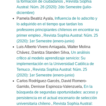
la formación de ciudadanos
,
Revista Sophia
Austral: Núm. 26 (2020): 2do Semestre (julio-
diciembre)
Pamela Beatriz Ayala,
Influencia de lo adscrito y
lo adquirido en el tiempo que tardan los
profesores principiantes chilenos en encontrar su
primer empleo
,
Revista Sophia Austral: Núm. 25
(2020): 1er Semestre (enero-junio)
Luis Alberto Vivero Arriagada, Walter Molina
Chávez, Danitza Standen Silva,
Un análisis
crítico al modelo aprendizaje servicio: Su
implementación en la Universidad Católica de
Temuco
,
Revista Sophia Austral: Núm. 25
(2020): 1er Semestre (enero-junio)
Carlos Rodríguez-Garcés, David Romero-
Garrido, Denisse Espinoza-Valenzuela,
En la
búsqueda de segundas oportunidades: acceso y
persistencia en el actual escenario de selección
universitaria chileno
,
Revista Sophia Austral: