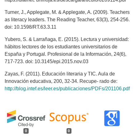
Turner, J., Applegate, M. & Applegate, A. (2009). Teachers
as literacy leaders. The Reading Teacher, 63(3), 254-256.
doi: 10.1598/RT.63.3.11
Yubero, S. & Larrañaga, E. (2015). Lectura y universidad:
hábitos lectores de los estudiantes universitarios de
España y Portugal. Profesional de la Información, 24(6),
717-723. doi: 10.3145/epi.2015.nov.03
Zayas, F. (2011). Educación literaria y TIC. Aula de
Innovación educativa, 200, 32-34. Recupe- rado de:
http://blog.intef.es/leer.es/publicaciones/PDFs/201106.pdf
0
0