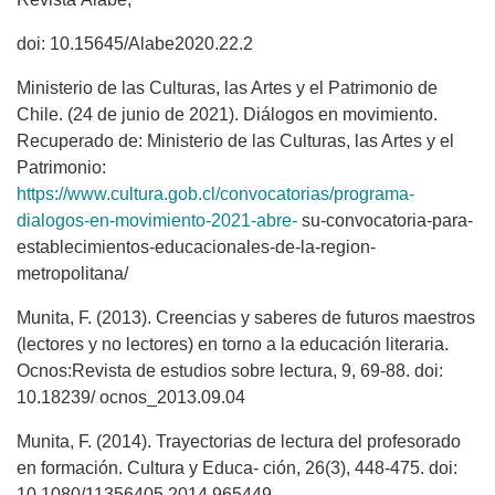
doi: 10.15645/Alabe2020.22.2
Ministerio de las Culturas, las Artes y el Patrimonio de
Chile. (24 de junio de 2021). Diálogos en movimiento.
Recuperado de: Ministerio de las Culturas, las Artes y el
Patrimonio:
https://www.cultura.gob.cl/convocatorias/programa-
dialogos-en-movimiento-2021-abre-
su-convocatoria-para-
establecimientos-educacionales-de-la-region-
metropolitana/
Munita, F. (2013). Creencias y saberes de futuros maestros
(lectores y no lectores) en torno a la educación literaria.
Ocnos:Revista de estudios sobre lectura, 9, 69-88. doi:
10.18239/ ocnos_2013.09.04
Munita, F. (2014). Trayectorias de lectura del profesorado
en formación. Cultura y Educa- ción, 26(3), 448-475. doi:
10.1080/11356405.2014.965449