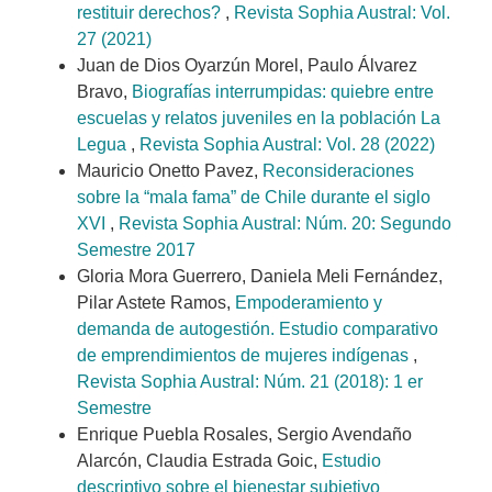
restituir derechos?
,
Revista Sophia Austral: Vol.
27 (2021)
Juan de Dios Oyarzún Morel, Paulo Álvarez
Bravo,
Biografías interrumpidas: quiebre entre
escuelas y relatos juveniles en la población La
Legua
,
Revista Sophia Austral: Vol. 28 (2022)
Mauricio Onetto Pavez,
Reconsideraciones
sobre la “mala fama” de Chile durante el siglo
XVI
,
Revista Sophia Austral: Núm. 20: Segundo
Semestre 2017
Gloria Mora Guerrero, Daniela Meli Fernández,
Pilar Astete Ramos,
Empoderamiento y
demanda de autogestión. Estudio comparativo
de emprendimientos de mujeres indígenas
,
Revista Sophia Austral: Núm. 21 (2018): 1 er
Semestre
Enrique Puebla Rosales, Sergio Avendaño
Alarcón, Claudia Estrada Goic,
Estudio
descriptivo sobre el bienestar subjetivo