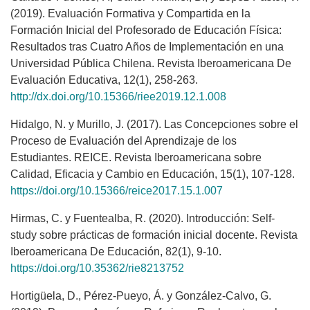
(2019). Evaluación Formativa y Compartida en la
Formación Inicial del Profesorado de Educación Física:
Resultados tras Cuatro Años de Implementación en una
Universidad Pública Chilena. Revista Iberoamericana De
Evaluación Educativa, 12(1), 258-263.
http://dx.doi.org/10.15366/riee2019.12.1.008
Hidalgo, N. y Murillo, J. (2017). Las Concepciones sobre el
Proceso de Evaluación del Aprendizaje de los
Estudiantes. REICE. Revista Iberoamericana sobre
Calidad, Eficacia y Cambio en Educación, 15(1), 107-128.
https://doi.org/10.15366/reice2017.15.1.007
Hirmas, C. y Fuentealba, R. (2020). Introducción: Self-
study sobre prácticas de formación inicial docente. Revista
Iberoamericana De Educación, 82(1), 9-10.
https://doi.org/10.35362/rie8213752
Hortigüela, D., Pérez-Pueyo, Á. y González-Calvo, G.