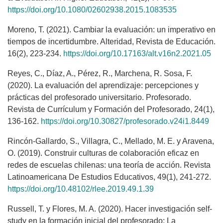
https://doi.org/10.1080/02602938.2015.1083535
Moreno, T. (2021). Cambiar la evaluación: un imperativo en
tiempos de incertidumbre. Alteridad, Revista de Educación.
16(2), 223-234.
https://doi.org/10.17163/alt.v16n2.2021.05
Reyes, C., Díaz, A., Pérez, R., Marchena, R. Sosa, F.
(2020). La evaluación del aprendizaje: percepciones y
prácticas del profesorado universitario. Profesorado.
Revista de Currículum y Formación del Profesorado, 24(1),
136-162.
https://doi.org/10.30827/profesorado.v24i1.8449
Rincón-Gallardo, S., Villagra, C., Mellado, M. E. y Aravena,
O. (2019). Construir culturas de colaboración eficaz en
redes de escuelas chilenas: una teoría de acción. Revista
Latinoamericana De Estudios Educativos, 49(1), 241-272.
https://doi.org/10.48102/rlee.2019.49.1.39
Russell, T. y Flores, M. A. (2020). Hacer investigación self-
study en la formación inicial del profesorado: La