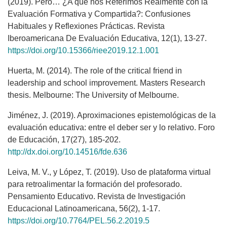
(2019). Pero… ¿A qué nos Referimos Realmente con la
Evaluación Formativa y Compartida?: Confusiones
Habituales y Reflexiones Prácticas. Revista
Iberoamericana De Evaluación Educativa, 12(1), 13-27.
https://doi.org/10.15366/riee2019.12.1.001
Huerta, M. (2014). The role of the critical friend in
leadership and school improvement. Masters Research
thesis. Melbourne: The University of Melbourne.
Jiménez, J. (2019). Aproximaciones epistemológicas de la
evaluación educativa: entre el deber ser y lo relativo. Foro
de Educación, 17(27), 185-202.
http://dx.doi.org/10.14516/fde.636
Leiva, M. V., y López, T. (2019). Uso de plataforma virtual
para retroalimentar la formación del profesorado.
Pensamiento Educativo. Revista de Investigación
Educacional Latinoamericana, 56(2), 1-17.
https://doi.org/10.7764/PEL.56.2.2019.5