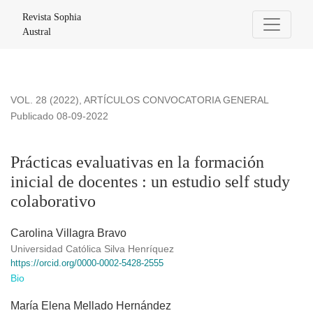
Prácticas evaluativas en la formación inicial de docentes : un
Revista Sophia
Austral
VOL. 28 (2022)
,
ARTÍCULOS CONVOCATORIA GENERAL
Publicado 08-09-2022
Prácticas evaluativas en la formación
inicial de docentes : un estudio self study
colaborativo
Carolina Villagra Bravo
Universidad Católica Silva Henríquez
https://orcid.org/0000-0002-5428-2555
Bio
María Elena Mellado Hernández