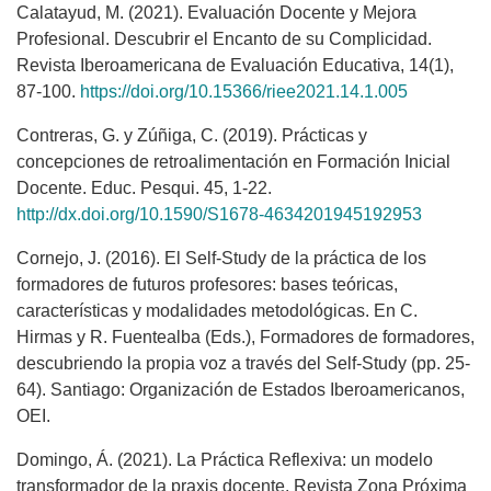
Calatayud, M. (2021). Evaluación Docente y Mejora
Profesional. Descubrir el Encanto de su Complicidad.
Revista Iberoamericana de Evaluación Educativa, 14(1),
87-100.
https://doi.org/10.15366/riee2021.14.1.005
Contreras, G. y Zúñiga, C. (2019). Prácticas y
concepciones de retroalimentación en Formación Inicial
Docente. Educ. Pesqui. 45, 1-22.
http://dx.doi.org/10.1590/S1678-4634201945192953
Cornejo, J. (2016). El Self-Study de la práctica de los
formadores de futuros profesores: bases teóricas,
características y modalidades metodológicas. En C.
Hirmas y R. Fuentealba (Eds.), Formadores de formadores,
descubriendo la propia voz a través del Self-Study (pp. 25-
64). Santiago: Organización de Estados Iberoamericanos,
OEI.
Domingo, Á. (2021). La Práctica Reflexiva: un modelo
transformador de la praxis docente. Revista Zona Próxima