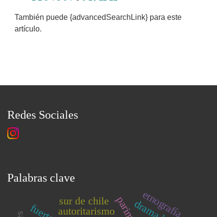
También puede {advancedSearchLink} para este
artículo.
Redes Sociales
Palabras clave
etnografía
sur de chile
autoritarismo