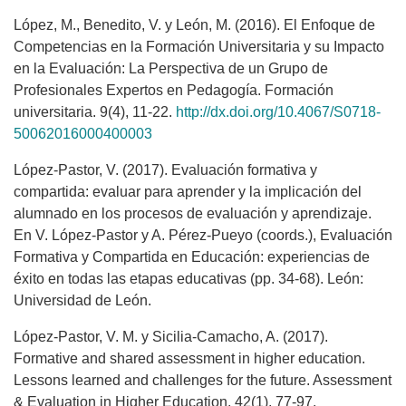
López, M., Benedito, V. y León, M. (2016). El Enfoque de
Competencias en la Formación Universitaria y su Impacto
en la Evaluación: La Perspectiva de un Grupo de
Profesionales Expertos en Pedagogía. Formación
universitaria. 9(4), 11-22.
http://dx.doi.org/10.4067/S0718-
50062016000400003
López-Pastor, V. (2017). Evaluación formativa y
compartida: evaluar para aprender y la implicación del
alumnado en los procesos de evaluación y aprendizaje.
En V. López-Pastor y A. Pérez-Pueyo (coords.), Evaluación
Formativa y Compartida en Educación: experiencias de
éxito en todas las etapas educativas (pp. 34-68). León:
Universidad de León.
López-Pastor, V. M. y Sicilia-Camacho, A. (2017).
Formative and shared assessment in higher education.
Lessons learned and challenges for the future. Assessment
& Evaluation in Higher Education, 42(1), 77-97.