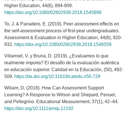
Higher Education, 44(6), 894-909.
https://doi.org/10.1080/02602938.2018.1545898
To, J. & Panadero, E. (2019). Peer assessment effects on
the self-assessment process of first-year undergraduates.
Assessment & Evaluation in Higher Education, 44(6), 920-
932.
https://doi.org/10.1080/02602938.2018.1548559
Villarroel, V. y Bruna, D. (2019). ¿Evaluamos lo que
realmente importa? El desafío de la evaluación auténtica
en educación superior. Calidad en la Educación, (50), 492-
509.
https://dx.doi.org/10.31619/caledu.n50.729
Wiliam, D. (2018). How Can Assessment Support
Learning? A Response to Wilson and Shepard, Penuel,
and Pellegrino. Educational Measurement, 37(1), 42–44.
https://doi.org/10.1111/emip.12192