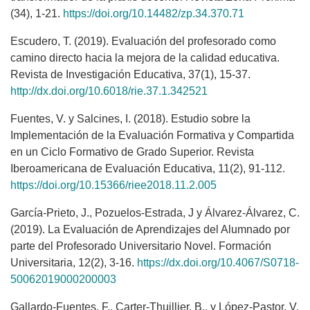
(34), 1-21.
https://doi.org/10.14482/zp.34.370.71
Escudero, T. (2019). Evaluación del profesorado como
camino directo hacia la mejora de la calidad educativa.
Revista de Investigación Educativa, 37(1), 15-37.
http://dx.doi.org/10.6018/rie.37.1.342521
Fuentes, V. y Salcines, I. (2018). Estudio sobre la
Implementación de la Evaluación Formativa y Compartida
en un Ciclo Formativo de Grado Superior. Revista
Iberoamericana de Evaluación Educativa, 11(2), 91-112.
https://doi.org/10.15366/riee2018.11.2.005
García-Prieto, J., Pozuelos-Estrada, J y Álvarez-Álvarez, C.
(2019). La Evaluación de Aprendizajes del Alumnado por
parte del Profesorado Universitario Novel. Formación
Universitaria, 12(2), 3-16.
https://dx.doi.org/10.4067/S0718-
50062019000200003
Gallardo-Fuentes, F., Carter-Thuillier, B., y López-Pastor, V.